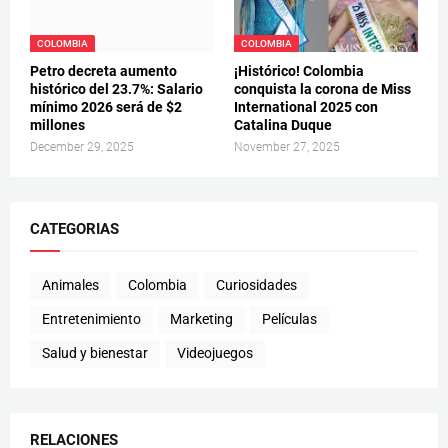
COLOMBIA
COLOMBIA
Petro decreta aumento
¡Histórico! Colombia
histórico del 23.7%: Salario
conquista la corona de Miss
mínimo 2026 será de $2
International 2025 con
millones
Catalina Duque
December 29, 2025
November 27, 2025
CATEGORIAS
Animales
Colombia
Curiosidades
Entretenimiento
Marketing
Películas
Salud y bienestar
Videojuegos
RELACIONES