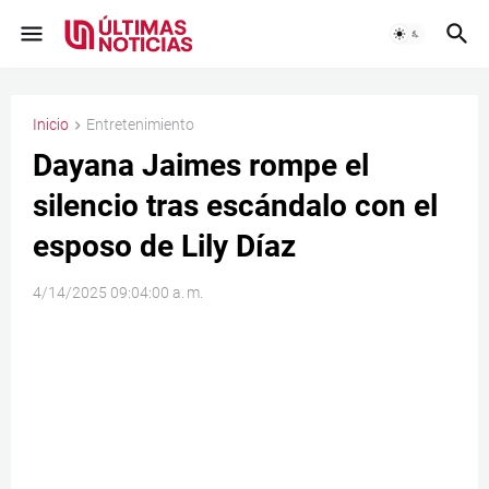
Inicio
Entretenimiento
Dayana Jaimes rompe el
silencio tras escándalo con el
esposo de Lily Díaz
4/14/2025 09:04:00 a. m.