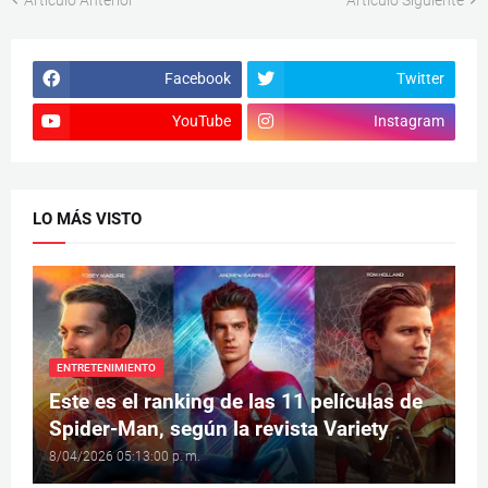
Facebook
Twitter
YouTube
Instagram
LO MÁS VISTO
ENTRETENIMIENTO
Este es el ranking de las 11 películas de
Spider-Man, según la revista Variety
8/04/2026 05:13:00 p. m.