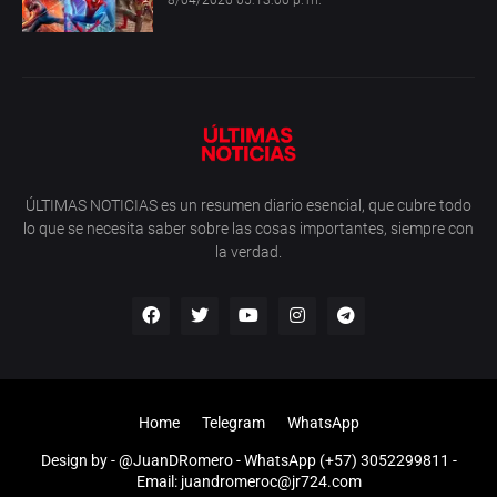
ÚLTIMAS NOTICIAS es un resumen diario esencial, que cubre todo
lo que se necesita saber sobre las cosas importantes, siempre con
la verdad.
Home
Telegram
WhatsApp
Design by -
@JuanDRomero
- WhatsApp (+57) 3052299811 -
Email: juandromeroc@jr724.com