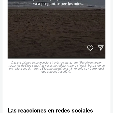
Dayana Jaimes se pronunció a través de Instagram: “Perdónenme por
hablarles de Dios y muchas veces no reflejarlo, pero si están buscando un
ejemplo a seguir, miren a Dios, no me miren a mí. Yo solo soy barro igual
que ustedes”, escribió.
Las reacciones en redes sociales