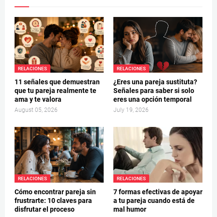
RELACIONES
RELACIONES
11 señales que demuestran
¿Eres una pareja sustituta?
que tu pareja realmente te
Señales para saber si solo
ama y te valora
eres una opción temporal
August 05, 2026
July 19, 2026
RELACIONES
RELACIONES
Cómo encontrar pareja sin
7 formas efectivas de apoyar
frustrarte: 10 claves para
a tu pareja cuando está de
disfrutar el proceso
mal humor