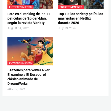
ENTRETENIMIENTO
ENTRETENIMIENTO
Este es el ranking de las 11
Top 10: las series y películas
películas de Spider-Man,
más vistas en Netflix
según la revista Variety
durante 2026
August 04, 2026
July 19, 2026
ENTRETENIMIENTO
5 razones para volver a ver
El camino a El Dorado, el
clásico animado de
DreamWorks
July 19, 2026