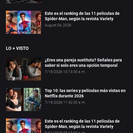
Este es el ranking de las 11 películas de
Spider-Man, según la revista Variety
August 04, 2026
LO + VISTO
¿Eres una pareja sustituta? Señales para
saber si solo eres una opción temporal
7/19/2026 10:13:00 a. m.
Top 10: las series y películas más vistas en
Netflix durante 2026
7/19/2026 11:42:00 a. m.
Este es el ranking de las 11 películas de
Spider-Man, según la revista Variety
8/04/2026 05:13:00 p. m.