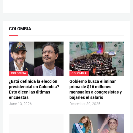
COLOMBIA
COLOMBIA
COLOMBIA
¿Está definida la elección
Gobierno busca eliminar
presidencial en Colombia?
prima de $16 millones
Esto dicen las últimas
mensuales a congresistas y
encuestas
bajarles el salario
June 13, 2026
December 30, 2025