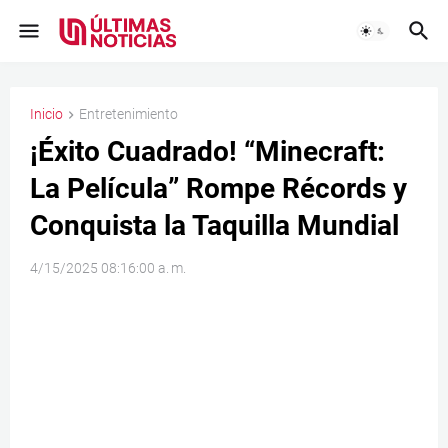
Inicio
Entretenimiento
¡Éxito Cuadrado! “Minecraft:
La Película” Rompe Récords y
Conquista la Taquilla Mundial
4/15/2025 08:16:00 a. m.