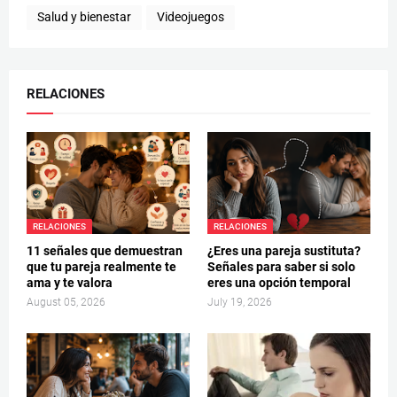
Salud y bienestar
Videojuegos
RELACIONES
RELACIONES
RELACIONES
11 señales que demuestran
¿Eres una pareja sustituta?
que tu pareja realmente te
Señales para saber si solo
ama y te valora
eres una opción temporal
August 05, 2026
July 19, 2026