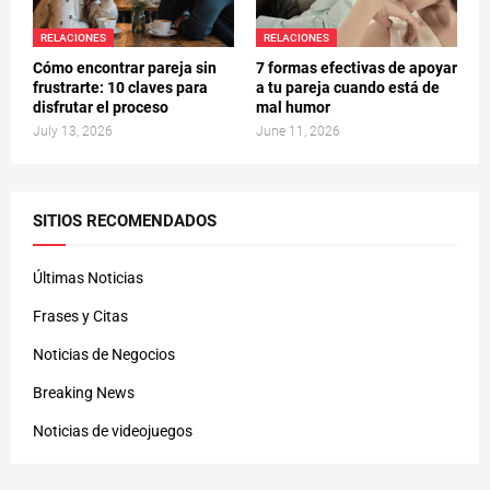
RELACIONES
RELACIONES
Cómo encontrar pareja sin
7 formas efectivas de apoyar
frustrarte: 10 claves para
a tu pareja cuando está de
disfrutar el proceso
mal humor
July 13, 2026
June 11, 2026
SITIOS RECOMENDADOS
Últimas Noticias
Frases y Citas
Noticias de Negocios
Breaking News
Noticias de videojuegos