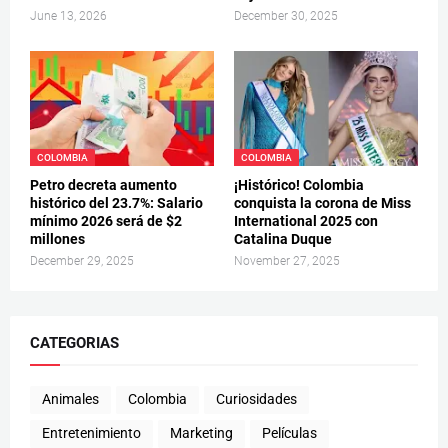
June 13, 2026
December 30, 2025
COLOMBIA
COLOMBIA
Petro decreta aumento
¡Histórico! Colombia
histórico del 23.7%: Salario
conquista la corona de Miss
mínimo 2026 será de $2
International 2025 con
millones
Catalina Duque
December 29, 2025
November 27, 2025
CATEGORIAS
Animales
Colombia
Curiosidades
Entretenimiento
Marketing
Películas