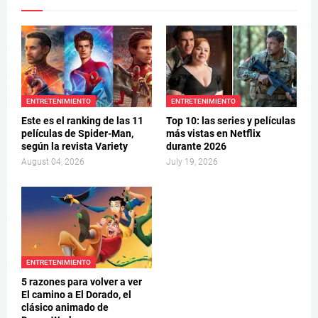
ENTRETENIMIENTO
ENTRETENIMIENTO
Este es el ranking de las 11
Top 10: las series y películas
películas de Spider-Man,
más vistas en Netflix
según la revista Variety
durante 2026
August 04, 2026
July 19, 2026
ENTRETENIMIENTO
5 razones para volver a ver
El camino a El Dorado, el
clásico animado de