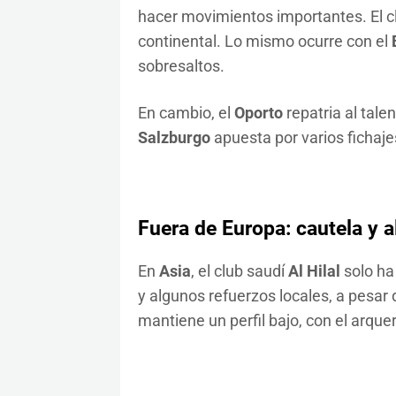
hacer movimientos importantes. El club
continental. Lo mismo ocurre con el
sobresaltos.
En cambio, el
Oporto
repatria al tale
Salzburgo
apuesta por varios fichaj
Fuera de Europa: cautela y 
En
Asia
, el club saudí
Al Hilal
solo ha
y algunos refuerzos locales, a pesar 
mantiene un perfil bajo, con el arque