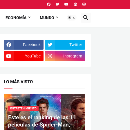
ECONOMÍA
MUNDO
Facebook
Twitter
YouTube
Instagram
LO MÁS VISTO
ENTRETENIMIENTO
Este es el ranking de las 11
películas de Spider-Man,