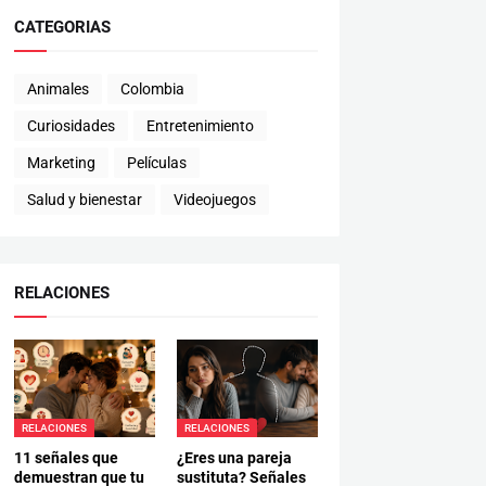
CATEGORIAS
Animales
Colombia
Curiosidades
Entretenimiento
Marketing
Películas
Salud y bienestar
Videojuegos
RELACIONES
RELACIONES
RELACIONES
11 señales que
¿Eres una pareja
demuestran que tu
sustituta? Señales