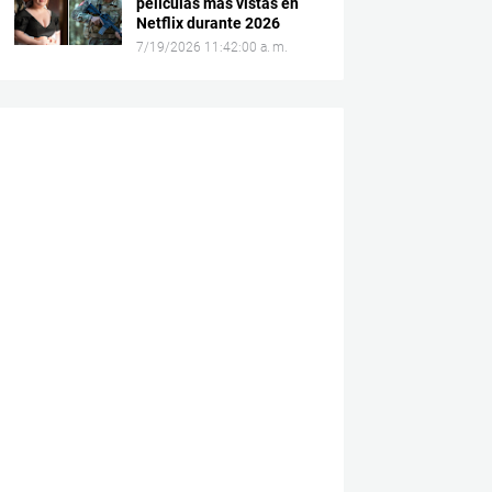
películas más vistas en
Netflix durante 2026
7/19/2026 11:42:00 a. m.