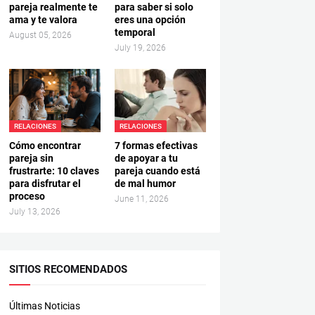
pareja realmente te
para saber si solo
ama y te valora
eres una opción
temporal
August 05, 2026
July 19, 2026
RELACIONES
RELACIONES
Cómo encontrar
7 formas efectivas
pareja sin
de apoyar a tu
frustrarte: 10 claves
pareja cuando está
para disfrutar el
de mal humor
proceso
June 11, 2026
July 13, 2026
SITIOS RECOMENDADOS
Últimas Noticias