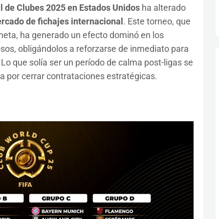
l de Clubes 2025 en Estados Unidos
ha alterado
rcado de fichajes internacional
. Este torneo, que
aneta, ha generado un efecto dominó en los
os, obligándolos a reforzarse de inmediato para
. Lo que solía ser un período de calma post-ligas se
a por cerrar contrataciones estratégicas.