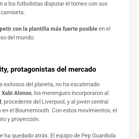
a los futbolistas disputar el torneo con sus
 camiseta.
etir con la plantilla más fuerte posible
en el
oso del mundo.
ty, protagonistas del mercado
s exitosos del planeta, no ha escatimado
e
Xabi Alonso
, los merengues incorporaron al
d
, procedente del Liverpool, y al joven central
ba en el Bournemouth. Con estos movimientos, el
to y proyección.
e ha quedado atrás. El equipo de Pep Guardiola