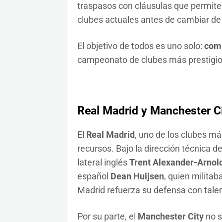
traspasos con cláusulas que permiten 
clubes actuales antes de cambiar de
El objetivo de todos es uno solo:
comp
campeonato de clubes más prestigi
Real Madrid y Manchester Ci
El
Real Madrid
, uno de los clubes má
recursos. Bajo la dirección técnica d
lateral inglés
Trent Alexander-Arnol
español
Dean Huijsen
, quien milita
Madrid refuerza su defensa con talen
Por su parte, el
Manchester City
no s