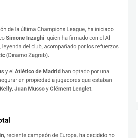
ón de la última Champions League, ha iniciado
ico
Simone Inzaghi
, quien ha firmado con el Al
, leyenda del club, acompañado por los refuerzos
ic
(Dinamo Zagreb).
us
y el
Atlético de Madrid
han optado por una
asegurar en propiedad a jugadores que estaban
Kelly
,
Juan Musso
y
Clément Lenglet
.
otal
in
, reciente campeón de Europa, ha decidido no