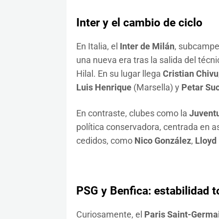
Inter y el cambio de ciclo
En Italia, el
Inter de Milán
, subcampe
una nueva era tras la salida del técn
Hilal. En su lugar llega
Cristian Chivu
Luis Henrique
(Marsella) y
Petar Suc
En contraste, clubes como la
Juvent
política conservadora, centrada en 
cedidos, como
Nico González
,
Lloyd 
PSG y Benfica: estabilidad t
Curiosamente, el
Paris Saint-Germa