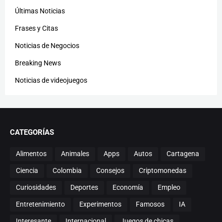
Últimas Noticias
Frases y Citas
Noticias de Negocios
Breaking News
Noticias de videojuegos
CATEGORÍAS
Alimentos
Animales
Apps
Autos
Cartagena
Ciencia
Colombia
Consejos
Criptomonedas
Curiosidades
Deportes
Economía
Empleo
Entretenimiento
Experimentos
Famosos
IA
Interesante
Internacional
Juegos de chicas