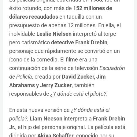
éxito rotundo, con más de
152 millones de
dólares recaudados
en taquilla con un
presupuesto de apenas 12 millones. En ella, el
inolvidable
Leslie Nielsen
interpretó al torpe
pero carismático
detective Frank Drebin
,
personaje que rápidamente se convirtió en un
ícono de la comedia. El filme era una
continuación de la serie de televisión
Escuadrón
de Policía
, creada por
David Zucker, Jim
Abrahams y Jerry Zucker
, también
responsables de
¿Y dónde está el piloto?
.
En esta nueva versión de
¿Y dónde está el
policía?
,
Liam Neeson
interpreta a
Frank Drebin
Jr.
, el hijo del personaje original. La película está
dirigida por
Akiva Schaffer
, conocido por su