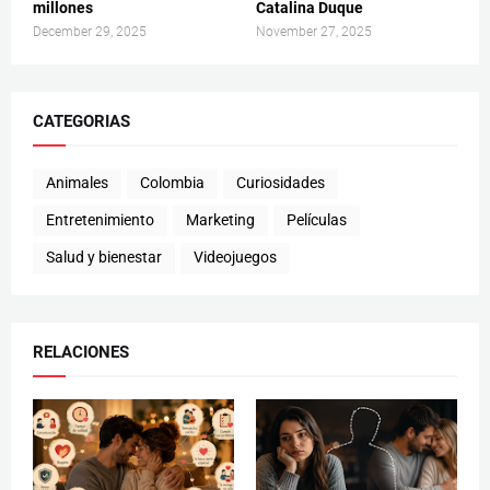
millones
Catalina Duque
December 29, 2025
November 27, 2025
CATEGORIAS
Animales
Colombia
Curiosidades
Entretenimiento
Marketing
Películas
Salud y bienestar
Videojuegos
RELACIONES