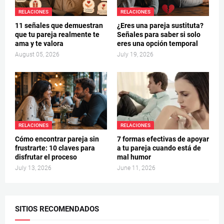
RELACIONES
RELACIONES
11 señales que demuestran
¿Eres una pareja sustituta?
que tu pareja realmente te
Señales para saber si solo
ama y te valora
eres una opción temporal
August 05, 2026
July 19, 2026
RELACIONES
RELACIONES
Cómo encontrar pareja sin
7 formas efectivas de apoyar
frustrarte: 10 claves para
a tu pareja cuando está de
disfrutar el proceso
mal humor
July 13, 2026
June 11, 2026
SITIOS RECOMENDADOS