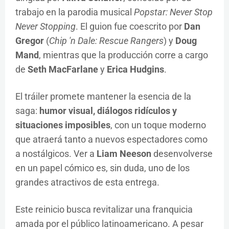
trabajo en la parodia musical
Popstar: Never Stop
Never Stopping
. El guion fue coescrito por
Dan
Gregor
(
Chip 'n Dale: Rescue Rangers
) y
Doug
Mand
, mientras que la producción corre a cargo
de
Seth MacFarlane
y
Erica Hudgins
.
El tráiler promete mantener la esencia de la
saga:
humor visual, diálogos ridículos y
situaciones imposibles
, con un toque moderno
que atraerá tanto a nuevos espectadores como
a nostálgicos. Ver a
Liam Neeson
desenvolverse
en un papel cómico es, sin duda, uno de los
grandes atractivos de esta entrega.
Este reinicio busca revitalizar una franquicia
amada por el público latinoamericano. A pesar