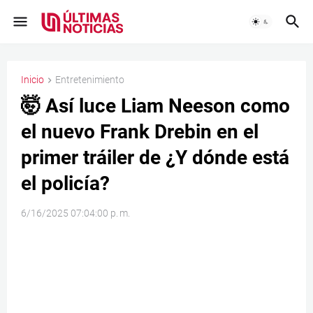
Inicio
Entretenimiento
🤯 Así luce Liam Neeson como
el nuevo Frank Drebin en el
primer tráiler de ¿Y dónde está
el policía?
6/16/2025 07:04:00 p. m.