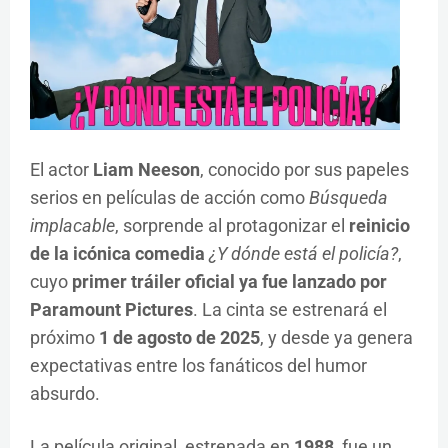
El actor
Liam Neeson
, conocido por sus papeles
serios en películas de acción como
Búsqueda
implacable
, sorprende al protagonizar el
reinicio
de la icónica comedia
¿Y dónde está el policía?
,
cuyo
primer tráiler oficial ya fue lanzado por
Paramount Pictures
. La cinta se estrenará el
próximo
1 de agosto de 2025
, y desde ya genera
expectativas entre los fanáticos del humor
absurdo.
La película original, estrenada en
1988
, fue un