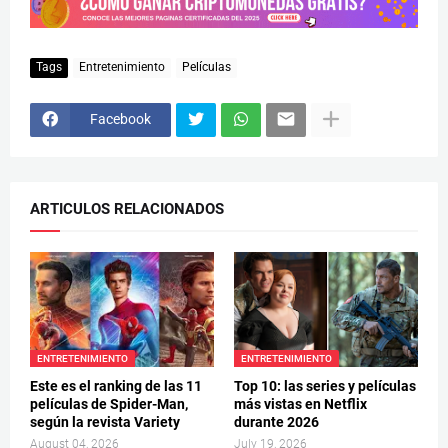
Tags
Entretenimiento
Películas
Facebook
ARTICULOS RELACIONADOS
ENTRETENIMIENTO
ENTRETENIMIENTO
Este es el ranking de las 11
Top 10: las series y películas
películas de Spider-Man,
más vistas en Netflix
según la revista Variety
durante 2026
August 04, 2026
July 19, 2026