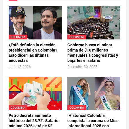
COLOMBIA
COLOMBIA
¿Está definida la elección
Gobierno busca eliminar
presidencial en Colombia?
prima de $16 millones
Esto dicen las últimas
mensuales a congresistas y
encuestas
bajarles el salario
June 13, 2026
December 30, 2025
COLOMBIA
COLOMBIA
Petro decreta aumento
¡Histórico! Colombia
histórico del 23.7%: Salario
conquista la corona de Miss
mínimo 2026 será de $2
International 2025 con