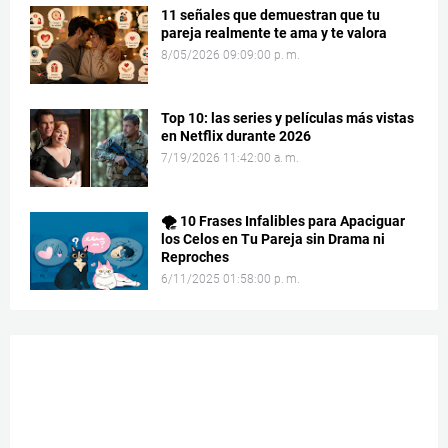
11 señales que demuestran que tu
pareja realmente te ama y te valora
8/05/2026 09:09:00 p. m.
Top 10: las series y películas más vistas
en Netflix durante 2026
7/19/2026 11:42:00 a. m.
🌪️ 10 Frases Infalibles para Apaciguar
los Celos en Tu Pareja sin Drama ni
Reproches
6/11/2025 01:58:00 p. m.