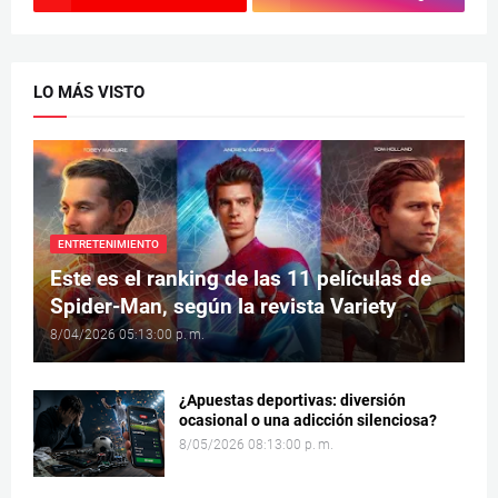
LO MÁS VISTO
ENTRETENIMIENTO
Este es el ranking de las 11 películas de
Spider-Man, según la revista Variety
8/04/2026 05:13:00 p. m.
¿Apuestas deportivas: diversión
ocasional o una adicción silenciosa?
8/05/2026 08:13:00 p. m.