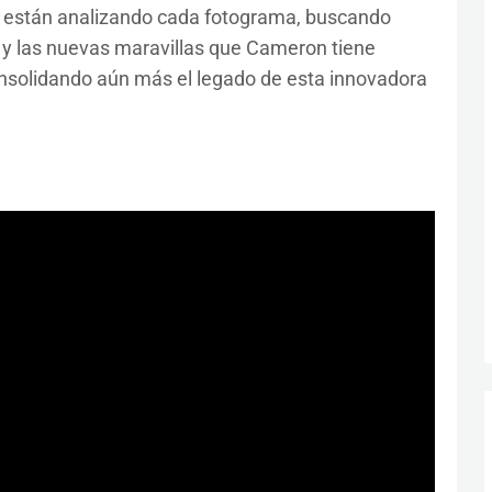
 están analizando cada fotograma, buscando
s y las nuevas maravillas que Cameron tiene
onsolidando aún más el legado de esta innovadora