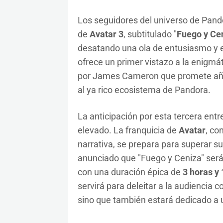
Los seguidores del universo de Pandor
de
Avatar 3
, subtitulado "
Fuego y Ce
desatando una ola de entusiasmo y e
ofrece un primer vistazo a la enigmá
por James Cameron que promete aña
al ya rico ecosistema de Pandora.
La anticipación por esta tercera entre
elevado. La franquicia de
Avatar
, co
narrativa, se prepara para superar su
anunciado que "Fuego y Ceniza" será l
con una duración épica de
3 horas y
servirá para deleitar a la audiencia 
sino que también estará dedicado a