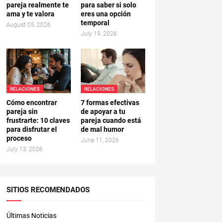
pareja realmente te
para saber si solo
ama y te valora
eres una opción
temporal
August 05, 2026
July 19, 2026
RELACIONES
RELACIONES
Cómo encontrar
7 formas efectivas
pareja sin
de apoyar a tu
frustrarte: 10 claves
pareja cuando está
para disfrutar el
de mal humor
proceso
June 11, 2026
July 13, 2026
SITIOS RECOMENDADOS
Últimas Noticias