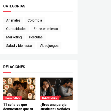
CATEGORIAS
Animales
Colombia
Curiosidades
Entretenimiento
Marketing
Películas
Salud y bienestar
Videojuegos
RELACIONES
RELACIONES
RELACIONES
11 señales que
¿Eres una pareja
demuestran que tu
sustituta? Señales