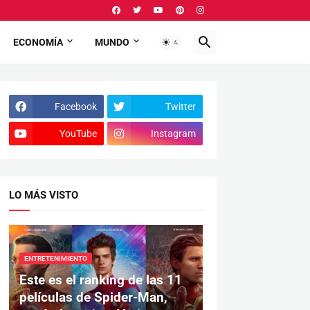
ECONOMÍA
MUNDO
Facebook
Twitter
YouTube
Instagram
LO MÁS VISTO
ENTRETENIMIENTO
Este es el ranking de las 11
películas de Spider-Man,