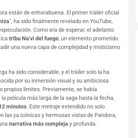
a están de enhorabuena. El primer tráiler oficial
niza
", ha sido finalmente revelado en YouTube,
speculación. Como era de esperar, el adelanto
tica
tribu Na'vi del fuego
, un elemento prometido
dir una nueva capa de complejidad y misticismo
ga ha sido considerable, y el tráiler solo la ha
nocida por su inmersión visual y su ambiciosa
s propios límites. Previamente, se había
a película más larga de la saga hasta la fecha,
 12 minutos
. Este metraje extendido no solo
con las ya icónicas y hermosas vistas de Pandora,
 una
narrativa más compleja
y profunda.