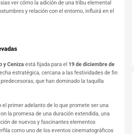
ias ver cómo la adición de una tribu elemental
stumbres y relación con el entorno, influirá en el
levadas
o y Ceniza
está fijada para el
19 de diciembre de
echa estratégica, cercana a las festividades de fin
s predecesoras, que han dominado la taquilla
lo el primer adelanto de lo que promete ser una
Con la promesa de una duración extendida, una
ucción de nuevos y fascinantes elementos
rfila como uno de los eventos cinematográficos