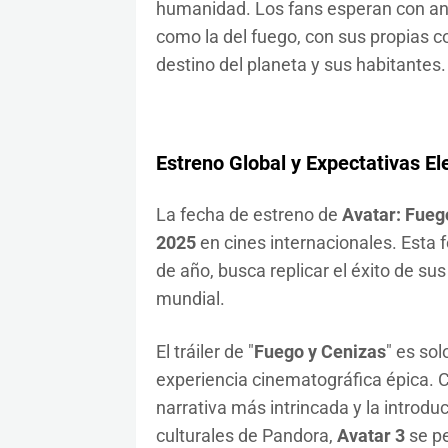
humanidad. Los fans esperan con ans
como la del fuego, con sus propias co
destino del planeta y sus habitantes.
Estreno Global y Expectativas E
La fecha de estreno de
Avatar: Fueg
2025
en cines internacionales. Esta f
de año, busca replicar el éxito de su
mundial.
El tráiler de "
Fuego y Cenizas
" es so
experiencia cinematográfica épica. 
narrativa más intrincada y la introd
culturales de Pandora,
Avatar 3
se pe