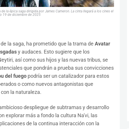
a de la épica saga dirigida por James Cameron. La cinta llegará a los cines el
o 19 de diciembre de 2025
 de la saga, ha prometido que la trama de
Avatar
esgadas
y audaces. Esto sugiere que los
eytiri, así como sus hijos y las nuevas tribus, se
istenciales que pondrán a prueba sus convicciones
bu del fuego
podría ser un catalizador para estos
sperados o como nuevos antagonistas que
 con la naturaleza.
n ambicioso despliegue de subtramas y desarrollo
 explorar más a fondo la cultura Na'vi, las
licaciones de la continua interacción con la