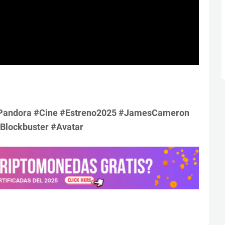
Pandora #Cine #Estreno2025 #JamesCameron
#Blockbuster #Avatar