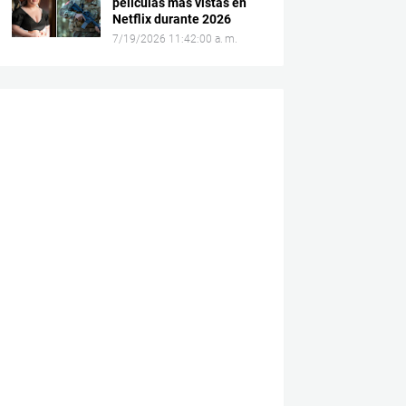
películas más vistas en
Netflix durante 2026
7/19/2026 11:42:00 a. m.