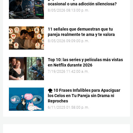
ocasional o una adicción silenciosa?
8/05/2026 08:13:00 p. m.
11 señales que demuestran que tu
pareja realmente te ama y te valora
8/05/2026 09:09:00 p. m.
Top 10: las series y películas más vistas
en Netflix durante 2026
7/19/2026 11:42:00 a. m.
🌪️ 10 Frases Infalibles para Apaciguar
los Celos en Tu Pareja sin Drama ni
Reproches
6/11/2025 01:58:00 p. m.