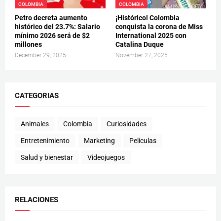
COLOMBIA
COLOMBIA
Petro decreta aumento
¡Histórico! Colombia
histórico del 23.7%: Salario
conquista la corona de Miss
mínimo 2026 será de $2
International 2025 con
millones
Catalina Duque
December 29, 2025
November 27, 2025
CATEGORIAS
Animales
Colombia
Curiosidades
Entretenimiento
Marketing
Películas
Salud y bienestar
Videojuegos
RELACIONES