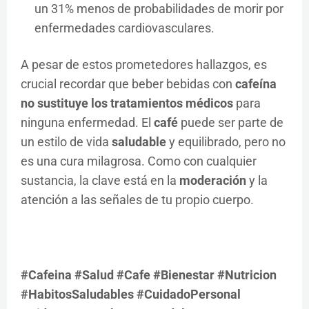
un 31% menos de probabilidades de morir por
enfermedades cardiovasculares.
A pesar de estos prometedores hallazgos, es
crucial recordar que beber bebidas con
cafeína
no sustituye los tratamientos médicos
para
ninguna enfermedad. El
café
puede ser parte de
un estilo de vida
saludable
y equilibrado, pero no
es una cura milagrosa. Como con cualquier
sustancia, la clave está en la
moderación
y la
atención a las señales de tu propio cuerpo.
#Cafeina #Salud #Cafe #Bienestar #Nutricion
#HabitosSaludables #CuidadoPersonal