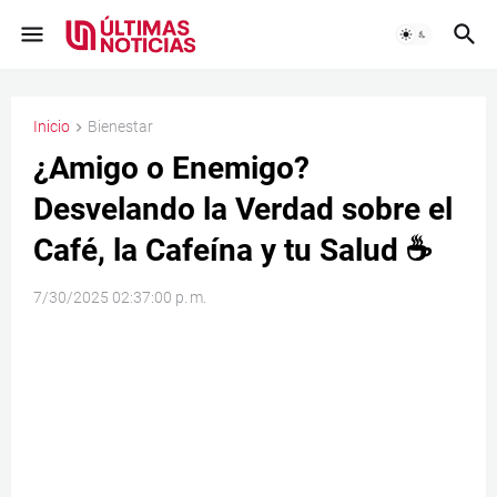
Inicio
Bienestar
¿Amigo o Enemigo?
Desvelando la Verdad sobre el
Café, la Cafeína y tu Salud ☕
7/30/2025 02:37:00 p. m.