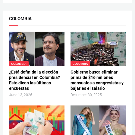
COLOMBIA
COLOMBIA
COLOMBIA
¿Está definida la elección
Gobierno busca eliminar
presidencial en Colombia?
prima de $16 millones
Esto dicen las últimas
mensuales a congresistas y
encuestas
bajarles el salario
June 13, 2026
December 30, 2025