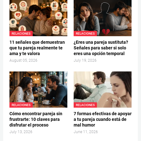
RELACIONES
RELACIONES
11 señales que demuestran
¿Eres una pareja sustituta?
que tu pareja realmente te
Señales para saber si solo
ama y te valora
eres una opción temporal
August 05, 2026
July 19, 2026
RELACIONES
RELACIONES
Cómo encontrar pareja sin
7 formas efectivas de apoyar
frustrarte: 10 claves para
a tu pareja cuando está de
disfrutar el proceso
mal humor
July 13, 2026
June 11, 2026