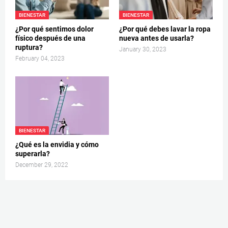
BIENESTAR
BIENESTAR
¿Por qué sentimos dolor
¿Por qué debes lavar la ropa
físico después de una
nueva antes de usarla?
ruptura?
January 30, 2023
February 04, 2023
BIENESTAR
¿Qué es la envidia y cómo
superarla?
December 29, 2022