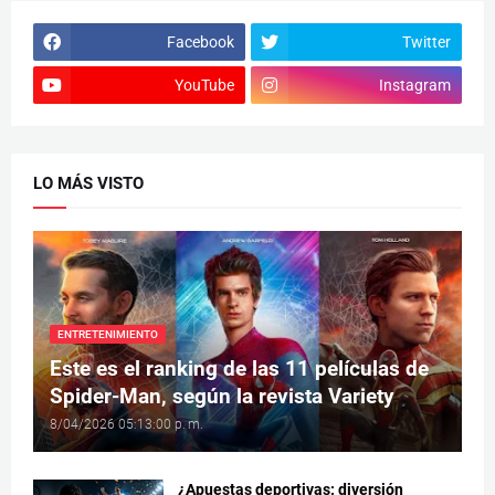
Facebook
Twitter
YouTube
Instagram
LO MÁS VISTO
ENTRETENIMIENTO
Este es el ranking de las 11 películas de
Spider-Man, según la revista Variety
8/04/2026 05:13:00 p. m.
¿Apuestas deportivas: diversión