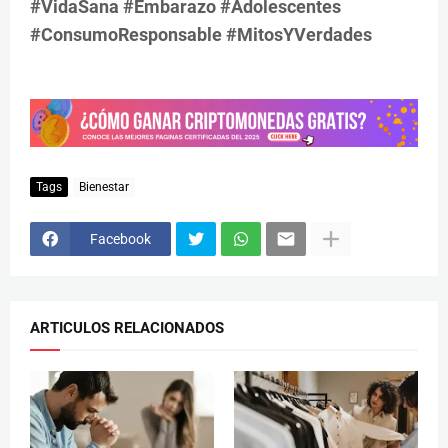
#VidaSana #Embarazo #Adolescentes
#ConsumoResponsable #MitosYVerdades
Tags
Bienestar
Facebook
ARTICULOS RELACIONADOS