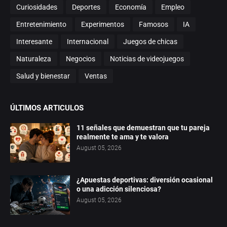
Curiosidades
Deportes
Economía
Empleo
Entretenimiento
Experimentos
Famosos
IA
Interesante
Internacional
Juegos de chicas
Naturaleza
Negocios
Noticias de videojuegos
Salud y bienestar
Ventas
ÚLTIMOS ARTICULOS
11 señales que demuestran que tu pareja
realmente te ama y te valora
August 05, 2026
¿Apuestas deportivas: diversión ocasional
o una adicción silenciosa?
August 05, 2026