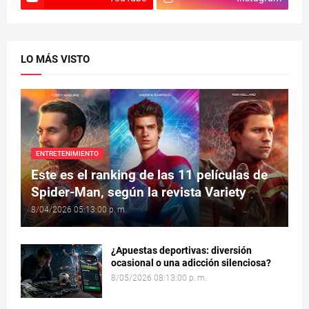
LO MÁS VISTO
ENTRETENIMIENTO
Este es el ranking de las 11 películas de
Spider-Man, según la revista Variety
8/04/2026 05:13:00 p. m.
¿Apuestas deportivas: diversión
ocasional o una adicción silenciosa?
8/05/2026 08:13:00 p. m.