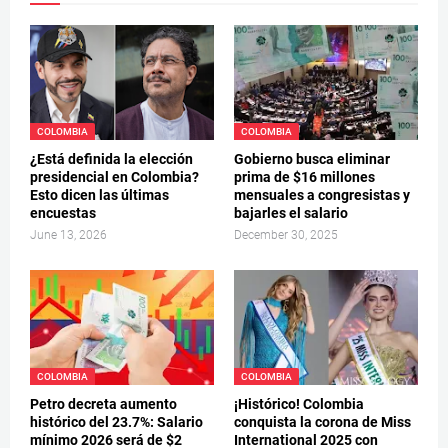
COLOMBIA
COLOMBIA
¿Está definida la elección
Gobierno busca eliminar
presidencial en Colombia?
prima de $16 millones
Esto dicen las últimas
mensuales a congresistas y
encuestas
bajarles el salario
June 13, 2026
December 30, 2025
COLOMBIA
COLOMBIA
Petro decreta aumento
¡Histórico! Colombia
histórico del 23.7%: Salario
conquista la corona de Miss
mínimo 2026 será de $2
International 2025 con