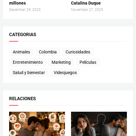
millones
Catalina Duque
December 29, 2025
November 27, 2025
CATEGORIAS
Animales
Colombia
Curiosidades
Entretenimiento
Marketing
Películas
Salud y bienestar
Videojuegos
RELACIONES