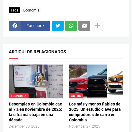
Tags
Economía
Facebook
ARTICULOS RELACIONADOS
ECONOMÍA
AUTOS
Desempleo en Colombia cae
Los más y menos fiables de
al 7% en noviembre de 2025:
2025: Un estudio clave para
la cifra más baja en una
compradores de carro en
década
Colombia
December 30, 2025
November 27, 2025