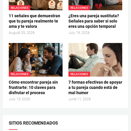
RELACIONES
RELACIONES
11 señales que demuestran
¿Eres una pareja sustituta?
que tu pareja realmente te
Señales para saber si solo
ama y te valora
eres una opción temporal
August 05, 2026
July 19, 2026
RELACIONES
RELACIONES
Cómo encontrar pareja sin
7 formas efectivas de apoyar
frustrarte: 10 claves para
a tu pareja cuando está de
disfrutar el proceso
mal humor
July 13, 2026
June 11, 2026
SITIOS RECOMENDADOS