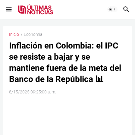
Inicio
Economía
Inflación en Colombia: el IPC
se resiste a bajar y se
mantiene fuera de la meta del
Banco de la República 📊
8/15/2025 09:25:00 a. m.