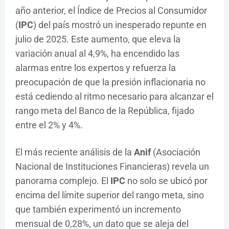
año anterior, el Índice de Precios al Consumidor
(
IPC
) del país mostró un inesperado repunte en
julio de 2025. Este aumento, que eleva la
variación anual al 4,9%, ha encendido las
alarmas entre los expertos y refuerza la
preocupación de que la presión inflacionaria no
está cediendo al ritmo necesario para alcanzar el
rango meta del Banco de la República, fijado
entre el 2% y 4%.
El más reciente análisis de la
Anif
(Asociación
Nacional de Instituciones Financieras) revela un
panorama complejo. El
IPC
no solo se ubicó por
encima del límite superior del rango meta, sino
que también experimentó un incremento
mensual de 0,28%, un dato que se aleja del