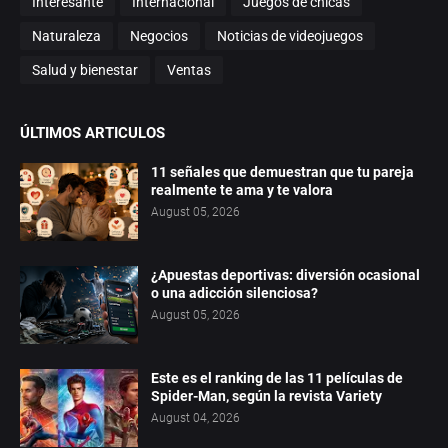
Interesante
Internacional
Juegos de chicas
Naturaleza
Negocios
Noticias de videojuegos
Salud y bienestar
Ventas
ÚLTIMOS ARTICULOS
11 señales que demuestran que tu pareja
realmente te ama y te valora
August 05, 2026
¿Apuestas deportivas: diversión ocasional
o una adicción silenciosa?
August 05, 2026
Este es el ranking de las 11 películas de
Spider-Man, según la revista Variety
August 04, 2026