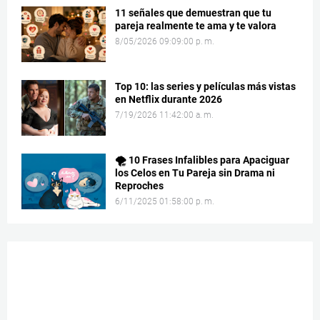
11 señales que demuestran que tu
pareja realmente te ama y te valora
8/05/2026 09:09:00 p. m.
Top 10: las series y películas más vistas
en Netflix durante 2026
7/19/2026 11:42:00 a. m.
🌪️ 10 Frases Infalibles para Apaciguar
los Celos en Tu Pareja sin Drama ni
Reproches
6/11/2025 01:58:00 p. m.