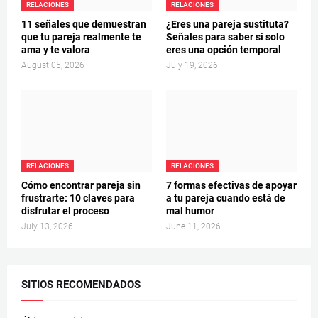
RELACIONES
RELACIONES
11 señales que demuestran
¿Eres una pareja sustituta?
que tu pareja realmente te
Señales para saber si solo
ama y te valora
eres una opción temporal
August 05, 2026
July 19, 2026
RELACIONES
RELACIONES
Cómo encontrar pareja sin
7 formas efectivas de apoyar
frustrarte: 10 claves para
a tu pareja cuando está de
disfrutar el proceso
mal humor
July 13, 2026
June 11, 2026
SITIOS RECOMENDADOS