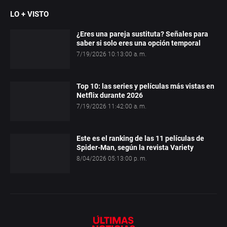
LO + VISTO
¿Eres una pareja sustituta? Señales para
saber si solo eres una opción temporal
7/19/2026 10:13:00 a. m.
Top 10: las series y películas más vistas en
Netflix durante 2026
7/19/2026 11:42:00 a. m.
Este es el ranking de las 11 películas de
Spider-Man, según la revista Variety
8/04/2026 05:13:00 p. m.