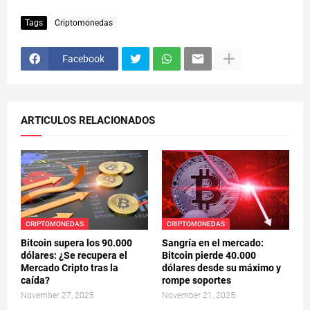
Tags
Criptomonedas
Facebook
ARTICULOS RELACIONADOS
CRIPTOMONEDAS
CRIPTOMONEDAS
Bitcoin supera los 90.000
Sangría en el mercado:
dólares: ¿Se recupera el
Bitcoin pierde 40.000
Mercado Cripto tras la
dólares desde su máximo y
caída?
rompe soportes
November 27, 2025
November 21, 2025