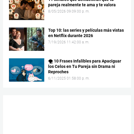
pareja realmente te ama y te valora
8/05/2026 09:09:00 p. m.
Top 10: las series y películas más vistas
en Netflix durante 2026
7/19/2026 11:42:00 a. m.
🌪️ 10 Frases Infalibles para Apaciguar
los Celos en Tu Pareja sin Drama ni
Reproches
6/11/2025 01:58:00 p. m.