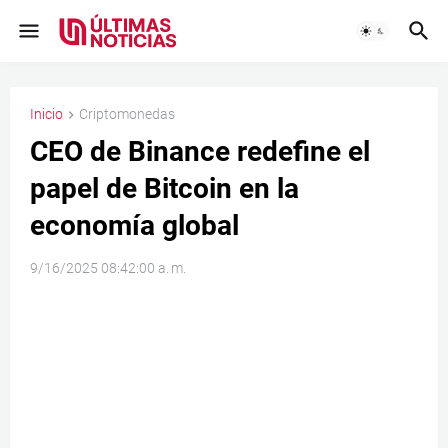
Inicio
Criptomonedas
CEO de Binance redefine el
papel de Bitcoin en la
economía global
9/16/2025 08:42:00 a. m.