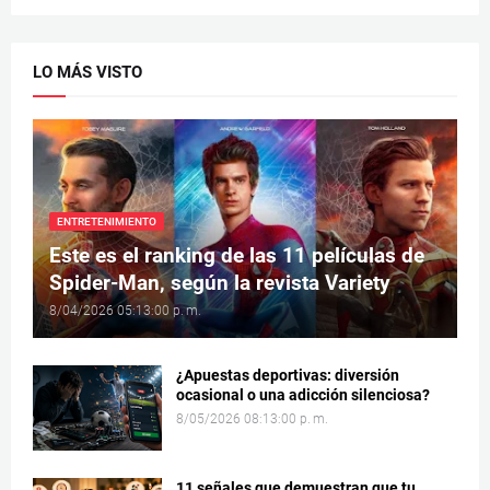
LO MÁS VISTO
ENTRETENIMIENTO
Este es el ranking de las 11 películas de
Spider-Man, según la revista Variety
8/04/2026 05:13:00 p. m.
¿Apuestas deportivas: diversión
ocasional o una adicción silenciosa?
8/05/2026 08:13:00 p. m.
11 señales que demuestran que tu