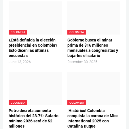
COLOMBIA
COLOMBIA
¿Está definida la elección
Gobierno busca eliminar
presidencial en Colombia?
prima de $16 millones
Esto dicen las últimas
mensuales a congresistas y
encuestas
bajarles el salario
June 13, 2026
December 30, 2025
COLOMBIA
COLOMBIA
Petro decreta aumento
¡Histórico! Colombia
histórico del 23.7%: Salario
conquista la corona de Miss
mínimo 2026 será de $2
International 2025 con
millones
Catalina Duque