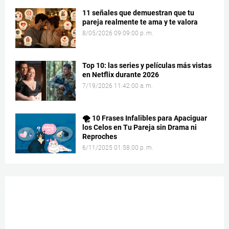
11 señales que demuestran que tu
pareja realmente te ama y te valora
8/05/2026 09:09:00 p. m.
Top 10: las series y películas más vistas
en Netflix durante 2026
7/19/2026 11:42:00 a. m.
🌪️ 10 Frases Infalibles para Apaciguar
los Celos en Tu Pareja sin Drama ni
Reproches
6/11/2025 01:58:00 p. m.