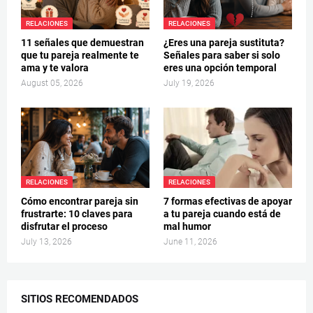
RELACIONES
RELACIONES
11 señales que demuestran
¿Eres una pareja sustituta?
que tu pareja realmente te
Señales para saber si solo
ama y te valora
eres una opción temporal
August 05, 2026
July 19, 2026
RELACIONES
RELACIONES
Cómo encontrar pareja sin
7 formas efectivas de apoyar
frustrarte: 10 claves para
a tu pareja cuando está de
disfrutar el proceso
mal humor
July 13, 2026
June 11, 2026
SITIOS RECOMENDADOS