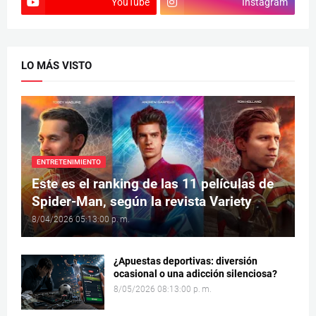
YouTube
Instagram
LO MÁS VISTO
ENTRETENIMIENTO
Este es el ranking de las 11 películas de
Spider-Man, según la revista Variety
8/04/2026 05:13:00 p. m.
¿Apuestas deportivas: diversión
ocasional o una adicción silenciosa?
8/05/2026 08:13:00 p. m.