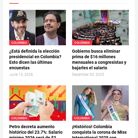
COLOMBIA
COLOMBIA
¿Está definida la elección
Gobierno busca eliminar
presidencial en Colombia?
prima de $16 millones
Esto dicen las últimas
mensuales a congresistas y
encuestas
bajarles el salario
June 13, 2026
December 30, 2025
COLOMBIA
COLOMBIA
Petro decreta aumento
¡Histórico! Colombia
histórico del 23.7%: Salario
conquista la corona de Miss
mínimo 2026 será de $2
International 2025 con