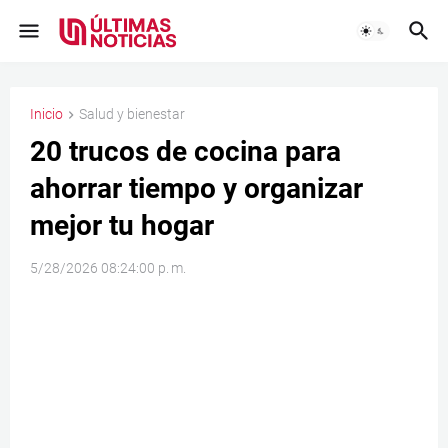
Inicio
Salud y bienestar
20 trucos de cocina para
ahorrar tiempo y organizar
mejor tu hogar
5/28/2026 08:24:00 p. m.