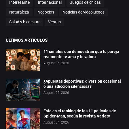
Interesante
Internacional
Juegos de chicas
Naturaleza
Negocios
Noticias de videojuegos
Salud y bienestar
Ventas
ÚLTIMOS ARTICULOS
11 señales que demuestran que tu pareja
realmente te ama y te valora
August 05, 2026
¿Apuestas deportivas: diversión ocasional
o una adicción silenciosa?
August 05, 2026
Este es el ranking de las 11 películas de
Spider-Man, según la revista Variety
August 04, 2026