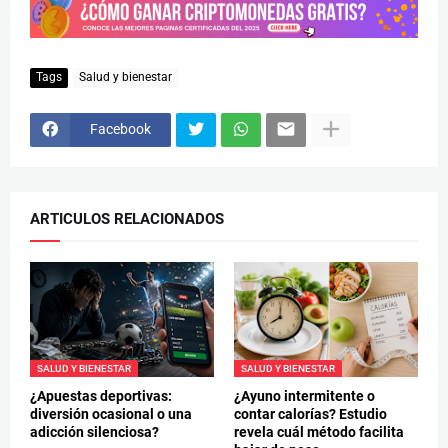
Tags
Salud y bienestar
Facebook
ARTICULOS RELACIONADOS
SALUD Y BIENESTAR
SALUD Y BIENESTAR
¿Apuestas deportivas:
¿Ayuno intermitente o
diversión ocasional o una
contar calorías? Estudio
adicción silenciosa?
revela cuál método facilita