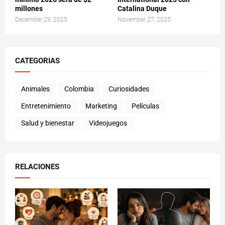
millones
Catalina Duque
December 29, 2025
November 27, 2025
CATEGORIAS
Animales
Colombia
Curiosidades
Entretenimiento
Marketing
Películas
Salud y bienestar
Videojuegos
RELACIONES