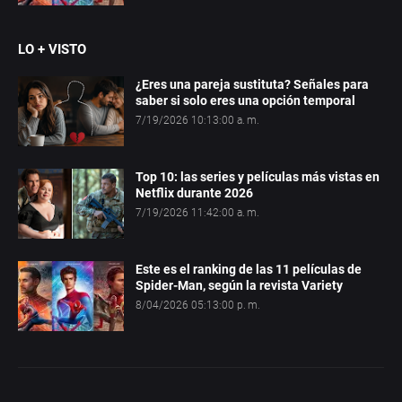
LO + VISTO
¿Eres una pareja sustituta? Señales para
saber si solo eres una opción temporal
7/19/2026 10:13:00 a. m.
Top 10: las series y películas más vistas en
Netflix durante 2026
7/19/2026 11:42:00 a. m.
Este es el ranking de las 11 películas de
Spider-Man, según la revista Variety
8/04/2026 05:13:00 p. m.