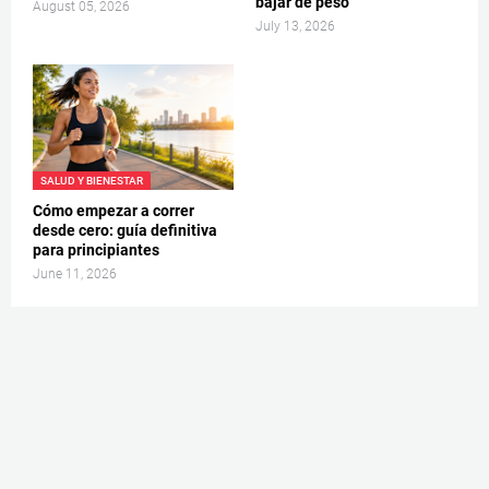
bajar de peso
August 05, 2026
July 13, 2026
SALUD Y BIENESTAR
Cómo empezar a correr
desde cero: guía definitiva
para principiantes
June 11, 2026