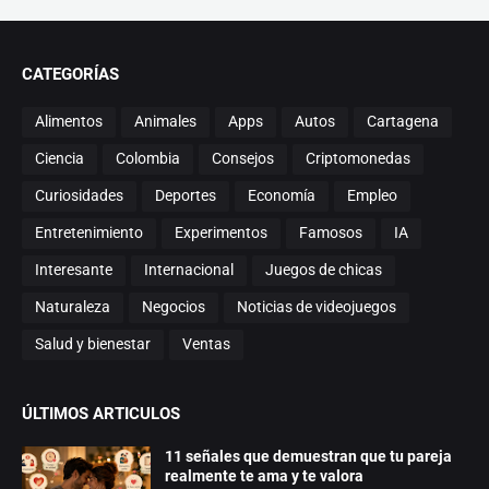
CATEGORÍAS
Alimentos
Animales
Apps
Autos
Cartagena
Ciencia
Colombia
Consejos
Criptomonedas
Curiosidades
Deportes
Economía
Empleo
Entretenimiento
Experimentos
Famosos
IA
Interesante
Internacional
Juegos de chicas
Naturaleza
Negocios
Noticias de videojuegos
Salud y bienestar
Ventas
ÚLTIMOS ARTICULOS
11 señales que demuestran que tu pareja
realmente te ama y te valora