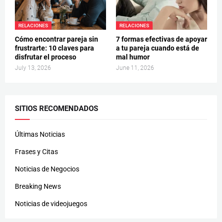
RELACIONES
RELACIONES
Cómo encontrar pareja sin
7 formas efectivas de apoyar
frustrarte: 10 claves para
a tu pareja cuando está de
disfrutar el proceso
mal humor
July 13, 2026
June 11, 2026
SITIOS RECOMENDADOS
Últimas Noticias
Frases y Citas
Noticias de Negocios
Breaking News
Noticias de videojuegos