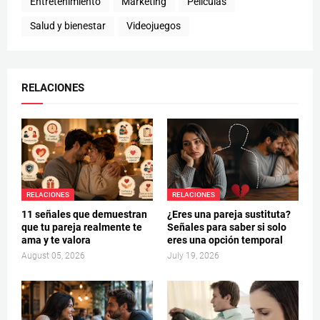
Entretenimiento
Marketing
Películas
Salud y bienestar
Videojuegos
RELACIONES
RELACIONES
RELACIONES
11 señales que demuestran
¿Eres una pareja sustituta?
que tu pareja realmente te
Señales para saber si solo
ama y te valora
eres una opción temporal
August 05, 2026
July 19, 2026