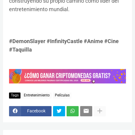
construyendo su propio camino como líder del
entretenimiento mundial.
#DemonSlayer #InfinityCastle #Anime #Cine
#Taquilla
Tags
Entretenimiento
Películas
Facebook