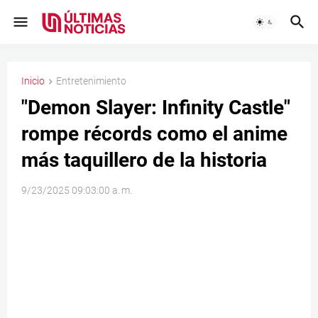
Inicio
Entretenimiento
"Demon Slayer: Infinity Castle"
rompe récords como el anime
más taquillero de la historia
9/23/2025 09:03:00 a. m.