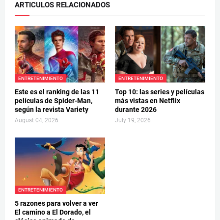
ARTICULOS RELACIONADOS
ENTRETENIMIENTO
ENTRETENIMIENTO
Este es el ranking de las 11
Top 10: las series y películas
películas de Spider-Man,
más vistas en Netflix
según la revista Variety
durante 2026
August 04, 2026
July 19, 2026
ENTRETENIMIENTO
5 razones para volver a ver
El camino a El Dorado, el