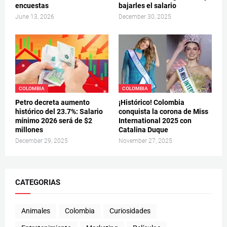
encuestas
bajarles el salario
June 13, 2026
December 30, 2025
COLOMBIA
COLOMBIA
Petro decreta aumento
¡Histórico! Colombia
histórico del 23.7%: Salario
conquista la corona de Miss
mínimo 2026 será de $2
International 2025 con
millones
Catalina Duque
December 29, 2025
November 27, 2025
CATEGORIAS
Animales
Colombia
Curiosidades