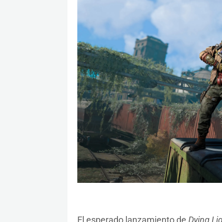
El esperado lanzamiento de
Dying Li