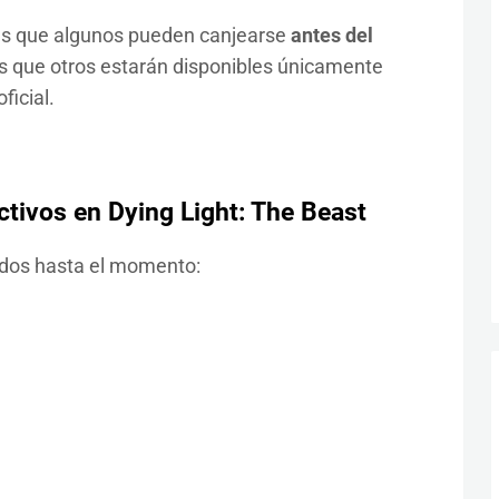
s es que algunos pueden canjearse
antes del
s que otros estarán disponibles únicamente
ficial.
ctivos en Dying Light: The Beast
ados hasta el momento: