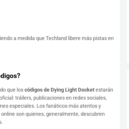
eciendo a medida que Techland libere más pistas en
ódigos?
ado que los
códigos de Dying Light Docket
estarán
ficial: tráilers, publicaciones en redes sociales,
nes especiales. Los fanáticos más atentos y
 online son quienes, generalmente, descubren
s.