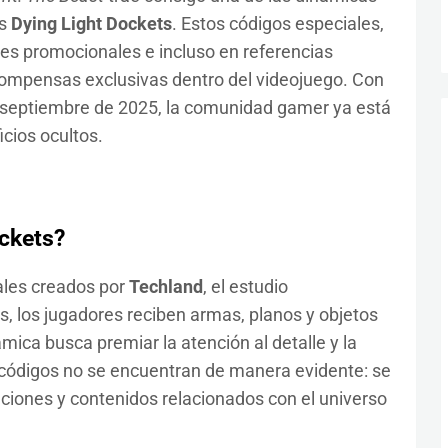
os
Dying Light Dockets
. Estos códigos especiales,
les promocionales e incluso en referencias
compensas exclusivas dentro del videojuego. Con
 septiembre de 2025, la comunidad gamer ya está
cios ocultos.
ckets?
les creados por
Techland
, el estudio
os, los jugadores reciben armas, planos y objetos
ámica busca premiar la atención al detalle y la
s códigos no se encuentran de manera evidente: se
aciones y contenidos relacionados con el universo