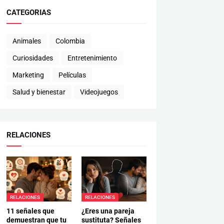
CATEGORIAS
Animales
Colombia
Curiosidades
Entretenimiento
Marketing
Películas
Salud y bienestar
Videojuegos
RELACIONES
RELACIONES
RELACIONES
11 señales que
¿Eres una pareja
demuestran que tu
sustituta? Señales