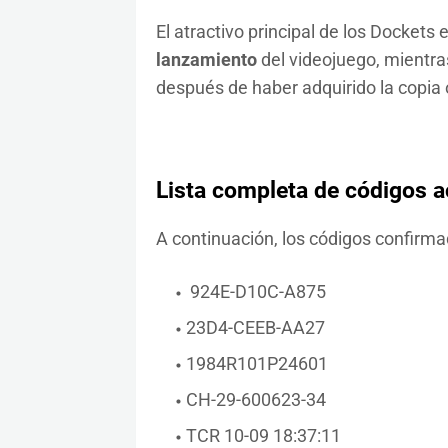
El atractivo principal de los Docket
lanzamiento
del videojuego, mientra
después de haber adquirido la copia o
Lista completa de códigos a
A continuación, los códigos confirm
924E-D10C-A875
23D4-CEEB-AA27
1984R101P24601
CH-29-600623-34
TCR 10-09 18:37:11