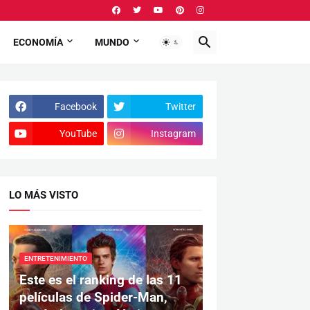
ECONOMÍA
MUNDO
Facebook
Twitter
YouTube
Instagram
LO MÁS VISTO
ENTRETENIMIENTO
Este es el ranking de las 11
películas de Spider-Man,