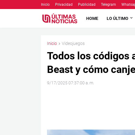
Inicio
Privacidad
Publicidad
Telegram
Whatsa
HOME
LO ÚLTIMO
Inicio
Videojuegos
Todos los códigos a
Beast y cómo canje
9/17/2025 07:37:00 a. m.