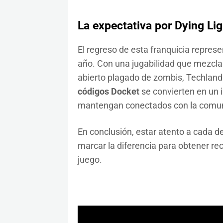
La expectativa por Dying Lig
El regreso de esta franquicia repre
año. Con una jugabilidad que mezcla
abierto plagado de zombis, Techland
códigos Docket
se convierten en un i
mantengan conectados con la comunid
En conclusión, estar atento a cada d
marcar la diferencia para obtener re
juego.