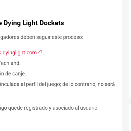
e Dying Light Dockets
jugadores deben seguir este proceso:
.dyinglight.com
.
Techland.
ón de canje.
culada al perfil del juego; de lo contrario, no será
go quede registrado y asociado al usuario,