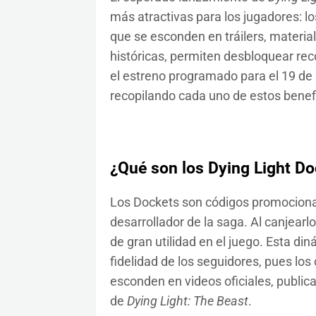
más atractivas para los jugadores: l
que se esconden en tráilers, materia
históricas, permiten desbloquear re
el estreno programado para el 19 de
recopilando cada uno de estos benefi
¿Qué son los Dying Light Do
Los Dockets son códigos promociona
desarrollador de la saga. Al canjearl
de gran utilidad en el juego. Esta din
fidelidad de los seguidores, pues lo
esconden en videos oficiales, public
de
Dying Light: The Beast
.