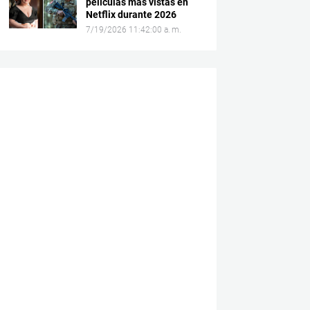
películas más vistas en
Netflix durante 2026
7/19/2026 11:42:00 a. m.