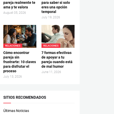
pareja realmente te
para saber si solo
ama y te valora
eres una opción
temporal
August 05, 2026
July 19, 2026
RELACIONES
RELACIONES
Cómo encontrar
7 formas efectivas
pareja sin
de apoyar a tu
frustrarte: 10 claves
pareja cuando está
para disfrutar el
de mal humor
proceso
June 11, 2026
July 13, 2026
SITIOS RECOMENDADOS
Últimas Noticias