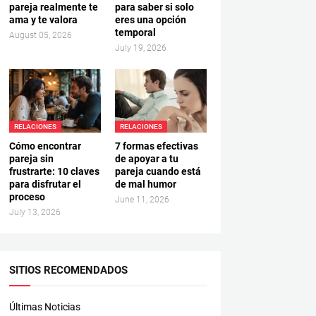
pareja realmente te
para saber si solo
ama y te valora
eres una opción
temporal
August 05, 2026
July 19, 2026
RELACIONES
RELACIONES
Cómo encontrar
7 formas efectivas
pareja sin
de apoyar a tu
frustrarte: 10 claves
pareja cuando está
para disfrutar el
de mal humor
proceso
June 11, 2026
July 13, 2026
SITIOS RECOMENDADOS
Últimas Noticias