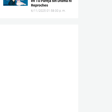
en Tu Pareja sin Drama ni
Reproches
6/11/2025 01:58:00 p. m.