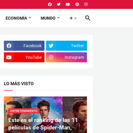
ECONOMÍA
MUNDO
Facebook
Twitter
YouTube
Instagram
LO MÁS VISTO
ENTRETENIMIENTO
Este es el ranking de las 11
películas de Spider-Man,