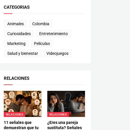
CATEGORIAS
Animales
Colombia
Curiosidades
Entretenimiento
Marketing
Películas
Salud y bienestar
Videojuegos
RELACIONES
RELACIONES
RELACIONES
11 señales que
¿Eres una pareja
demuestran que tu
sustituta? Señales