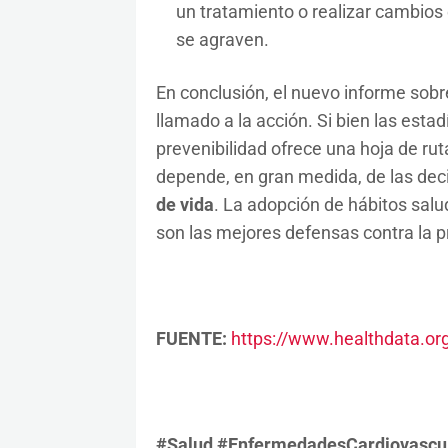
un tratamiento o realizar cambios
se agraven.
En conclusión, el nuevo informe sobr
llamado a la acción. Si bien las estad
prevenibilidad ofrece una hoja de rut
depende, en gran medida, de las dec
de vida
. La adopción de hábitos salud
son las mejores defensas contra la p
FUENTE:
https://www.healthdata.or
#Salud #EnfermedadesCardiovascul