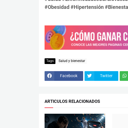
#Obesidad #Hipertensión #Bienesta
Tags
Salud y bienestar
Facebook
Twitter
ARTICULOS RELACIONADOS