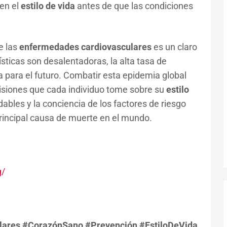
 en el
estilo de vida
antes de que las condiciones
e las
enfermedades cardiovasculares
es un claro
ísticas son desalentadoras, la alta tasa de
a para el futuro. Combatir esta epidemia global
isiones que cada individuo tome sobre su
estilo
ables y la conciencia de los factores de riesgo
rincipal causa de muerte en el mundo.
g/
ares #CorazónSano #Prevención #EstiloDeVida