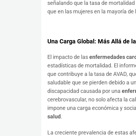
señalando que la tasa de mortalidad
que en las mujeres en la mayoría de 
Una Carga Global: Más Allá de l
El impacto de las
enfermedades card
estadísticas de mortalidad. El inform
que contribuye a la tasa de AVAD, qu
saludable que se pierden debido a u
discapacidad causada por una
enfer
cerebrovascular, no solo afecta la ca
impone una carga económica y social s
salud
.
La creciente prevalencia de estas af