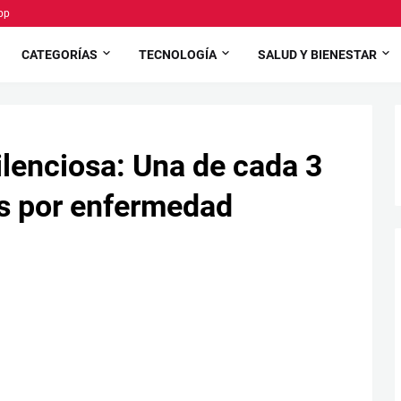
pp
CATEGORÍAS
TECNOLOGÍA
SALUD Y BIENESTAR
silenciosa: Una de cada 3
s por enfermedad