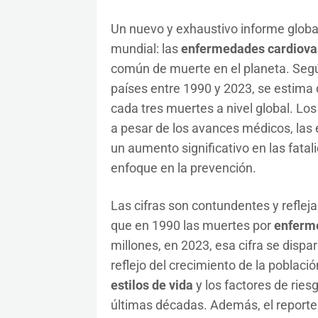
Un nuevo y exhaustivo informe globa
mundial: las
enfermedades cardiova
común de muerte en el planeta. Segú
países entre 1990 y 2023, se estima
cada tres muertes a nivel global. Lo
a pesar de los avances médicos, las
un aumento significativo en las fatal
enfoque en la prevención.
Las cifras son contundentes y reflej
que en 1990 las muertes por
enferm
millones, en 2023, esa cifra se dispa
reflejo del crecimiento de la poblaci
estilos de vida
y los factores de ries
últimas décadas. Además, el reporte