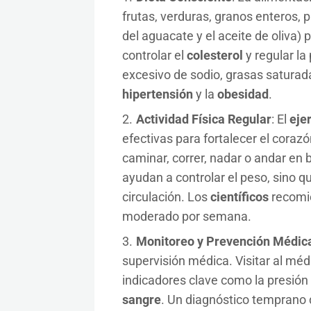
frutas, verduras, granos enteros,
del aguacate y el aceite de oliva
controlar el
colesterol
y regular la 
excesivo de sodio, grasas saturad
hipertensión
y la
obesidad
.
Actividad Física Regular
: El
ejer
efectivas para fortalecer el cora
caminar, correr, nadar o andar en b
ayudan a controlar el peso, sino q
circulación. Los
científicos
recomie
moderado por semana.
Monitoreo y Prevención Médic
supervisión médica. Visitar al mé
indicadores clave como la presión a
sangre
. Un diagnóstico temprano