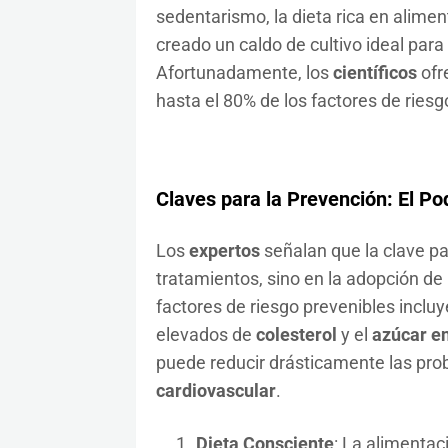
sedentarismo, la dieta rica en alime
creado un caldo de cultivo ideal para
Afortunadamente, los
científicos
ofr
hasta el 80% de los factores de ries
Claves para la Prevención: El Po
Los
expertos
señalan que la clave p
tratamientos, sino en la adopción de
factores de riesgo prevenibles incluy
elevados de
colesterol
y el
azúcar en
puede reducir drásticamente las prob
cardiovascular
.
Dieta Consciente
: La alimentac