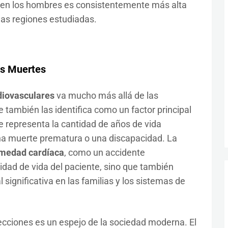
 en los hombres es consistentemente más alta
las regiones estudiadas.
as Muertes
iovasculares
va mucho más allá de las
e también las identifica como un factor principal
e representa la cantidad de años de vida
na muerte prematura o una discapacidad. La
medad cardíaca
, como un accidente
lidad de vida del paciente, sino que también
ignificativa en las familias y los sistemas de
ecciones es un espejo de la sociedad moderna. El