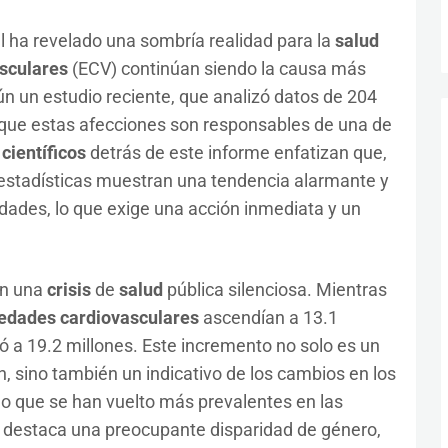
l ha revelado una sombría realidad para la
salud
sculares
(ECV) continúan siendo la causa más
n un estudio reciente, que analizó datos de 204
 que estas afecciones son responsables de una de
s
científicos
detrás de este informe enfatizan que,
 estadísticas muestran una tendencia alarmante y
idades, lo que exige una acción inmediata y un
an una
crisis
de
salud
pública silenciosa. Mientras
edades cardiovasculares
ascendían a 13.1
ró a 19.2 millones. Este incremento no solo es un
ón, sino también un indicativo de los cambios en los
go que se han vuelto más prevalentes en las
 destaca una preocupante disparidad de género,