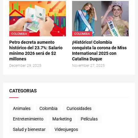
COLOMBIA
COLOMBIA
Petro decreta aumento
¡Histórico! Colombia
histórico del 23.7%: Salario
conquista la corona de Miss
mínimo 2026 será de $2
International 2025 con
millones
Catalina Duque
December 29, 2025
November 27, 2025
CATEGORIAS
Animales
Colombia
Curiosidades
Entretenimiento
Marketing
Películas
Salud y bienestar
Videojuegos