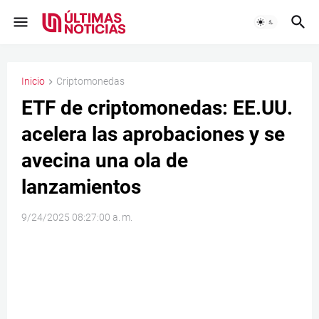
Inicio
Criptomonedas
ETF de criptomonedas: EE.UU.
acelera las aprobaciones y se
avecina una ola de
lanzamientos
9/24/2025 08:27:00 a. m.