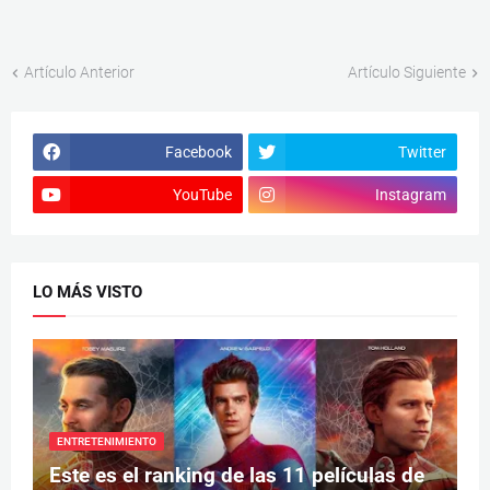
Artículo Anterior
Artículo Siguiente
Facebook
Twitter
YouTube
Instagram
LO MÁS VISTO
ENTRETENIMIENTO
Este es el ranking de las 11 películas de