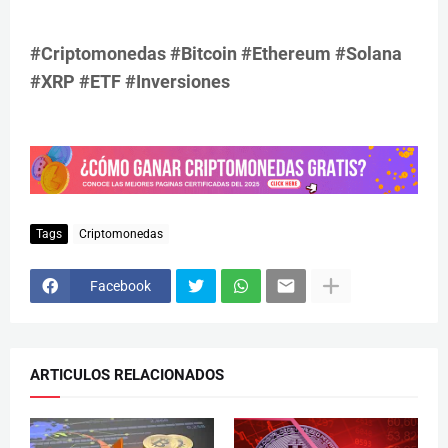
#Criptomonedas #Bitcoin #Ethereum #Solana
#XRP #ETF #Inversiones
Tags
Criptomonedas
Facebook
ARTICULOS RELACIONADOS