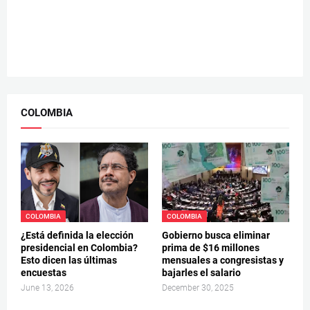
COLOMBIA
COLOMBIA
COLOMBIA
¿Está definida la elección
Gobierno busca eliminar
presidencial en Colombia?
prima de $16 millones
Esto dicen las últimas
mensuales a congresistas y
encuestas
bajarles el salario
June 13, 2026
December 30, 2025