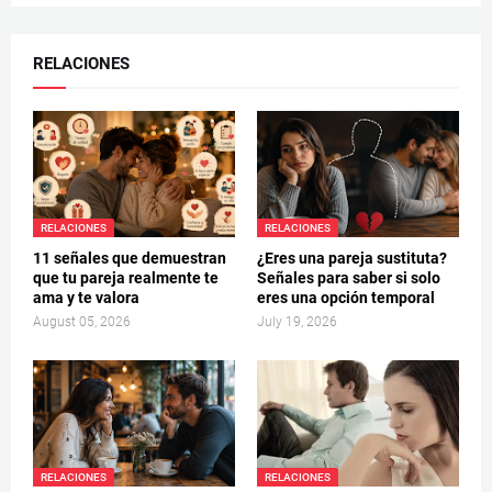
RELACIONES
RELACIONES
RELACIONES
11 señales que demuestran
¿Eres una pareja sustituta?
que tu pareja realmente te
Señales para saber si solo
ama y te valora
eres una opción temporal
August 05, 2026
July 19, 2026
RELACIONES
RELACIONES