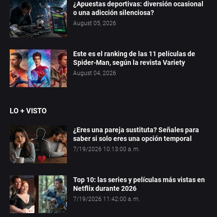
¿Apuestas deportivas: diversión ocasional
o una adicción silenciosa?
August 05, 2026
Este es el ranking de las 11 películas de
Spider-Man, según la revista Variety
August 04, 2026
LO + VISTO
¿Eres una pareja sustituta? Señales para
saber si solo eres una opción temporal
7/19/2026 10:13:00 a. m.
Top 10: las series y películas más vistas en
Netflix durante 2026
7/19/2026 11:42:00 a. m.