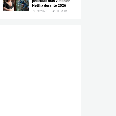
películas más vistas en
Netflix durante 2026
7/19/2026 11:42:00 a. m.