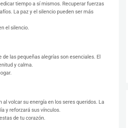
 dedicar tiempo a sí mismos. Recuperar fuerzas
afíos. La paz y el silencio pueden ser más
 el silencio.
e de las pequeñas alegrías son esenciales. El
lenitud y calma.
hogar.
 al volcar su energía en los seres queridos. La
ía y reforzará sus vínculos.
estas de tu corazón.