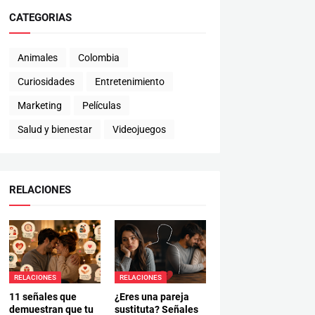
CATEGORIAS
Animales
Colombia
Curiosidades
Entretenimiento
Marketing
Películas
Salud y bienestar
Videojuegos
RELACIONES
RELACIONES
RELACIONES
11 señales que
¿Eres una pareja
demuestran que tu
sustituta? Señales