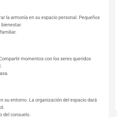
rar la armonía en su espacio personal. Pequeños
 bienestar.
familiar.
y. Compartir momentos con los seres queridos
.
asa.
en su entorno. La organización del espacio dará
ol.
o del consuelo.