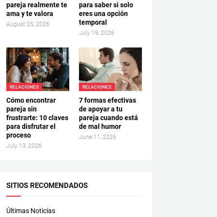
pareja realmente te
para saber si solo
ama y te valora
eres una opción
temporal
August 05, 2026
July 19, 2026
RELACIONES
RELACIONES
Cómo encontrar
7 formas efectivas
pareja sin
de apoyar a tu
frustrarte: 10 claves
pareja cuando está
para disfrutar el
de mal humor
proceso
June 11, 2026
July 13, 2026
SITIOS RECOMENDADOS
Últimas Noticias