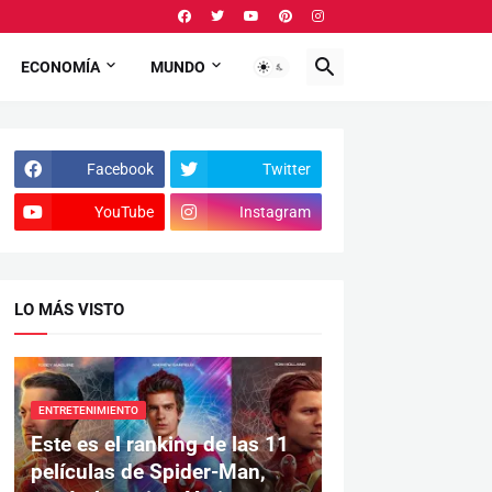
ECONOMÍA
MUNDO
Facebook
Twitter
YouTube
Instagram
LO MÁS VISTO
ENTRETENIMIENTO
Este es el ranking de las 11
películas de Spider-Man,