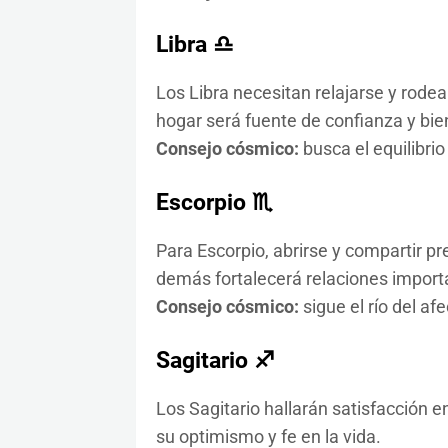
Libra ♎
Los Libra necesitan relajarse y rode
hogar será fuente de confianza y bie
Consejo cósmico:
busca el equilibrio 
Escorpio ♏
Para Escorpio, abrirse y compartir pr
demás fortalecerá relaciones import
Consejo cósmico:
sigue el río del afe
Sagitario ♐
Los Sagitario hallarán satisfacción 
su optimismo y fe en la vida.