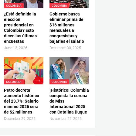
COLOMBIA
COLOMBIA
¿Está definida la
Gobierno busca
elección
eliminar prima de
presidencial en
$16 millones
Colombia? Esto
mensuales a
dicen las últimas
congresistas y
encuestas
bajarles el salario
June 13, 2026
December 30, 2025
COLOMBIA
COLOMBIA
Petro decreta
¡Histórico! Colombia
aumento histórico
conquista la corona
del 23.7%: Salario
de Miss
mínimo 2026 será
International 2025
de $2 millones
con Catalina Duque
December 29, 2025
November 27, 2025