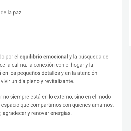
de la paz.
do por el
equilibrio emocional
y la búsqueda de
ce la calma, la conexión con el hogar y la
 en los pequeños detalles y en la atención
ivir un día pleno y revitalizante.
r no siempre está en lo externo, sino en el modo
 el espacio que compartimos con quienes amamos.
, agradecer y renovar energías.