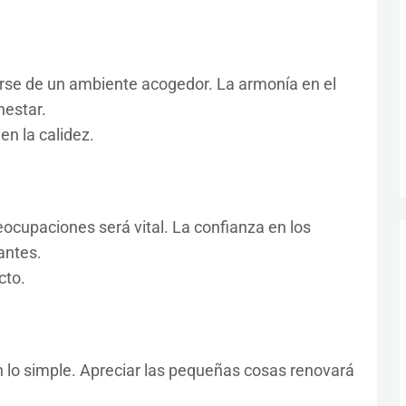
arse de un ambiente acogedor. La armonía en el
nestar.
en la calidez.
eocupaciones será vital. La confianza en los
antes.
cto.
en lo simple. Apreciar las pequeñas cosas renovará