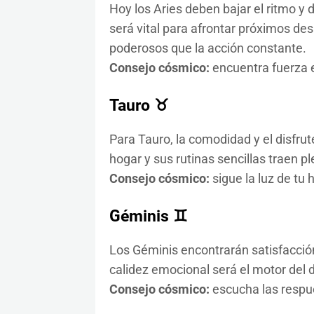
Hoy los Aries deben bajar el ritmo y
será vital para afrontar próximos des
poderosos que la acción constante.
Consejo cósmico:
encuentra fuerza en
Tauro ♉
Para Tauro, la comodidad y el disfrut
hogar y sus rutinas sencillas traen p
Consejo cósmico:
sigue la luz de tu 
Géminis ♊
Los Géminis encontrarán satisfacción
calidez emocional será el motor del d
Consejo cósmico:
escucha las respu