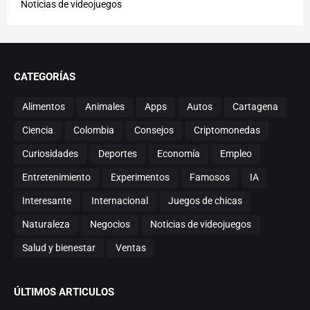
Noticias de videojuegos
CATEGORÍAS
Alimentos
Animales
Apps
Autos
Cartagena
Ciencia
Colombia
Consejos
Criptomonedas
Curiosidades
Deportes
Economía
Empleo
Entretenimiento
Experimentos
Famosos
IA
Interesante
Internacional
Juegos de chicas
Naturaleza
Negocios
Noticias de videojuegos
Salud y bienestar
Ventas
ÚLTIMOS ARTICULOS