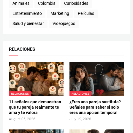
Animales
Colombia
Curiosidades
Entretenimiento
Marketing
Películas
Salud y bienestar
Videojuegos
RELACIONES
RELACIONES
RELACIONES
11 señales que demuestran
¿Eres una pareja sustituta?
que tu pareja realmente te
Señales para saber si solo
ama y te valora
eres una opción temporal
August 05, 2026
July 19, 2026