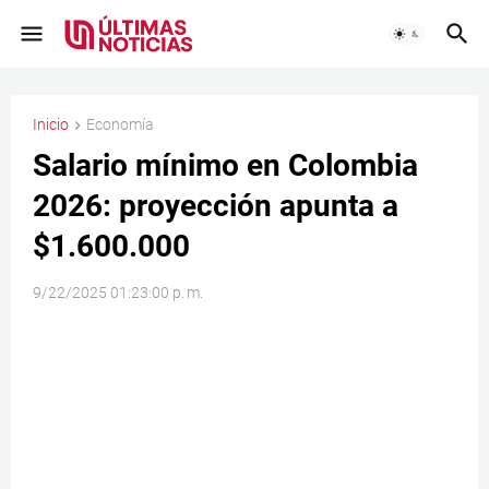
Inicio
Economía
Salario mínimo en Colombia
2026: proyección apunta a
$1.600.000
9/22/2025 01:23:00 p. m.