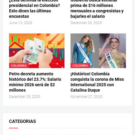
presidencial en Colombia?
prima de $16 millones
Esto dicen las últimas
mensuales a congresistas y
encuestas
bajarles el salario
June 13, 2026
December 30, 2025
COLOMBIA
COLOMBIA
Petro decreta aumento
¡Histórico! Colombia
histórico del 23.7%: Salario
conquista la corona de Miss
mínimo 2026 será de $2
International 2025 con
millones
Catalina Duque
December 29, 2025
November 27, 2025
CATEGORIAS