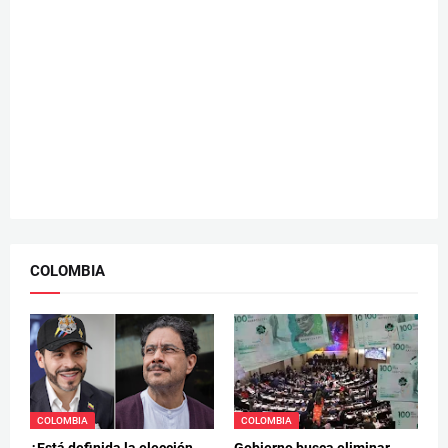
COLOMBIA
COLOMBIA
COLOMBIA
¿Está definida la elección
Gobierno busca eliminar