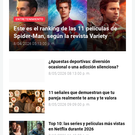
ENTRETENIMIENTO
Este es el ranking de las 11 películas de
Spider-Man, según la revista Variety
8/04/2026 05:13:00 p. m.
¿Apuestas deportivas: diversión
ocasional o una adicción silenciosa?
8/05/2026 08:13:00 p. m.
11 señales que demuestran que tu
pareja realmente te ama y te valora
8/05/2026 09:09:00 p. m.
Top 10: las series y películas más vistas
en Netflix durante 2026