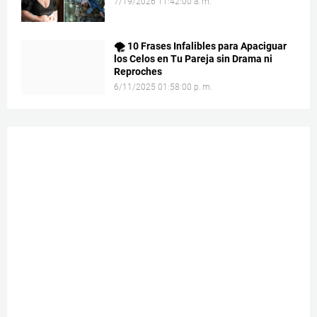
7/19/2026 11:42:00 a. m.
🌪️ 10 Frases Infalibles para Apaciguar
los Celos en Tu Pareja sin Drama ni
Reproches
6/11/2025 01:58:00 p. m.