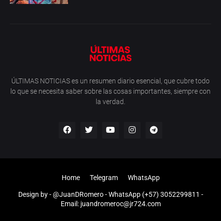
ÚLTIMAS NOTICIAS es un resumen diario esencial, que cubre todo
lo que se necesita saber sobre las cosas importantes, siempre con
la verdad.
Home
Telegram
WhatsApp
Design by -
@JuanDRomero
- WhatsApp (+57) 3052299811 -
Email: juandromeroc@jr724.com