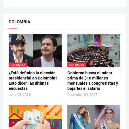
COLOMBIA
COLOMBIA
COLOMBIA
¿Está definida la elección
Gobierno busca eliminar
presidencial en Colombia?
prima de $16 millones
Esto dicen las últimas
mensuales a congresistas y
encuestas
bajarles el salario
June 13, 2026
December 30, 2025