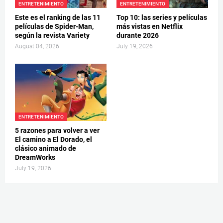
ENTRETENIMIENTO
ENTRETENIMIENTO
Este es el ranking de las 11
Top 10: las series y películas
películas de Spider-Man,
más vistas en Netflix
según la revista Variety
durante 2026
August 04, 2026
July 19, 2026
ENTRETENIMIENTO
5 razones para volver a ver
El camino a El Dorado, el
clásico animado de
DreamWorks
July 19, 2026