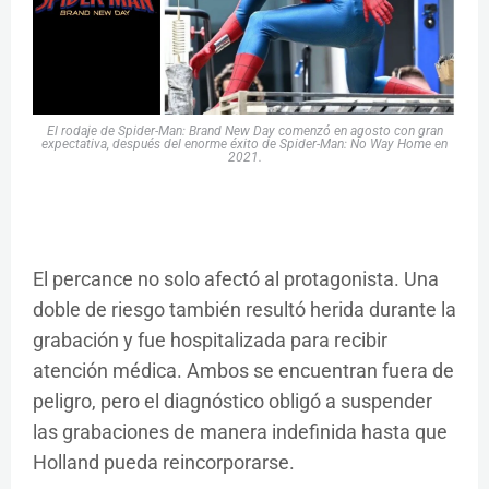
El rodaje de Spider-Man: Brand New Day comenzó en agosto con gran
expectativa, después del enorme éxito de Spider-Man: No Way Home en
2021.
El percance no solo afectó al protagonista. Una
doble de riesgo también resultó herida durante la
grabación y fue hospitalizada para recibir
atención médica. Ambos se encuentran fuera de
peligro, pero el diagnóstico obligó a suspender
las grabaciones de manera indefinida hasta que
Holland pueda reincorporarse.