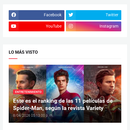
Facebook
Twitter
YouTube
Instagram
LO MÁS VISTO
ENTRETENIMIENTO
Este es el ranking de las 11 películas de
Spider-Man, según la revista Variety
8/04/2026 05:13:00 p. m.