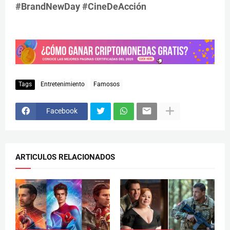
#BrandNewDay #CineDeAcción
Tags
Entretenimiento
Famosos
Facebook
ARTICULOS RELACIONADOS