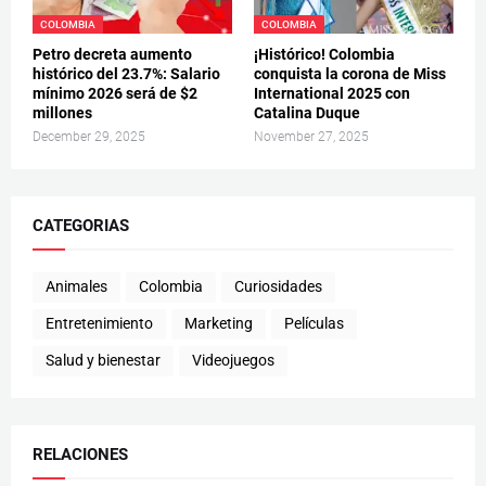
COLOMBIA
COLOMBIA
Petro decreta aumento
¡Histórico! Colombia
histórico del 23.7%: Salario
conquista la corona de Miss
mínimo 2026 será de $2
International 2025 con
millones
Catalina Duque
December 29, 2025
November 27, 2025
CATEGORIAS
Animales
Colombia
Curiosidades
Entretenimiento
Marketing
Películas
Salud y bienestar
Videojuegos
RELACIONES