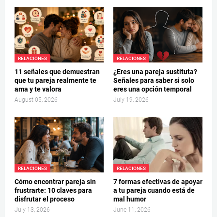
RELACIONES
RELACIONES
11 señales que demuestran
¿Eres una pareja sustituta?
que tu pareja realmente te
Señales para saber si solo
ama y te valora
eres una opción temporal
August 05, 2026
July 19, 2026
RELACIONES
RELACIONES
Cómo encontrar pareja sin
7 formas efectivas de apoyar
frustrarte: 10 claves para
a tu pareja cuando está de
disfrutar el proceso
mal humor
July 13, 2026
June 11, 2026