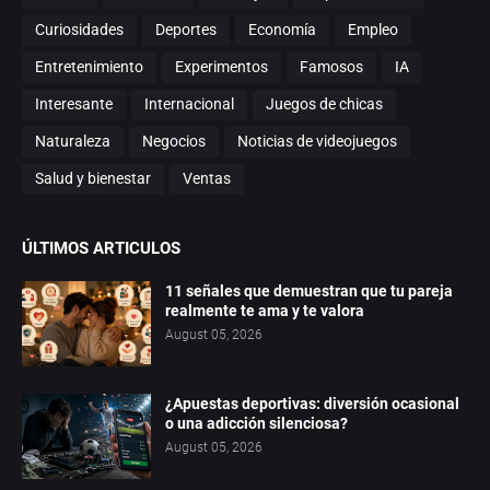
Curiosidades
Deportes
Economía
Empleo
Entretenimiento
Experimentos
Famosos
IA
Interesante
Internacional
Juegos de chicas
Naturaleza
Negocios
Noticias de videojuegos
Salud y bienestar
Ventas
ÚLTIMOS ARTICULOS
11 señales que demuestran que tu pareja
realmente te ama y te valora
August 05, 2026
¿Apuestas deportivas: diversión ocasional
o una adicción silenciosa?
August 05, 2026