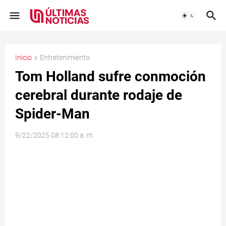
Inicio
Entretenimiento
Tom Holland sufre conmoción
cerebral durante rodaje de
Spider-Man
9/22/2025 08:12:00 a. m.