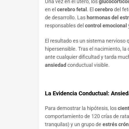
Una vez en el útero, los
glucocortico
en el
cerebro fetal
. El
cerebro
del fet
de desarrollo. Las
hormonas del est
responsables del
control emocional
El resultado es un sistema nervioso
hipersensible. Tras el nacimiento, la
ante cualquier dificultad y tarda mu
ansiedad
conductual visible.
La Evidencia Conductual: Ansied
Para demostrar la hipótesis, los
cient
comportamiento de 120 crías de rata,
tranquilas) y un grupo de
estrés crón