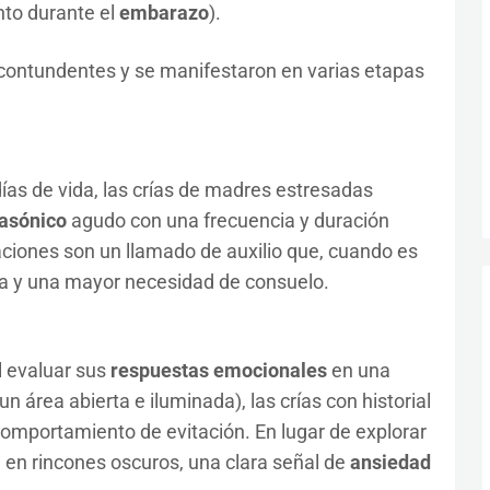
nto durante el
embarazo
).
contundentes y se manifestaron en varias etapas
ías de vida, las crías de madres estresadas
rasónico
agudo con una frecuencia y duración
aciones son un llamado de auxilio que, cuando es
a y una mayor necesidad de consuelo.
 evaluar sus
respuestas emocionales
en una
 área abierta e iluminada), las crías con historial
mportamiento de evitación. En lugar de explorar
 en rincones oscuros, una clara señal de
ansiedad