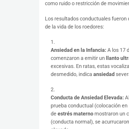
como ruido o restricción de movimie
Los resultados conductuales fueron 
de la vida de los roedores:
Ansiedad en la Infancia:
A los 17 d
comenzaron a emitir un
llanto ult
excesivas. En ratas, estas vocaliz
desmedido, indica
ansiedad
sever
Conducta de Ansiedad Elevada:
Al
prueba conductual (colocación en un
de
estrés materno
mostraron un co
(conducta normal), se acurrucaron