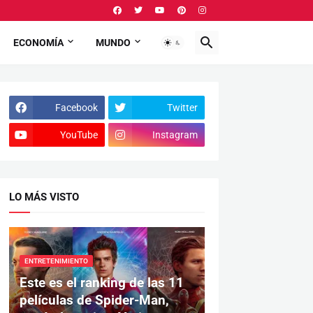
ECONOMÍA
MUNDO
Facebook
Twitter
YouTube
Instagram
LO MÁS VISTO
ENTRETENIMIENTO
Este es el ranking de las 11
películas de Spider-Man,