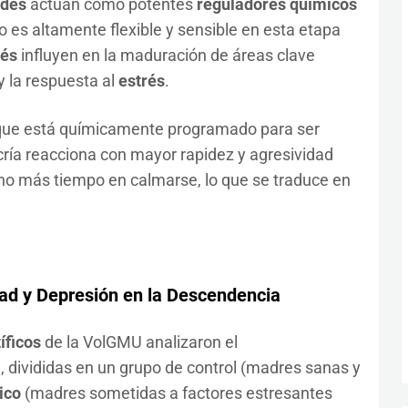
ides
actúan como potentes
reguladores químicos
o es altamente flexible y sensible en esta etapa
rés
influyen en la maduración de áreas clave
y la respuesta al
estrés
.
 que está químicamente programado para ser
 cría reacciona con mayor rapidez y agresividad
cho más tiempo en calmarse, lo que se traduce en
ad y Depresión en la Descendencia
íficos
de la VolGMU analizaron el
 divididas en un grupo de control (madres sanas y
ico
(madres sometidas a factores estresantes