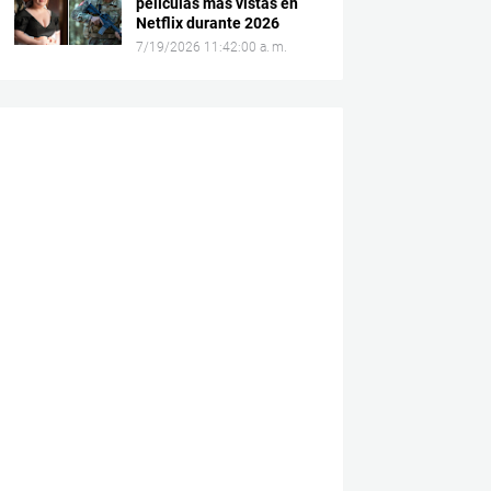
películas más vistas en
Netflix durante 2026
7/19/2026 11:42:00 a. m.