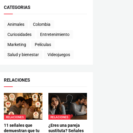
CATEGORIAS
Animales
Colombia
Curiosidades
Entretenimiento
Marketing
Películas
Salud y bienestar
Videojuegos
RELACIONES
RELACIONES
RELACIONES
11 señales que
¿Eres una pareja
demuestran que tu
sustituta? Señales