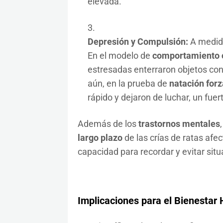
elevada.
Depresión y Compulsión:
A medida
En el modelo de
comportamiento 
estresadas enterraron objetos con
aún, en la prueba de
natación for
rápido y dejaron de luchar, un fue
Además de los
trastornos mentales
,
largo plazo
de las crías de ratas afe
capacidad para recordar y evitar situ
Implicaciones para el Bienestar