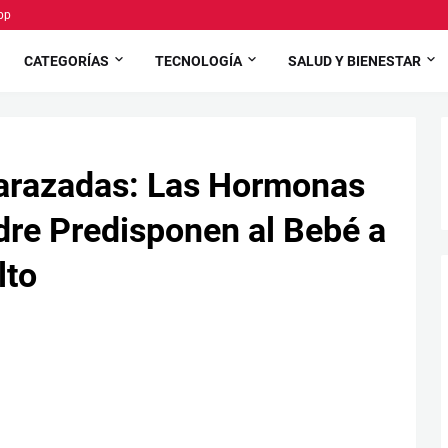
pp
CATEGORÍAS
TECNOLOGÍA
SALUD Y BIENESTAR
arazadas: Las Hormonas
adre Predisponen al Bebé a
lto