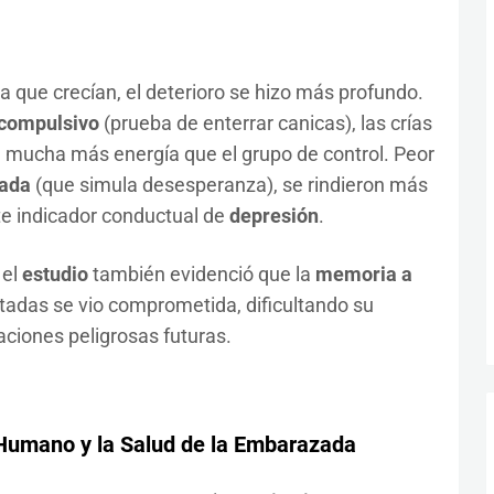
 que crecían, el deterioro se hizo más profundo.
compulsivo
(prueba de enterrar canicas), las crías
 mucha más energía que el grupo de control. Peor
zada
(que simula desesperanza), se rindieron más
rte indicador conductual de
depresión
.
 el
estudio
también evidenció que la
memoria a
ctadas se vio comprometida, dificultando su
aciones peligrosas futuras.
 Humano y la Salud de la Embarazada