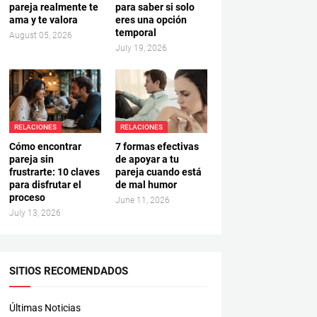
pareja realmente te
para saber si solo
ama y te valora
eres una opción
temporal
August 05, 2026
July 19, 2026
RELACIONES
RELACIONES
Cómo encontrar
7 formas efectivas
pareja sin
de apoyar a tu
frustrarte: 10 claves
pareja cuando está
para disfrutar el
de mal humor
proceso
June 11, 2026
July 13, 2026
SITIOS RECOMENDADOS
Últimas Noticias