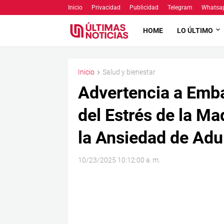
Inicio
Privacidad
Publicidad
Telegram
Whatsa
HOME
LO ÚLTIMO
Inicio
Salud y bienestar
Advertencia a Emb
del Estrés de la M
la Ansiedad de Adu
10/23/2025 10:12:00 a. m.