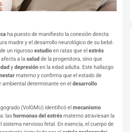
ica
ha puesto de manifiesto la conexión directa
ura madre y el desarrollo neurológico de su bebé.
 de un riguroso
estudio
en ratas que el
estrés
 afecta a la
salud
de la progenitora, sino que
edad
y
depresión
en la edad adulta. Este hallazgo
nestar
materno y confirma que el estado de
r ambiental determinante en el
desarrollo
lgogrado (VolGMU) identificó el
mecanismo
a: las
hormonas del estrés
materno atraviesan la
 sistema nervioso fetal. En esencia, el cuerpo de