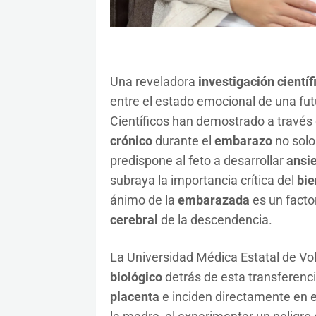
Una reveladora
investigación científ
entre el estado emocional de una fut
Científicos han demostrado a través
crónico
durante el
embarazo
no solo
predispone al feto a desarrollar
ansi
subraya la importancia crítica del
bie
ánimo de la
embarazada
es un facto
cerebral
de la descendencia.
La Universidad Médica Estatal de Vo
biológico
detrás de esta transferenci
placenta
e inciden directamente en el