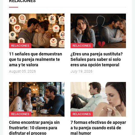
RELACIONES
RELACIONES
RELACIONES
11 señales que demuestran
¿Eres una pareja sustituta?
que tu pareja realmente te
Señales para saber si solo
ama y te valora
eres una opción temporal
August 05, 2026
July 19, 2026
RELACIONES
RELACIONES
Cómo encontrar pareja sin
7 formas efectivas de apoyar
frustrarte: 10 claves para
a tu pareja cuando está de
disfrutar el proceso
mal humor