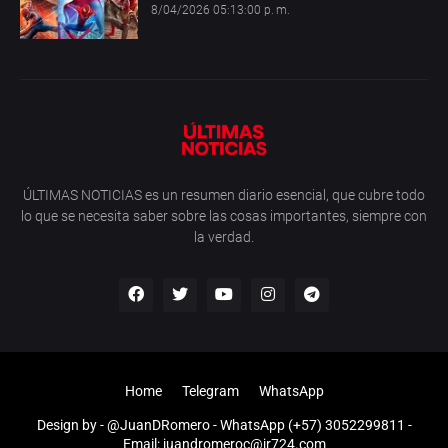
8/04/2026 05:13:00 p. m.
ÚLTIMAS NOTICIAS es un resumen diario esencial, que cubre todo
lo que se necesita saber sobre las cosas importantes, siempre con
la verdad.
Home
Telegram
WhatsApp
Design by -
@JuanDRomero
- WhatsApp (+57) 3052299811 -
Email: juandromeroc@jr724.com