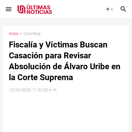
Inicio
Colombia
Fiscalía y Víctimas Buscan
Casación para Revisar
Absolución de Álvaro Uribe en
la Corte Suprema
10/24/2025 11:52:00 a. m.