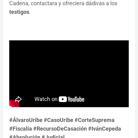
Cadena, contactara y ofreciera dádivas a los
testigos
.
#ÁlvaroUribe #CasoUribe #CorteSuprema
#Fiscalía #RecursoDeCasación #IvánCepeda
#Absolución #Judicial