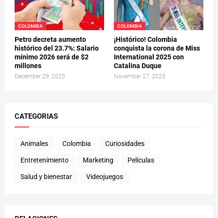
COLOMBIA
COLOMBIA
Petro decreta aumento
¡Histórico! Colombia
histórico del 23.7%: Salario
conquista la corona de Miss
mínimo 2026 será de $2
International 2025 con
millones
Catalina Duque
December 29, 2025
November 27, 2025
CATEGORIAS
Animales
Colombia
Curiosidades
Entretenimiento
Marketing
Películas
Salud y bienestar
Videojuegos