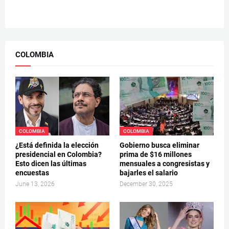
COLOMBIA
COLOMBIA
COLOMBIA
¿Está definida la elección
Gobierno busca eliminar
presidencial en Colombia?
prima de $16 millones
Esto dicen las últimas
mensuales a congresistas y
encuestas
bajarles el salario
June 13, 2026
December 30, 2025