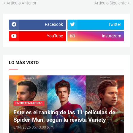
Artículo Anterior
Artículo Siguiente
Facebook
Twitter
YouTube
Instagram
LO MÁS VISTO
ENTRETENIMIENTO
Este es el ranking de las 11 películas de
Spider-Man, según la revista Variety
8/04/2026 05:13:00 p. m.