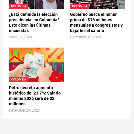
COLOMBIA
COLOMBIA
¿Está definida la elección
Gobierno busca eliminar
presidencial en Colombia?
prima de $16 millones
Esto dicen las últimas
mensuales a congresistas y
encuestas
bajarles el salario
June 13, 2026
December 30, 2025
COLOMBIA
Petro decreta aumento
histórico del 23.7%: Salario
mínimo 2026 será de $2
millones
December 29, 2025