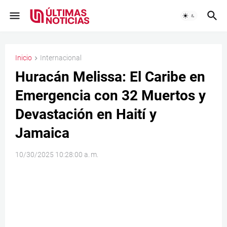
Inicio
Internacional
Huracán Melissa: El Caribe en
Emergencia con 32 Muertos y
Devastación en Haití y
Jamaica
10/30/2025 10:28:00 a. m.