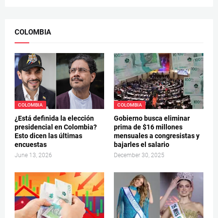
COLOMBIA
COLOMBIA
COLOMBIA
¿Está definida la elección
Gobierno busca eliminar
presidencial en Colombia?
prima de $16 millones
Esto dicen las últimas
mensuales a congresistas y
encuestas
bajarles el salario
June 13, 2026
December 30, 2025