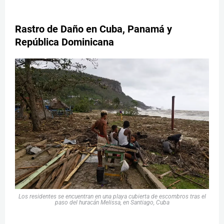
Rastro de Daño en Cuba, Panamá y
República Dominicana
Los residentes se encuentran en una playa cubierta de escombros tras el
paso del huracán Melissa, en Santiago, Cuba