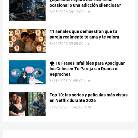
ocasional o una adicción silenciosa?
8/05/2026 08:13:00 p. m.
11 señales que demuestran que tu
pareja realmente te ama y te valora
8/05/2026 09:09:00 p. m.
🌪️ 10 Frases Infalibles para Apaciguar
los Celos en Tu Pareja sin Drama ni
Reproches
6/11/2025 01:58:00 p. m.
Top 10: las series y películas más vistas
en Netflix durante 2026
7/19/2026 11:42:00 a. m.