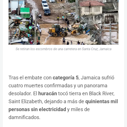
Se retiran los escombros de una carretera en Santa Cruz, Jamaica
Tras el embate con
categoría 5
, Jamaica sufrió
cuatro muertes confirmadas y un panorama
desolador. El
huracán
tocó tierra en Black River,
Saint Elizabeth, dejando a más de
quinientas mil
personas sin electricidad
y miles de
damnificados.