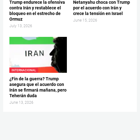
Trump endurece la ofensiva
Netanyahu choca con Trump
contra Irán y restablece el
por el acuerdo con Irán y
bloqueo en el estrecho de
crece la tensión en Israel
Ormuz
June 15, 2026
July 13, 2026
INTERNACIONAL
¿Fin de la guerra? Trump
asegura que el acuerdo con
Irán se firmará mañana, pero
Teherán duda
June 13, 2026