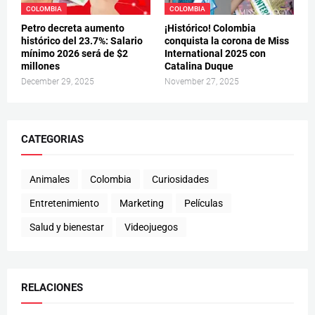
COLOMBIA
COLOMBIA
Petro decreta aumento
¡Histórico! Colombia
histórico del 23.7%: Salario
conquista la corona de Miss
mínimo 2026 será de $2
International 2025 con
millones
Catalina Duque
December 29, 2025
November 27, 2025
CATEGORIAS
Animales
Colombia
Curiosidades
Entretenimiento
Marketing
Películas
Salud y bienestar
Videojuegos
RELACIONES