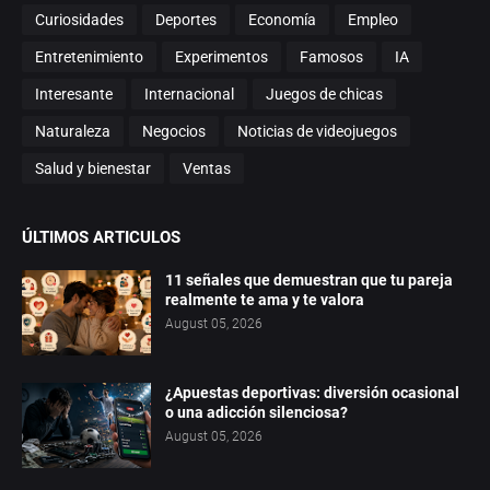
Curiosidades
Deportes
Economía
Empleo
Entretenimiento
Experimentos
Famosos
IA
Interesante
Internacional
Juegos de chicas
Naturaleza
Negocios
Noticias de videojuegos
Salud y bienestar
Ventas
ÚLTIMOS ARTICULOS
11 señales que demuestran que tu pareja
realmente te ama y te valora
August 05, 2026
¿Apuestas deportivas: diversión ocasional
o una adicción silenciosa?
August 05, 2026