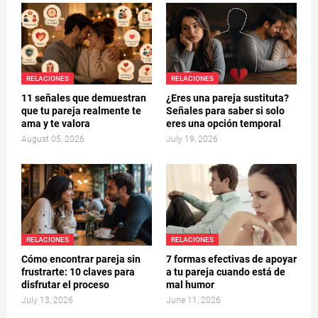
RELACIONES
RELACIONES
11 señales que demuestran
¿Eres una pareja sustituta?
que tu pareja realmente te
Señales para saber si solo
ama y te valora
eres una opción temporal
August 05, 2026
July 19, 2026
RELACIONES
RELACIONES
Cómo encontrar pareja sin
7 formas efectivas de apoyar
frustrarte: 10 claves para
a tu pareja cuando está de
disfrutar el proceso
mal humor
July 13, 2026
June 11, 2026