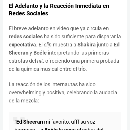
El Adelanto y la Reacción Inmediata en
Redes Sociales
El breve adelanto en video que ya circula en
redes sociales
ha sido suficiente para disparar la
expectativa
. El
clip
muestra a
Shakira
junto a
Ed
Sheeran
y
Beéle
interpretando las primeras
estrofas del
hit
, ofreciendo una primera probada
de la química musical entre el trío.
La reacción de los internautas ha sido
overwhelmingly positiva, celebrando la audacia
de la mezcla:
“
Ed Sheeran
mi favorito, ufff su voz
hermosa... y
Beéle
le pone el sabor del