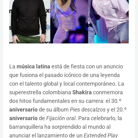
La
música latina
está de fiesta con un anuncio
que fusiona el pasado icónico de una leyenda
con el talento global y local contemporáneo. La
superestrella colombiana
Shakira
conmemora
dos hitos fundamentales en su carrera: el 30.º
aniversario
de su álbum
Pies descalzos
y el 20.º
aniversario
de
Fijación oral
. Para celebrarlo, la
barranquillera ha sorprendido al mundo al
anunciar el lanzamiento de un
Extended Play