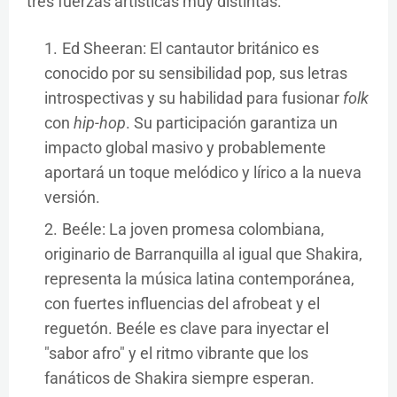
tres fuerzas artísticas muy distintas:
Ed Sheeran: El cantautor británico es
conocido por su sensibilidad pop, sus letras
introspectivas y su habilidad para fusionar
folk
con
hip-hop
. Su participación garantiza un
impacto global masivo y probablemente
aportará un toque melódico y lírico a la nueva
versión.
Beéle: La joven promesa colombiana,
originario de Barranquilla al igual que Shakira,
representa la música latina contemporánea,
con fuertes influencias del afrobeat y el
reguetón. Beéle es clave para inyectar el
"sabor afro" y el ritmo vibrante que los
fanáticos de Shakira siempre esperan.