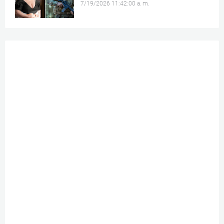
7/19/2026 11:42:00 a. m.