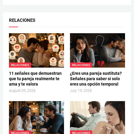
RELACIONES
RELACIONES
RELACIONES
11 señales que demuestran
¿Eres una pareja sustituta?
que tu pareja realmente te
Señales para saber si solo
ama y te valora
eres una opción temporal
August 05, 2026
July 19, 2026
RELACIONES
RELACIONES