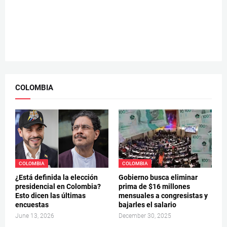
COLOMBIA
COLOMBIA
COLOMBIA
¿Está definida la elección
Gobierno busca eliminar
presidencial en Colombia?
prima de $16 millones
Esto dicen las últimas
mensuales a congresistas y
encuestas
bajarles el salario
June 13, 2026
December 30, 2025