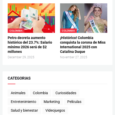
COLOMBIA
COLOMBIA
Petro decreta aumento
¡Histórico! Colombia
histórico del 23.7%: Salario
conquista la corona de Miss
mínimo 2026 será de $2
International 2025 con
millones
Catalina Duque
December 29, 2025
November 27, 2025
CATEGORIAS
Animales
Colombia
Curiosidades
Entretenimiento
Marketing
Películas
Salud y bienestar
Videojuegos