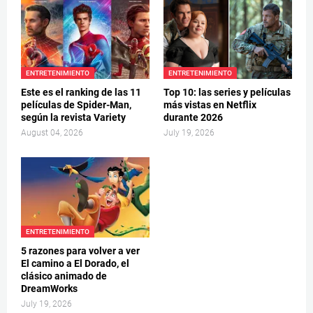
ENTRETENIMIENTO
ENTRETENIMIENTO
Este es el ranking de las 11
Top 10: las series y películas
películas de Spider-Man,
más vistas en Netflix
según la revista Variety
durante 2026
August 04, 2026
July 19, 2026
ENTRETENIMIENTO
5 razones para volver a ver
El camino a El Dorado, el
clásico animado de
DreamWorks
July 19, 2026