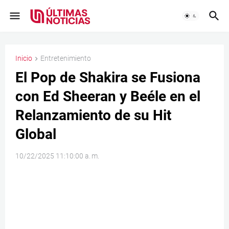
Inicio
Entretenimiento
El Pop de Shakira se Fusiona
con Ed Sheeran y Beéle en el
Relanzamiento de su Hit
Global
10/22/2025 11:10:00 a. m.