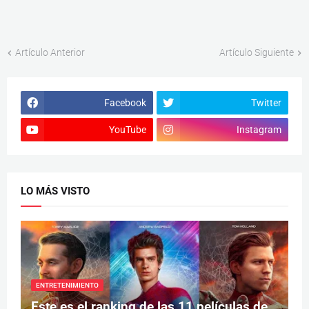
Artículo Anterior
Artículo Siguiente
Facebook
Twitter
YouTube
Instagram
LO MÁS VISTO
ENTRETENIMIENTO
Este es el ranking de las 11 películas de