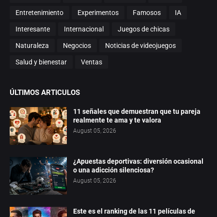
Entretenimiento
Experimentos
Famosos
IA
Interesante
Internacional
Juegos de chicas
Naturaleza
Negocios
Noticias de videojuegos
Salud y bienestar
Ventas
ÚLTIMOS ARTICULOS
11 señales que demuestran que tu pareja
realmente te ama y te valora
August 05, 2026
¿Apuestas deportivas: diversión ocasional
o una adicción silenciosa?
August 05, 2026
Este es el ranking de las 11 películas de