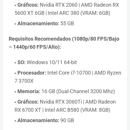
Gráficos:
Nvidia RTX 2060 | AMD Radeon RX
5600 XT 6GB | Intel ARC 380 (VRAM: 6GB)
Almacenamiento:
55 GB
Requisitos Recomendados (1080p/80 FPS/Bajo
– 1440p/60 FPS/Alto):
SO:
Windows 10/11 64-bit
Procesador:
Intel Core i7-10700 | AMD Ryzen
7 3700X
Memoria:
16 GB (Dual-Channel 3200 Mhz)
Gráficos:
Nvidia RTX 3060Ti | AMD Radeon
RX 6700 XT | Intel ARC B580 (VRAM: 8GB)
Almacenamiento:
90 GB