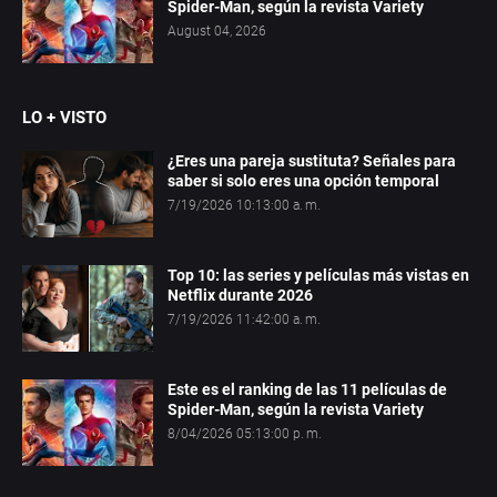
Spider-Man, según la revista Variety
August 04, 2026
LO + VISTO
¿Eres una pareja sustituta? Señales para
saber si solo eres una opción temporal
7/19/2026 10:13:00 a. m.
Top 10: las series y películas más vistas en
Netflix durante 2026
7/19/2026 11:42:00 a. m.
Este es el ranking de las 11 películas de
Spider-Man, según la revista Variety
8/04/2026 05:13:00 p. m.