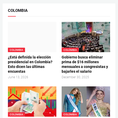
COLOMBIA
COLOMBIA
COLOMBIA
¿Está definida la elección
Gobierno busca eliminar
presidencial en Colombia?
prima de $16 millones
Esto dicen las últimas
mensuales a congresistas y
encuestas
bajarles el salario
June 13, 2026
December 30, 2025
COLOMBIA
COLOMBIA