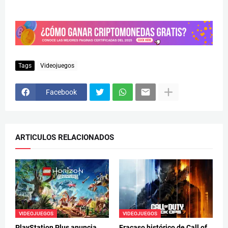
Tags
Videojuegos
Facebook
ARTICULOS RELACIONADOS
VIDEOJUEGOS
VIDEOJUEGOS
PlayStation Plus anuncia
Fracaso histórico de Call of