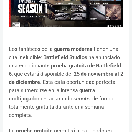
Los fanáticos de la
guerra moderna
tienen una
cita ineludible:
Battlefield Studios
ha anunciado
una emocionante
prueba gratuita
de
Battlefield
6
, que estará disponible del
25 de noviembre al 2
de diciembre
. Esta es la oportunidad perfecta
para sumergirse en la intensa
guerra
multijugador
del aclamado
shooter
de forma
totalmente gratuita durante una semana
completa.
La
prueba gratuita
permitirá a los jugadores