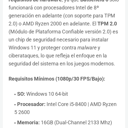
funcionará con procesadores Intel de 8ª
generación en adelante (con soporte para TPM
2.0) o AMD Ryzen 2000 en adelante. El
TPM 2.0
(Módulo de Plataforma Confiable versión 2.0) es
un chip de seguridad necesario para instalar
Windows 11 y proteger contra
malware
y
ciberataques, lo que refleja el enfoque en la
seguridad del sistema en los juegos modernos.
Requisitos Mínimos (1080p/30 FPS/Bajo):
SO:
Windows 10 64-bit
Procesador:
Intel Core i5-8400 | AMD Ryzen
5 2600
Memoria:
16GB (Dual-Channel 2133 Mhz)