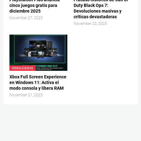
cinco juegos gratis para
Duty Black Ops 7:
diciembre 2025
Devoluciones masivas y
críticas devastadoras
November 27, 2025
November 22, 2025
VIDEOJUEGOS
Xbox Full Screen Experience
en Windows 11: Activa el
modo consola y libera RAM
November 21, 2025