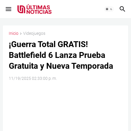
Inicio
Videojuegos
¡Guerra Total GRATIS!
Battlefield 6 Lanza Prueba
Gratuita y Nueva Temporada
11/19/2025 02:33:00 p. m.