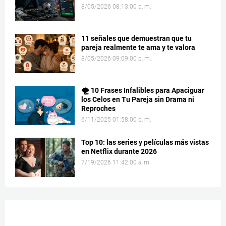
8/05/2026 08:13:00 p. m.
11 señales que demuestran que tu
pareja realmente te ama y te valora
8/05/2026 09:09:00 p. m.
🌪️ 10 Frases Infalibles para Apaciguar
los Celos en Tu Pareja sin Drama ni
Reproches
6/11/2025 01:58:00 p. m.
Top 10: las series y películas más vistas
en Netflix durante 2026
7/19/2026 11:42:00 a. m.