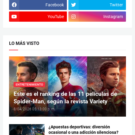
Facebook
Twitter
YouTube
Instagram
LO MÁS VISTO
ENTRETENIMIENTO
Este es el ranking de las 11 películas de
Spider-Man, según la revista Variety
8/04/2026 05:13:00 p. m.
¿Apuestas deportivas: diversión
ocasional o una adicción silenciosa?