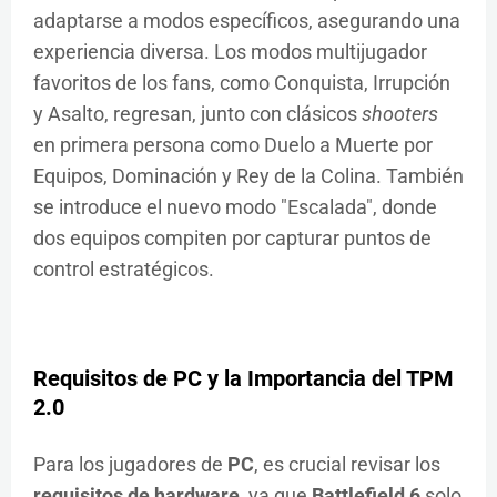
adaptarse a modos específicos, asegurando una
experiencia diversa. Los modos multijugador
favoritos de los fans, como Conquista, Irrupción
y Asalto, regresan, junto con clásicos
shooters
en primera persona como Duelo a Muerte por
Equipos, Dominación y Rey de la Colina. También
se introduce el nuevo modo "Escalada", donde
dos equipos compiten por capturar puntos de
control estratégicos.
Requisitos de
PC
y la Importancia del
TPM
2.0
Para los jugadores de
PC
, es crucial revisar los
requisitos de hardware
, ya que
Battlefield 6
solo