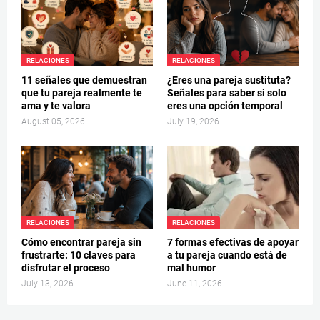
RELACIONES
RELACIONES
11 señales que demuestran
¿Eres una pareja sustituta?
que tu pareja realmente te
Señales para saber si solo
ama y te valora
eres una opción temporal
August 05, 2026
July 19, 2026
RELACIONES
RELACIONES
Cómo encontrar pareja sin
7 formas efectivas de apoyar
frustrarte: 10 claves para
a tu pareja cuando está de
disfrutar el proceso
mal humor
July 13, 2026
June 11, 2026