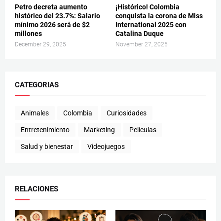
Petro decreta aumento
¡Histórico! Colombia
histórico del 23.7%: Salario
conquista la corona de Miss
mínimo 2026 será de $2
International 2025 con
millones
Catalina Duque
December 29, 2025
November 27, 2025
CATEGORIAS
Animales
Colombia
Curiosidades
Entretenimiento
Marketing
Películas
Salud y bienestar
Videojuegos
RELACIONES