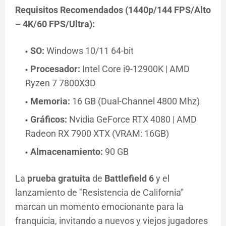
Requisitos Recomendados (1440p/144 FPS/Alto
– 4K/60 FPS/Ultra):
SO:
Windows 10/11 64-bit
Procesador:
Intel Core i9-12900K | AMD
Ryzen 7 7800X3D
Memoria:
16 GB (Dual-Channel 4800 Mhz)
Gráficos:
Nvidia GeForce RTX 4080 | AMD
Radeon RX 7900 XTX (VRAM: 16GB)
Almacenamiento:
90 GB
La
prueba gratuita
de
Battlefield 6
y el
lanzamiento de "Resistencia de California"
marcan un momento emocionante para la
franquicia, invitando a nuevos y viejos jugadores