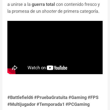
a unirse a la
guerra total
con contenido fresco y
la promesa de un
shooter
de primera categoría.
#Battlefield6 #PruebaGratuita #Gaming #FPS
#Multijugador #Temporada1 #PCGaming