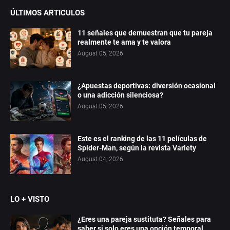
ÚLTIMOS ARTICULOS
11 señales que demuestran que tu pareja
realmente te ama y te valora
August 05, 2026
¿Apuestas deportivas: diversión ocasional
o una adicción silenciosa?
August 05, 2026
Este es el ranking de las 11 películas de
Spider-Man, según la revista Variety
August 04, 2026
LO + VISTO
¿Eres una pareja sustituta? Señales para
saber si solo eres una opción temporal