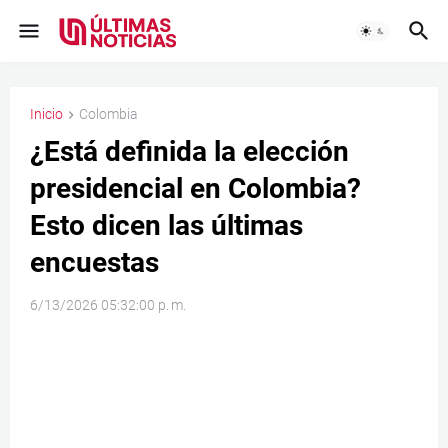
Inicio
Colombia
¿Está definida la elección
presidencial en Colombia?
Esto dicen las últimas
encuestas
6/13/2026 05:32:00 p. m.