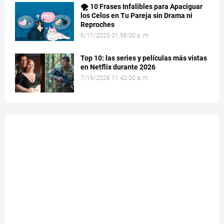
🌪️ 10 Frases Infalibles para Apaciguar
los Celos en Tu Pareja sin Drama ni
Reproches
6/11/2025 01:58:00 p. m.
Top 10: las series y películas más vistas
en Netflix durante 2026
7/19/2026 11:42:00 a. m.