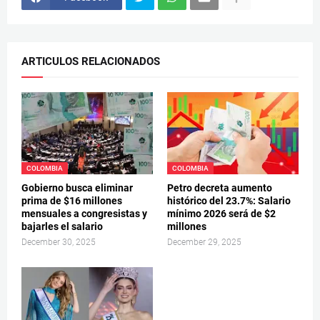
ARTICULOS RELACIONADOS
COLOMBIA
COLOMBIA
Gobierno busca eliminar
Petro decreta aumento
prima de $16 millones
histórico del 23.7%: Salario
mensuales a congresistas y
mínimo 2026 será de $2
bajarles el salario
millones
December 30, 2025
December 29, 2025