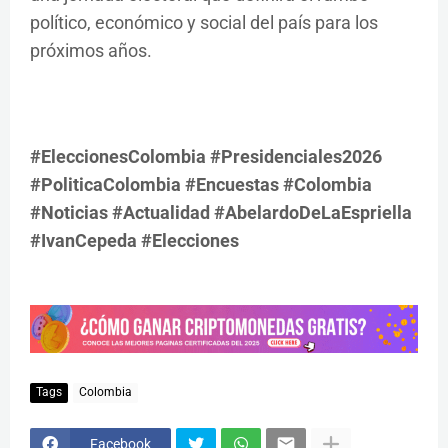
político, económico y social del país para los
próximos años.
#EleccionesColombia #Presidenciales2026
#PoliticaColombia #Encuestas #Colombia
#Noticias #Actualidad #AbelardoDeLaEspriella
#IvanCepeda #Elecciones
Tags
Colombia
Facebook