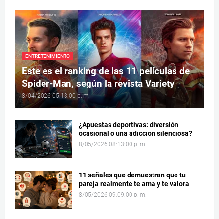
ENTRETENIMIENTO
Este es el ranking de las 11 películas de
Spider-Man, según la revista Variety
8/04/2026 05:13:00 p. m.
¿Apuestas deportivas: diversión
ocasional o una adicción silenciosa?
8/05/2026 08:13:00 p. m.
11 señales que demuestran que tu
pareja realmente te ama y te valora
8/05/2026 09:09:00 p. m.