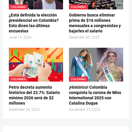
COLOMBIA
COLOMBIA
¿Está definida la elección
Gobierno busca eliminar
presidencial en Colombia?
prima de $16 millones
Esto dicen las últimas
mensuales a congresistas y
encuestas
bajarles el salario
June 13, 2026
December 30, 2025
COLOMBIA
COLOMBIA
Petro decreta aumento
¡Histórico! Colombia
histórico del 23.7%: Salario
conquista la corona de Miss
mínimo 2026 será de $2
International 2025 con
millones
Catalina Duque
December 29, 2025
November 27, 2025