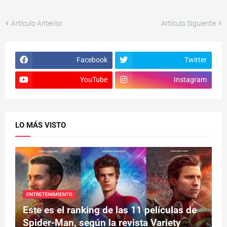
Artículo Anterior
Artículo Siguiente
Facebook
Twitter
YouTube
Instagram
LO MÁS VISTO
ENTRETENIMIENTO
Este es el ranking de las 11 películas de
Spider-Man, según la revista Variety