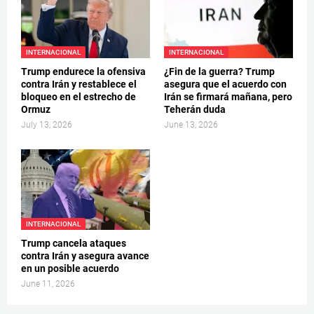
INTERNACIONAL
INTERNACIONAL
Trump endurece la ofensiva
¿Fin de la guerra? Trump
contra Irán y restablece el
asegura que el acuerdo con
bloqueo en el estrecho de
Irán se firmará mañana, pero
Ormuz
Teherán duda
July 13, 2026
June 13, 2026
INTERNACIONAL
Trump cancela ataques
contra Irán y asegura avance
en un posible acuerdo
June 11, 2026