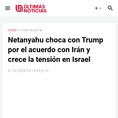
Inicio
Internacional
Netanyahu choca con Trump
por el acuerdo con Irán y
crece la tensión en Israel
6/15/2026 05:19:00 p. m.