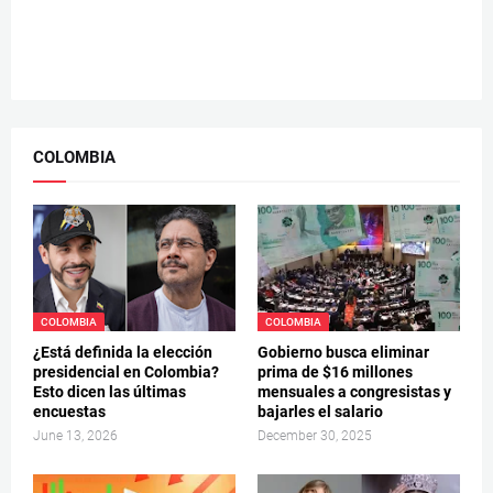
COLOMBIA
COLOMBIA
COLOMBIA
¿Está definida la elección
Gobierno busca eliminar
presidencial en Colombia?
prima de $16 millones
Esto dicen las últimas
mensuales a congresistas y
encuestas
bajarles el salario
June 13, 2026
December 30, 2025