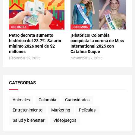
COLOMBIA
COLOMBIA
Petro decreta aumento
¡Histórico! Colombia
histórico del 23.7%: Salario
conquista la corona de Miss
mínimo 2026 será de $2
International 2025 con
millones
Catalina Duque
December 29, 2025
November 27, 2025
CATEGORIAS
Animales
Colombia
Curiosidades
Entretenimiento
Marketing
Películas
Salud y bienestar
Videojuegos