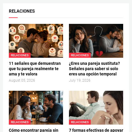
RELACIONES
RELACIONES
RELACIONES
11 señales que demuestran
¿Eres una pareja sustituta?
que tu pareja realmente te
Señales para saber si solo
ama y te valora
eres una opción temporal
August 05, 2026
July 19, 2026
RELACIONES
RELACIONES
Cómo encontrar pareja sin
7 formas efectivas de apoyar