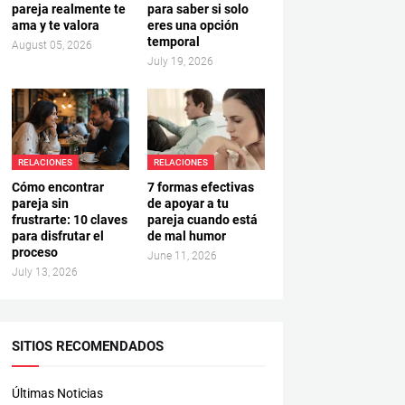
pareja realmente te
para saber si solo
ama y te valora
eres una opción
temporal
August 05, 2026
July 19, 2026
RELACIONES
RELACIONES
Cómo encontrar
7 formas efectivas
pareja sin
de apoyar a tu
frustrarte: 10 claves
pareja cuando está
para disfrutar el
de mal humor
proceso
June 11, 2026
July 13, 2026
SITIOS RECOMENDADOS
Últimas Noticias