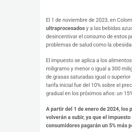
El 1 de noviembre de 2023, en Colo
ultraprocesados
y a las bebidas azu
desincentivar el consumo de estos p
problemas de salud como la obesida
El impuesto se aplica a los aliment
miligramo y menor o igual a 300 mil
de grasas saturadas igual o superior
tarifa inicial fue del 10% sobre el pr
gradual en los próximos años: un 15
A partir del 1 de enero de 2024, los
volverán a subir, ya que el impuesto
consumidores pagarán un 5% más po