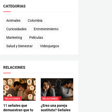
CATEGORIAS
Animales
Colombia
Curiosidades
Entretenimiento
Marketing
Películas
Salud y bienestar
Videojuegos
RELACIONES
RELACIONES
RELACIONES
11 señales que
¿Eres una pareja
demuestran que tu
sustituta? Señales