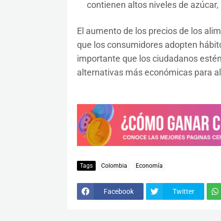
contienen altos niveles de azúcar,
El aumento de los precios de los al
que los consumidores adopten hábito
importante que los ciudadanos esté
alternativas más económicas para a
Tags
Colombia
Economía
Facebook
Twitter