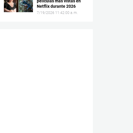
películas más vistas en
Netflix durante 2026
7/19/2026 11:42:00 a. m.