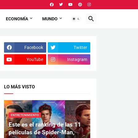
ECONOMÍA
MUNDO
Facebook
Twitter
YouTube
Instagram
LO MÁS VISTO
ENTRETENIMIENTO
Este es el ranking de las 11
películas de Spider-Man,