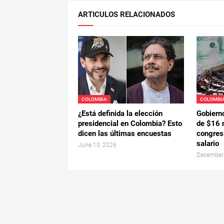
ARTICULOS RELACIONADOS
COLOMBIA
COLOMBI
¿Está definida la elección
Gobiern
presidencial en Colombia? Esto
de $16 
dicen las últimas encuestas
congresi
salario
June 13, 2026
December