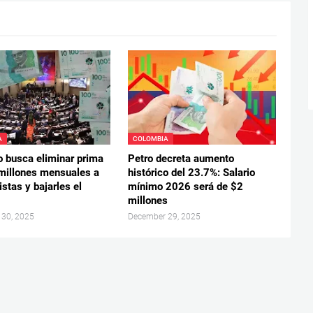
A
COLOMBIA
o busca eliminar prima
Petro decreta aumento
millones mensuales a
histórico del 23.7%: Salario
stas y bajarles el
mínimo 2026 será de $2
millones
 30, 2025
December 29, 2025