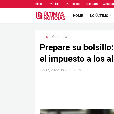
Inicio
Privacidad
Publicidad
Telegram
Whatsa
HOME
LO ÚLTIMO
Inicio
Colombia
Prepare su bolsillo:
el impuesto a los 
12/16/2023 08:23:00 a. m.