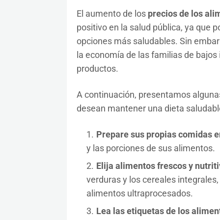
El aumento de los
precios de los al
positivo en la salud pública, ya que 
opciones más saludables. Sin embarg
la economía de las familias de bajo
productos.
A continuación, presentamos algun
desean mantener una dieta saludable
Prepare sus propias comidas e
y las porciones de sus alimentos.
Elija alimentos frescos y nutriti
verduras y los cereales integrale
alimentos ultraprocesados.
Lea las etiquetas de los alimen