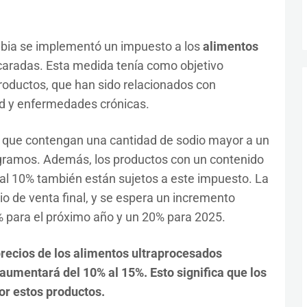
mbia se implementó un impuesto a los
alimentos
caradas. Esta medida tenía como objetivo
roductos, que han sido relacionados con
d y enfermedades crónicas.
os que contengan una cantidad de sodio mayor a un
igramos. Además, los productos con un contenido
 al 10% también están sujetos a este impuesto. La
ecio de venta final, y se espera un incremento
% para el próximo año y un 20% para 2025.
 precios de los alimentos ultraprocesados
 aumentará del 10% al 15%. Esto significa que los
r estos productos.