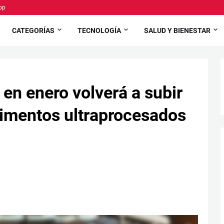
pp
CATEGORÍAS
TECNOLOGÍA
SALUD Y BIENESTAR
 en enero volverá a subir
alimentos ultraprocesados