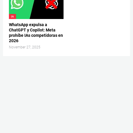
IA
WhatsApp expulsa a
ChatGPT y Copilot: Meta
prohíbe IAs competidoras en
2026
November 27, 2025