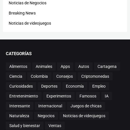
Noticias de Negocios
Breaking News
Noticias de videojuegos
CATEGORÍAS
Alimentos
Animales
Apps
Autos
Cartagena
Ciencia
Colombia
Consejos
Criptomonedas
Curiosidades
Deportes
Economía
Empleo
Entretenimiento
Experimentos
Famosos
IA
Interesante
Internacional
Juegos de chicas
Naturaleza
Negocios
Noticias de videojuegos
Salud y bienestar
Ventas