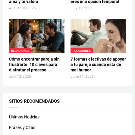
ama y te valora
eres una opción temporal
August 05, 2026
July 19, 2026
RELACIONES
RELACIONES
Cómo encontrar pareja sin
7 formas efectivas de apoyar
frustrarte: 10 claves para
a tu pareja cuando está de
disfrutar el proceso
mal humor
July 13, 2026
June 11, 2026
SITIOS RECOMENDADOS
Últimas Noticias
Frases y Citas