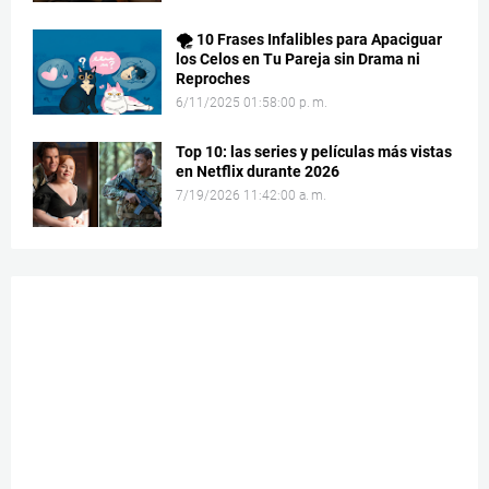
🌪️ 10 Frases Infalibles para Apaciguar
los Celos en Tu Pareja sin Drama ni
Reproches
6/11/2025 01:58:00 p. m.
Top 10: las series y películas más vistas
en Netflix durante 2026
7/19/2026 11:42:00 a. m.