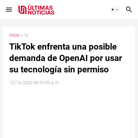
Inicio
IA
TikTok enfrenta una posible
demanda de OpenAI por usar
su tecnología sin permiso
12/16/2023 08:33:00 a. m.