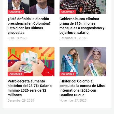
COLOMBIA
COLOMBIA
¿Está definida la elección
Gobierno busca eliminar
presidencial en Colombia?
prima de $16 millones
Esto dicen las últimas
mensuales a congresistas y
encuestas
bajarles el salario
June 13, 2026
December 30, 2025
COLOMBIA
COLOMBIA
Petro decreta aumento
¡Histórico! Colombia
histórico del 23.7%: Salario
conquista la corona de Miss
mínimo 2026 será de $2
International 2025 con
millones
Catalina Duque
December 29, 2025
November 27, 2025