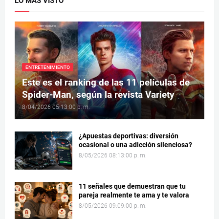
LO MÁS VISTO
ENTRETENIMIENTO
Este es el ranking de las 11 películas de
Spider-Man, según la revista Variety
8/04/2026 05:13:00 p. m.
¿Apuestas deportivas: diversión
ocasional o una adicción silenciosa?
8/05/2026 08:13:00 p. m.
11 señales que demuestran que tu
pareja realmente te ama y te valora
8/05/2026 09:09:00 p. m.