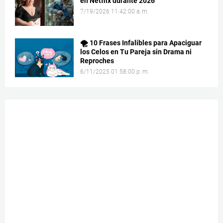
en Netflix durante 2026
7/19/2026 11:42:00 a. m.
🌪️ 10 Frases Infalibles para Apaciguar
los Celos en Tu Pareja sin Drama ni
Reproches
6/11/2025 01:58:00 p. m.