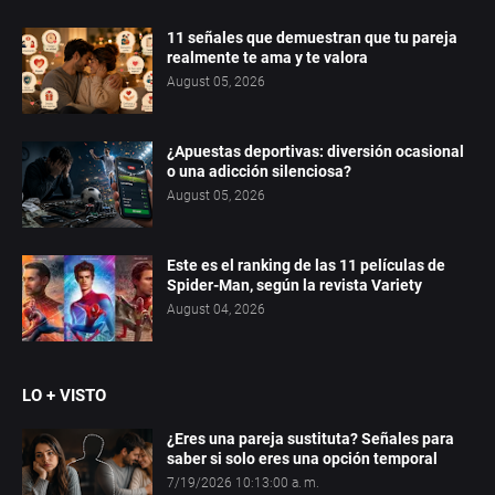
11 señales que demuestran que tu pareja
realmente te ama y te valora
August 05, 2026
¿Apuestas deportivas: diversión ocasional
o una adicción silenciosa?
August 05, 2026
Este es el ranking de las 11 películas de
Spider-Man, según la revista Variety
August 04, 2026
LO + VISTO
¿Eres una pareja sustituta? Señales para
saber si solo eres una opción temporal
7/19/2026 10:13:00 a. m.