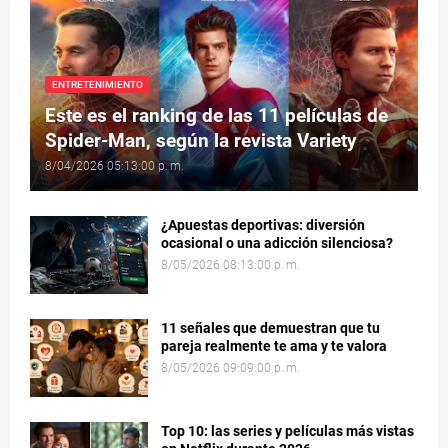
ENTRETENIMIENTO
Este es el ranking de las 11 películas de
Spider-Man, según la revista Variety
8/04/2026 05:13:00 p. m.
¿Apuestas deportivas: diversión
ocasional o una adicción silenciosa?
8/05/2026 08:13:00 p. m.
11 señales que demuestran que tu
pareja realmente te ama y te valora
8/05/2026 09:09:00 p. m.
Top 10: las series y películas más vistas