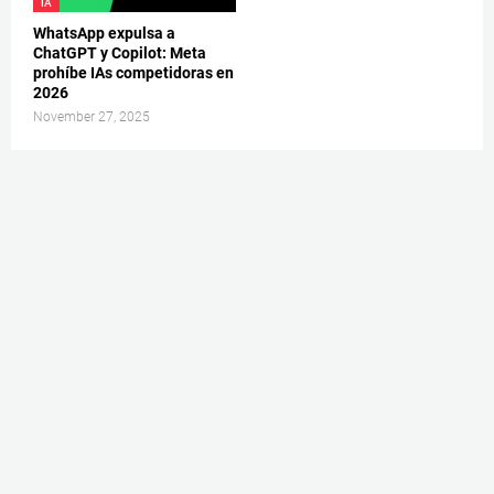
IA
WhatsApp expulsa a
ChatGPT y Copilot: Meta
prohíbe IAs competidoras en
2026
November 27, 2025