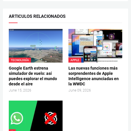
ARTICULOS RELACIONADOS
TECNOLOGÍA
APPLE
Google Earth estrena
Las nuevas funciones más
simulador de vuelo: así
sorprendentes de Apple
puedes explorar el mundo
Intelligence anunciadas en
desde el aire
la WWDC
June 15, 2026
June 09, 2026