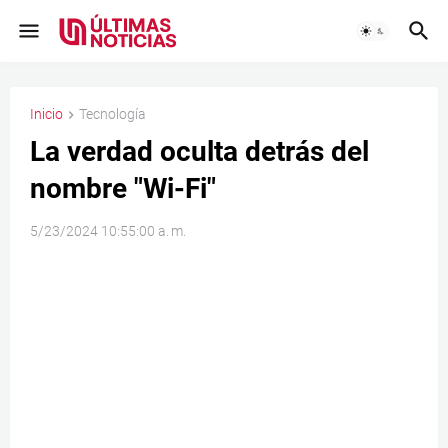
Inicio
Tecnología
La verdad oculta detrás del
nombre "Wi-Fi"
5/23/2024 10:55:00 a. m.