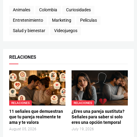
Animales
Colombia
Curiosidades
Entretenimiento
Marketing
Películas
Salud y bienestar
Videojuegos
RELACIONES
RELACIONES
RELACIONES
11 señales que demuestran
¿Eres una pareja sustituta?
que tu pareja realmente te
Señales para saber si solo
ama y te valora
eres una opción temporal
August 05, 2026
July 19, 2026