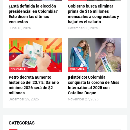
¿Está definida la elección
Gobierno busca eliminar
presidencial en Colombia?
prima de $16 millones
Esto dicen las últimas
mensuales a congresistas y
encuestas
bajarles el salario
June 13, 2026
December 30, 2025
COLOMBIA
COLOMBIA
Petro decreta aumento
¡Histórico! Colombia
histórico del 23.7%: Salario
conquista la corona de Miss
mínimo 2026 será de $2
International 2025 con
millones
Catalina Duque
December 29, 2025
November 27, 2025
CATEGORIAS