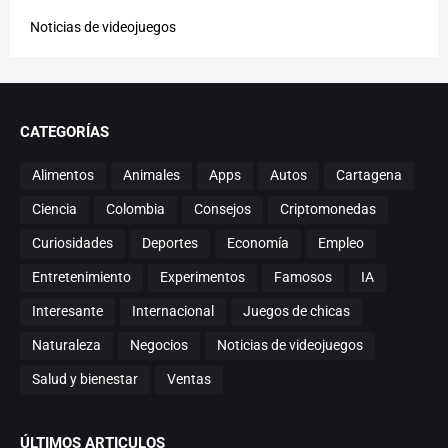
Noticias de videojuegos
CATEGORÍAS
Alimentos
Animales
Apps
Autos
Cartagena
Ciencia
Colombia
Consejos
Criptomonedas
Curiosidades
Deportes
Economía
Empleo
Entretenimiento
Experimentos
Famosos
IA
Interesante
Internacional
Juegos de chicas
Naturaleza
Negocios
Noticias de videojuegos
Salud y bienestar
Ventas
ÚLTIMOS ARTICULOS