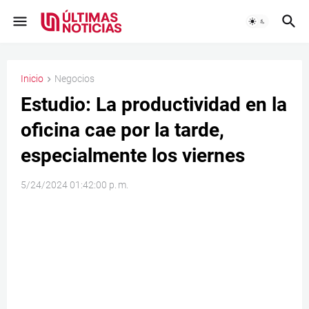
Inicio
Negocios
Estudio: La productividad en la
oficina cae por la tarde,
especialmente los viernes
5/24/2024 01:42:00 p. m.