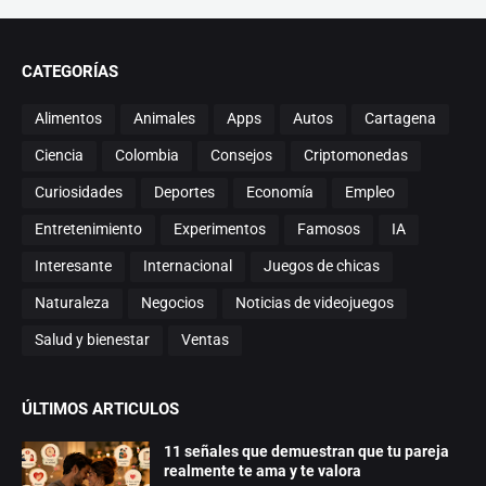
CATEGORÍAS
Alimentos
Animales
Apps
Autos
Cartagena
Ciencia
Colombia
Consejos
Criptomonedas
Curiosidades
Deportes
Economía
Empleo
Entretenimiento
Experimentos
Famosos
IA
Interesante
Internacional
Juegos de chicas
Naturaleza
Negocios
Noticias de videojuegos
Salud y bienestar
Ventas
ÚLTIMOS ARTICULOS
11 señales que demuestran que tu pareja
realmente te ama y te valora