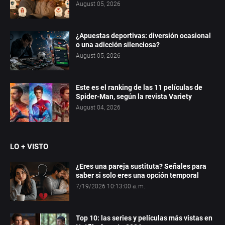
August 05, 2026
¿Apuestas deportivas: diversión ocasional
o una adicción silenciosa?
August 05, 2026
Este es el ranking de las 11 películas de
Spider-Man, según la revista Variety
August 04, 2026
LO + VISTO
¿Eres una pareja sustituta? Señales para
saber si solo eres una opción temporal
7/19/2026 10:13:00 a. m.
Top 10: las series y películas más vistas en