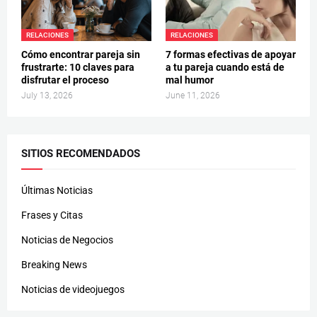
RELACIONES
RELACIONES
Cómo encontrar pareja sin
7 formas efectivas de apoyar
frustrarte: 10 claves para
a tu pareja cuando está de
disfrutar el proceso
mal humor
July 13, 2026
June 11, 2026
SITIOS RECOMENDADOS
Últimas Noticias
Frases y Citas
Noticias de Negocios
Breaking News
Noticias de videojuegos