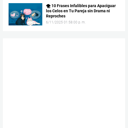
🌪️ 10 Frases Infalibles para Apaciguar
los Celos en Tu Pareja sin Drama ni
Reproches
6/11/2025 01:58:00 p. m.