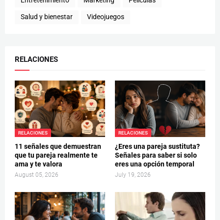
Entretenimiento
Marketing
Películas
Salud y bienestar
Videojuegos
RELACIONES
RELACIONES
RELACIONES
11 señales que demuestran
¿Eres una pareja sustituta?
que tu pareja realmente te
Señales para saber si solo
ama y te valora
eres una opción temporal
August 05, 2026
July 19, 2026