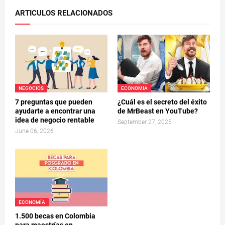
ARTICULOS RELACIONADOS
NEGOCIOS
ECONOMIA
7 preguntas que pueden
¿Cuál es el secreto del éxito
ayudarte a encontrar una
de MrBeast en YouTube?
idea de negocio rentable
September 27, 2025
June 06, 2026
ECONOMÍA
1.500 becas en Colombia
para maestrías en