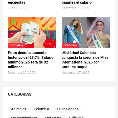
encuestas
bajarles el salario
June 13, 2026
December 30, 2025
COLOMBIA
COLOMBIA
Petro decreta aumento
¡Histórico! Colombia
histórico del 23.7%: Salario
conquista la corona de Miss
mínimo 2026 será de $2
International 2025 con
millones
Catalina Duque
December 29, 2025
November 27, 2025
CATEGORIAS
Animales
Colombia
Curiosidades