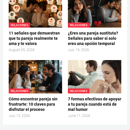
RELACIONES
RELACIONES
11 señales que demuestran
¿Eres una pareja sustituta?
que tu pareja realmente te
Señales para saber si solo
ama y te valora
eres una opción temporal
August 05, 2026
July 19, 2026
RELACIONES
RELACIONES
Cómo encontrar pareja sin
7 formas efectivas de apoyar
frustrarte: 10 claves para
a tu pareja cuando está de
disfrutar el proceso
mal humor
July 13, 2026
June 11, 2026