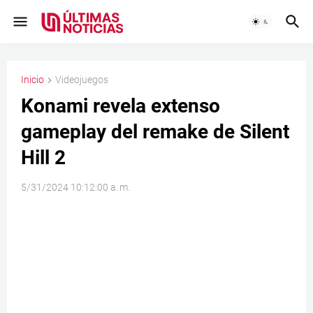
Inicio
Videojuegos
Konami revela extenso
gameplay del remake de Silent
Hill 2
5/31/2024 10:12:00 a. m.