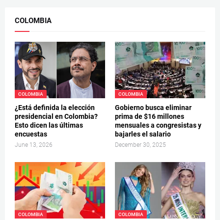
COLOMBIA
COLOMBIA
COLOMBIA
¿Está definida la elección
Gobierno busca eliminar
presidencial en Colombia?
prima de $16 millones
Esto dicen las últimas
mensuales a congresistas y
encuestas
bajarles el salario
June 13, 2026
December 30, 2025
COLOMBIA
COLOMBIA