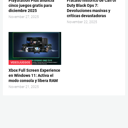
PlayStation Plus anuncia
Fracaso histórico de Call of
cinco juegos gratis para
Duty Black Ops 7:
diciembre 2025
Devoluciones masivas y
críticas devastadoras
November 27, 2025
November 22, 2025
VIDEOJUEGOS
Xbox Full Screen Experience
en Windows 11: Activa el
modo consola y libera RAM
November 21, 2025