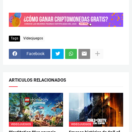
Tags
Videojuegos
Facebook
ARTICULOS RELACIONADOS
VIDEOJUEGOS
VIDEOJUEGOS