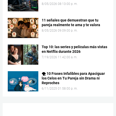
8/05/2026 08:13:00 p. m.
11 señales que demuestran que tu
pareja realmente te ama y te valora
8/05/2026 09:09:00 p. m.
Top 10: las series y películas más vistas
en Netflix durante 2026
7/19/2026 11:42:00 a. m.
🌪️ 10 Frases Infalibles para Apaciguar
los Celos en Tu Pareja sin Drama ni
Reproches
6/11/2025 01:58:00 p. m.