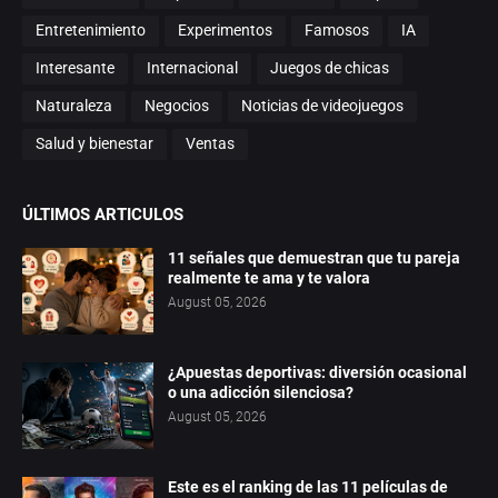
Entretenimiento
Experimentos
Famosos
IA
Interesante
Internacional
Juegos de chicas
Naturaleza
Negocios
Noticias de videojuegos
Salud y bienestar
Ventas
ÚLTIMOS ARTICULOS
11 señales que demuestran que tu pareja
realmente te ama y te valora
August 05, 2026
¿Apuestas deportivas: diversión ocasional
o una adicción silenciosa?
August 05, 2026
Este es el ranking de las 11 películas de