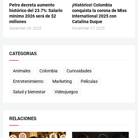
Petro decreta aumento
¡Histórico! Colombia
histórico del 23.7%: Salario
conquista la corona de Miss
mínimo 2026 será de $2
International 2025 con
millones
Catalina Duque
December 29, 2025
November 27, 2025
CATEGORIAS
Animales
Colombia
Curiosidades
Entretenimiento
Marketing
Películas
Salud y bienestar
Videojuegos
RELACIONES