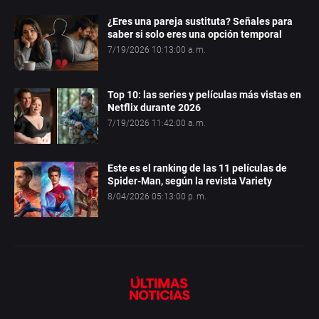
¿Eres una pareja sustituta? Señales para
saber si solo eres una opción temporal
7/19/2026 10:13:00 a. m.
Top 10: las series y películas más vistas en
Netflix durante 2026
7/19/2026 11:42:00 a. m.
Este es el ranking de las 11 películas de
Spider-Man, según la revista Variety
8/04/2026 05:13:00 p. m.