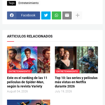
Tags
Entretenimiento
Facebook
ARTICULOS RELACIONADOS
ENTRETENIMIENTO
ENTRETENIMIENTO
Este es el ranking de las 11
Top 10: las series y películas
películas de Spider-Man,
más vistas en Netflix
según la revista Variety
durante 2026
August 04, 2026
July 19, 2026