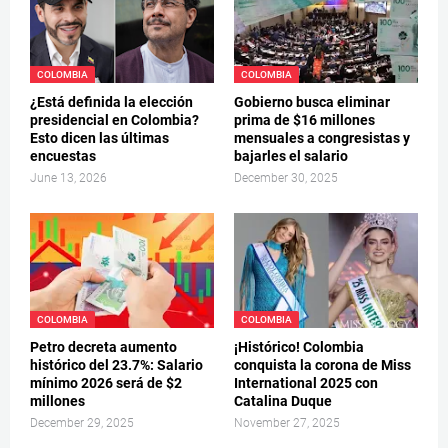
COLOMBIA
COLOMBIA
¿Está definida la elección
Gobierno busca eliminar
presidencial en Colombia?
prima de $16 millones
Esto dicen las últimas
mensuales a congresistas y
encuestas
bajarles el salario
June 13, 2026
December 30, 2025
COLOMBIA
COLOMBIA
Petro decreta aumento
¡Histórico! Colombia
histórico del 23.7%: Salario
conquista la corona de Miss
mínimo 2026 será de $2
International 2025 con
millones
Catalina Duque
December 29, 2025
November 27, 2025