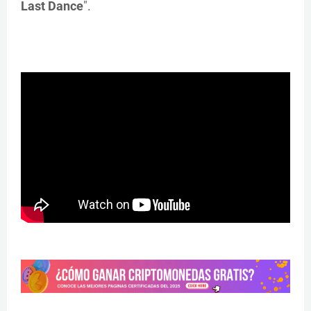
Last Dance
".