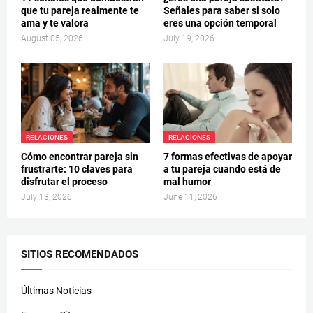
que tu pareja realmente te
Señales para saber si solo
ama y te valora
eres una opción temporal
August 05, 2026
July 19, 2026
RELACIONES
RELACIONES
Cómo encontrar pareja sin
7 formas efectivas de apoyar
frustrarte: 10 claves para
a tu pareja cuando está de
disfrutar el proceso
mal humor
July 13, 2026
June 11, 2026
SITIOS RECOMENDADOS
Últimas Noticias