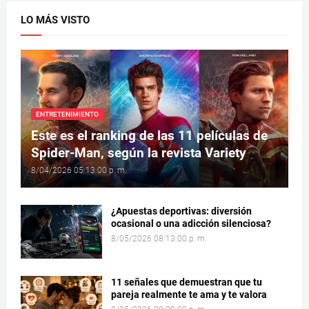
LO MÁS VISTO
ENTRETENIMIENTO
Este es el ranking de las 11 películas de
Spider-Man, según la revista Variety
8/04/2026 05:13:00 p. m.
¿Apuestas deportivas: diversión
ocasional o una adicción silenciosa?
8/05/2026 08:13:00 p. m.
11 señales que demuestran que tu
pareja realmente te ama y te valora