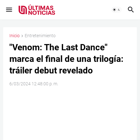
Inicio
Entretenimiento
"Venom: The Last Dance"
marca el final de una trilogía:
tráiler debut revelado
6/03/2024 12:48:00 p. m.