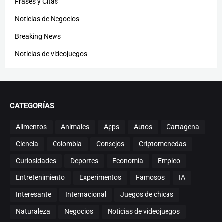
Frases y Citas
Noticias de Negocios
Breaking News
Noticias de videojuegos
CATEGORÍAS
Alimentos
Animales
Apps
Autos
Cartagena
Ciencia
Colombia
Consejos
Criptomonedas
Curiosidades
Deportes
Economía
Empleo
Entretenimiento
Experimentos
Famosos
IA
Interesante
Internacional
Juegos de chicas
Naturaleza
Negocios
Noticias de videojuegos