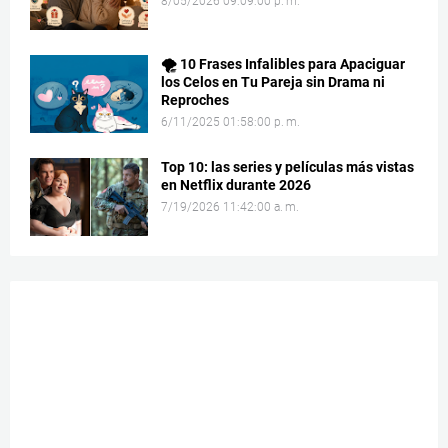
8/05/2026 09:09:00 p. m.
🌪️ 10 Frases Infalibles para Apaciguar
los Celos en Tu Pareja sin Drama ni
Reproches
6/11/2025 01:58:00 p. m.
Top 10: las series y películas más vistas
en Netflix durante 2026
7/19/2026 11:42:00 a. m.