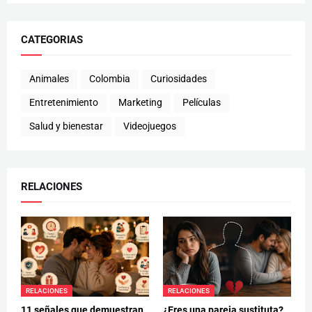
CATEGORIAS
Animales
Colombia
Curiosidades
Entretenimiento
Marketing
Películas
Salud y bienestar
Videojuegos
RELACIONES
RELACIONES
RELACIONES
11 señales que demuestran
¿Eres una pareja sustituta?