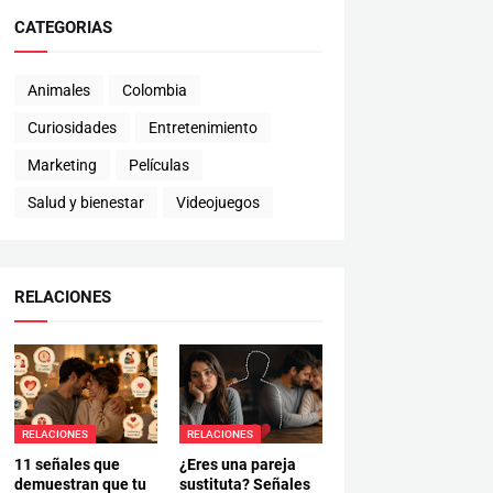
CATEGORIAS
Animales
Colombia
Curiosidades
Entretenimiento
Marketing
Películas
Salud y bienestar
Videojuegos
RELACIONES
RELACIONES
RELACIONES
11 señales que
¿Eres una pareja
demuestran que tu
sustituta? Señales