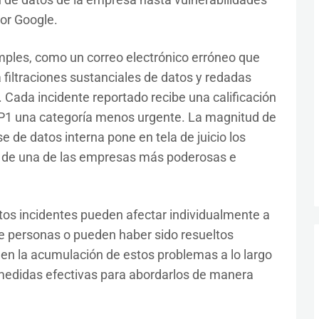
or Google.
mples, como un correo electrónico erróneo que
 filtraciones sustanciales de datos y redadas
. Cada incidente reportado recibe una calificación
y P1 una categoría menos urgente. La magnitud de
 de datos interna pone en tela de juicio los
d de una de las empresas más poderosas e
stos incidentes pueden afectar individualmente a
 personas o pueden haber sido resueltos
en la acumulación de estos problemas a lo largo
 medidas efectivas para abordarlos de manera