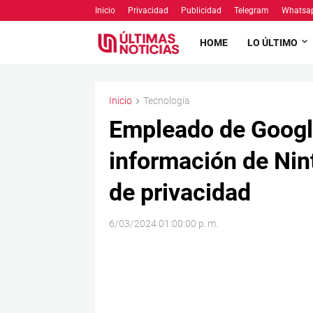
Inicio
Privacidad
Publicidad
Telegram
Whatsa
HOME
LO ÚLTIMO
Inicio
Tecnología
Empleado de Google
información de Nin
de privacidad
6/03/2024 01:00:00 p. m.