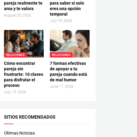
pareja realmente te
para saber si solo
ama y te valora
eres una opción
temporal
August 05, 2026
July 19, 2026
RELACIONES
RELACIONES
Cómo encontrar
7 formas efectivas
pareja sin
de apoyar a tu
frustrarte: 10 claves
pareja cuando está
para disfrutar el
de mal humor
proceso
June 11, 2026
July 13, 2026
SITIOS RECOMENDADOS
Últimas Noticias