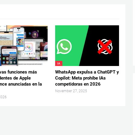
IA
vas funciones más
WhatsApp expulsa a ChatGPT y
dentes de Apple
Copilot: Meta prohíbe IAs
ence anunciadas en la
competidoras en 2026
November 27, 2025
2026