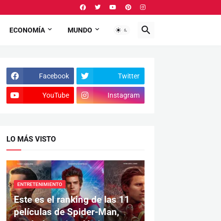
ECONOMÍA
MUNDO
Facebook
Twitter
YouTube
Instagram
LO MÁS VISTO
ENTRETENIMIENTO
Este es el ranking de las 11
películas de Spider-Man,