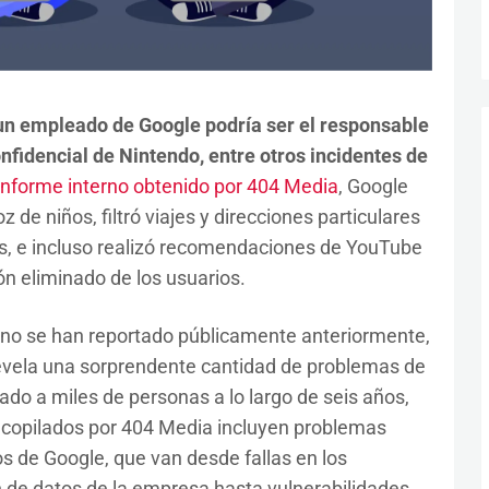
un empleado de Google podría ser el responsable
onfidencial de Nintendo, entre otros incidentes de
informe interno obtenido por 404 Media
, Google
de niños, filtró viajes y direcciones particulares
s, e incluso realizó recomendaciones de YouTube
ión eliminado de los usuarios.
no se han reportado públicamente anteriormente,
revela una sorprendente cantidad de problemas de
ado a miles de personas a lo largo de seis años,
ecopilados por 404 Media incluyen problemas
s de Google, que van desde fallas en los
n de datos de la empresa hasta vulnerabilidades