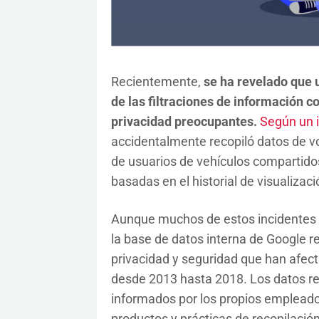
Recientemente,
se ha revelado que 
de las filtraciones de información c
privacidad preocupantes.
Según un 
accidentalmente recopiló datos de voz 
de usuarios de vehículos compartido
basadas en el historial de visualizac
Aunque muchos de estos incidentes 
la base de datos interna de Google 
privacidad y seguridad que han afect
desde 2013 hasta 2018. Los datos r
informados por los propios empleado
productos y prácticas de recopilació