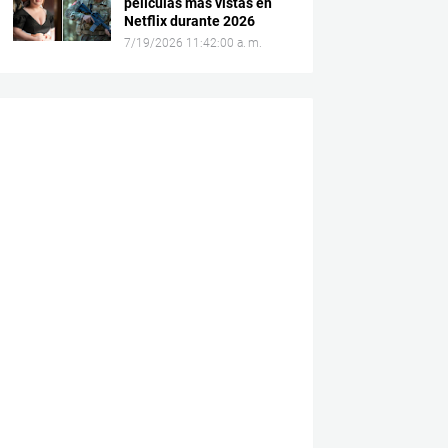
películas más vistas en
Netflix durante 2026
7/19/2026 11:42:00 a. m.