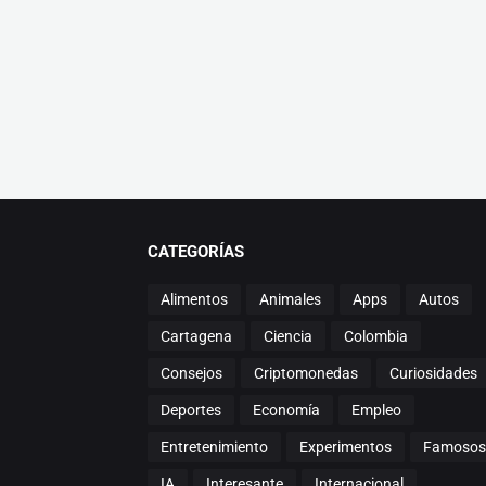
CATEGORÍAS
Alimentos
Animales
Apps
Autos
Cartagena
Ciencia
Colombia
Consejos
Criptomonedas
Curiosidades
Deportes
Economía
Empleo
Entretenimiento
Experimentos
Famosos
IA
Interesante
Internacional