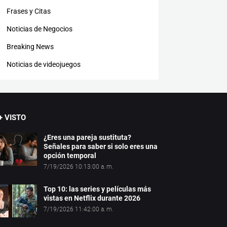
Frases y Citas
Noticias de Negocios
Breaking News
Noticias de videojuegos
+ VISTO
¿Eres una pareja sustituta?
Señales para saber si solo eres una
opción temporal
7/19/2026 10:13:00 a. m.
Top 10: las series y películas más
vistas en Netflix durante 2026
7/19/2026 11:42:00 a. m.