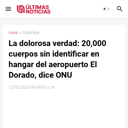
Inicio
Colombia
La dolorosa verdad: 20,000
cuerpos sin identificar en
hangar del aeropuerto El
Dorado, dice ONU
12/05/2024 04:59:00 p. m.