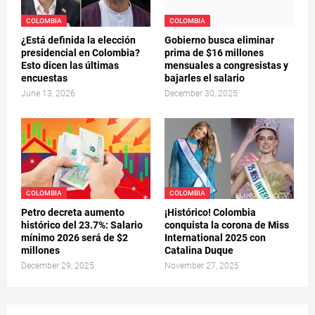
COLOMBIA
COLOMBIA
¿Está definida la elección
Gobierno busca eliminar
presidencial en Colombia?
prima de $16 millones
Esto dicen las últimas
mensuales a congresistas y
encuestas
bajarles el salario
June 13, 2026
December 30, 2025
COLOMBIA
COLOMBIA
Petro decreta aumento
¡Histórico! Colombia
histórico del 23.7%: Salario
conquista la corona de Miss
mínimo 2026 será de $2
International 2025 con
millones
Catalina Duque
December 29, 2025
November 27, 2025