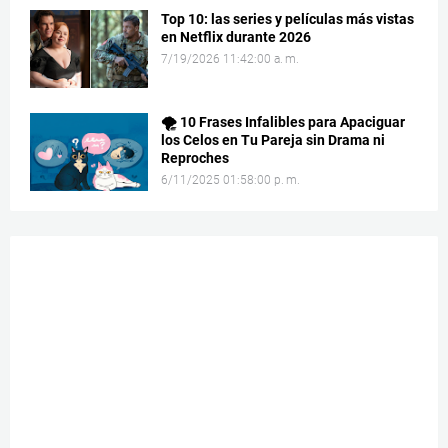
Top 10: las series y películas más vistas
en Netflix durante 2026
7/19/2026 11:42:00 a. m.
🌪️ 10 Frases Infalibles para Apaciguar
los Celos en Tu Pareja sin Drama ni
Reproches
6/11/2025 01:58:00 p. m.