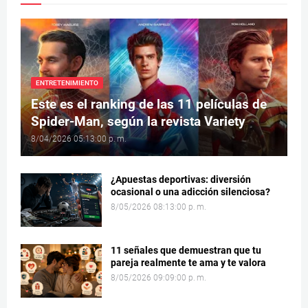
ENTRETENIMIENTO
Este es el ranking de las 11 películas de
Spider-Man, según la revista Variety
8/04/2026 05:13:00 p. m.
¿Apuestas deportivas: diversión
ocasional o una adicción silenciosa?
8/05/2026 08:13:00 p. m.
11 señales que demuestran que tu
pareja realmente te ama y te valora
8/05/2026 09:09:00 p. m.