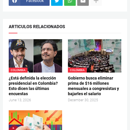
Facebook
ARTICULOS RELACIONADOS
COLOMBIA
COLOMBIA
¿Está definida la elección
Gobierno busca eliminar
presidencial en Colombia?
prima de $16 millones
Esto dicen las últimas
mensuales a congresistas y
encuestas
bajarles el salario
June 13, 2026
December 30, 2025