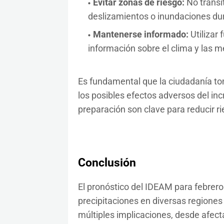
Evitar zonas de riesgo:
No transi
deslizamientos o inundaciones dur
Mantenerse informado:
Utilizar
información sobre el clima y las 
Es fundamental que la ciudadanía to
los posibles efectos adversos del inc
preparación son clave para reducir ri
Conclusión
El pronóstico del IDEAM para febrero
precipitaciones en diversas regione
múltiples implicaciones, desde afect