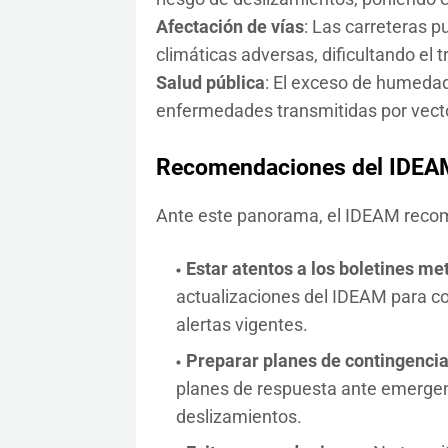
Afectación de vías
: Las carreteras p
climáticas adversas, dificultando el 
Salud pública
: El exceso de humedad 
enfermedades transmitidas por vecto
Recomendaciones del IDEA
Ante este panorama, el IDEAM recomie
Estar atentos a los boletines me
actualizaciones del IDEAM para co
alertas vigentes.
Preparar planes de contingenci
planes de respuesta ante emergen
deslizamientos.