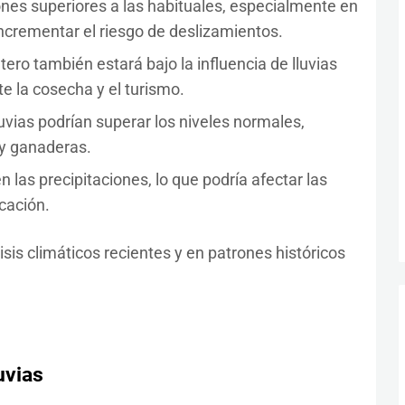
nes superiores a las habituales, especialmente en
ncrementar el riesgo de deslizamientos.
ro también estará bajo la influencia de lluvias
e la cosecha y el turismo.
luvias podrían superar los niveles normales,
 y ganaderas.
las precipitaciones, lo que podría afectar las
cación.
sis climáticos recientes y en patrones históricos
uvias