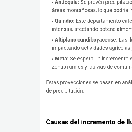
Antioquia:
Se prevén precipitacio
áreas montañosas, lo que podría i
Quindío:
Este departamento cafete
intensas, afectando potencialment
Altiplano cundiboyacense:
Las l
impactando actividades agrícolas
Meta:
Se espera un incremento en 
zonas rurales y las vías de comuni
Estas proyecciones se basan en análi
de precipitación.
Causas del incremento de ll