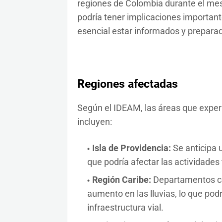
regiones de Colombia durante el mes
podría tener implicaciones importante
esencial estar informados y prepara
Regiones afectadas
Según el IDEAM, las áreas que expe
incluyen:
Isla de Providencia:
Se anticipa u
que podría afectar las actividades 
Región Caribe:
Departamentos co
aumento en las lluvias, lo que podrí
infraestructura vial.