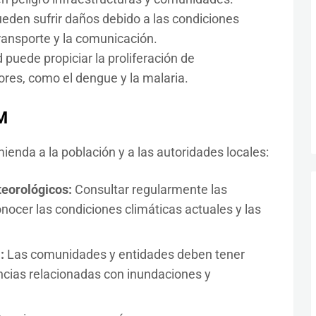
ueden sufrir daños debido a las condiciones
transporte y la comunicación.
puede propiciar la proliferación de
res, como el dengue y la malaria.
M
nda a la población y a las autoridades locales:
teorológicos:
Consultar regularmente las
nocer las condiciones climáticas actuales y las
a:
Las comunidades y entidades deben tener
cias relacionadas con inundaciones y