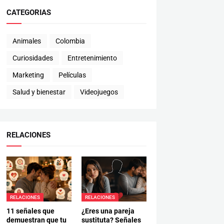
CATEGORIAS
Animales
Colombia
Curiosidades
Entretenimiento
Marketing
Películas
Salud y bienestar
Videojuegos
RELACIONES
RELACIONES
RELACIONES
11 señales que
¿Eres una pareja
demuestran que tu
sustituta? Señales