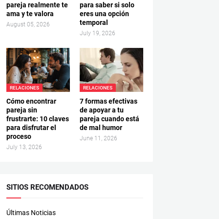
pareja realmente te
para saber si solo
ama y te valora
eres una opción
temporal
August 05, 2026
July 19, 2026
RELACIONES
RELACIONES
Cómo encontrar
7 formas efectivas
pareja sin
de apoyar a tu
frustrarte: 10 claves
pareja cuando está
para disfrutar el
de mal humor
proceso
June 11, 2026
July 13, 2026
SITIOS RECOMENDADOS
Últimas Noticias