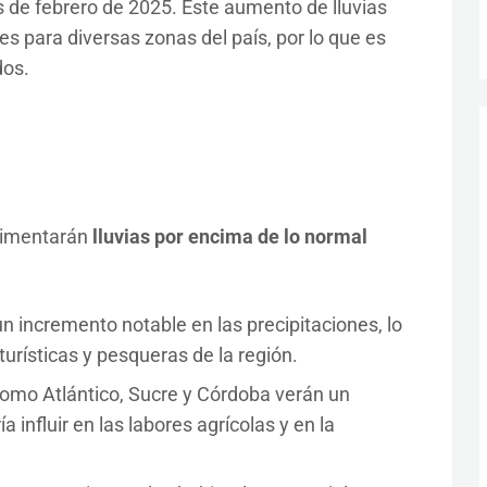
 de febrero de 2025. Este aumento de lluvias
s para diversas zonas del país, por lo que es
dos.
rimentarán
lluvias por encima de lo normal
n incremento notable en las precipitaciones, lo
turísticas y pesqueras de la región.
mo Atlántico, Sucre y Córdoba verán un
a influir en las labores agrícolas y en la