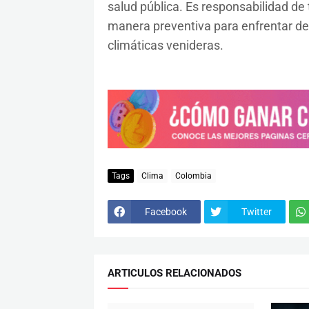
salud pública. Es responsabilidad d
manera preventiva para enfrentar de
climáticas venideras.
Tags
Clima
Colombia
Facebook
Twitter
ARTICULOS RELACIONADOS