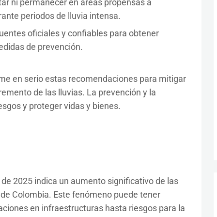
tar ni permanecer en áreas propensas a
ante periodos de lluvia intensa.
 fuentes oficiales y confiables para obtener
medidas de prevención.
me en serio estas recomendaciones para mitigar
remento de las lluvias. La prevención y la
esgos y proteger vidas y bienes.
 de 2025 indica un aumento significativo de las
s de Colombia. Este fenómeno puede tener
aciones en infraestructuras hasta riesgos para la