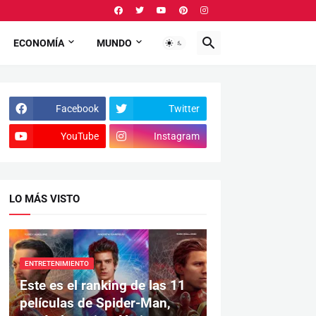
ECONOMÍA
MUNDO
Facebook
Twitter
YouTube
Instagram
LO MÁS VISTO
ENTRETENIMIENTO
Este es el ranking de las 11
películas de Spider-Man,