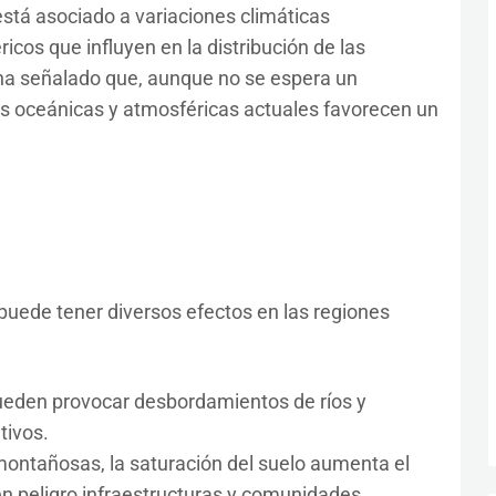
está asociado a variaciones climáticas
cos que influyen en la distribución de las
 ha señalado que, aunque no se espera un
s oceánicas y atmosféricas actuales favorecen un
 puede tener diversos efectos en las regiones
 pueden provocar desbordamientos de ríos y
tivos.
montañosas, la saturación del suelo aumenta el
n peligro infraestructuras y comunidades.