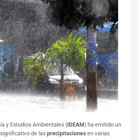
gía y Estudios Ambientales (
IDEAM
) ha emitido un
ignificativo de las
precipitaciones
en varias