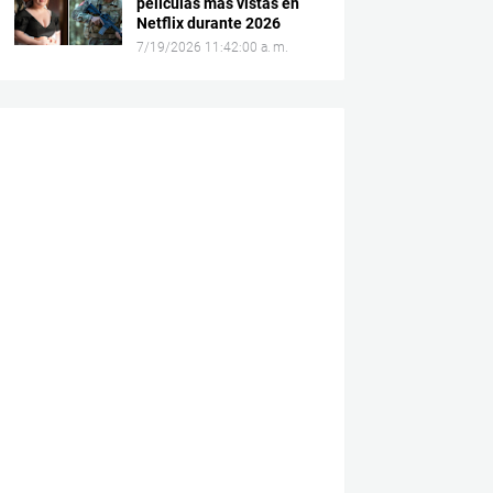
películas más vistas en
Netflix durante 2026
7/19/2026 11:42:00 a. m.