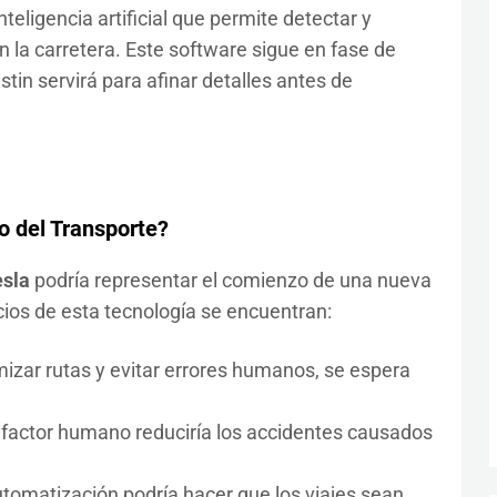
teligencia artificial que permite detectar y
n la carretera. Este software sigue en fase de
stin servirá para afinar detalles antes de
ro del Transporte?
esla
podría representar el comienzo de una nueva
icios de esta tecnología se encuentran:
mizar rutas y evitar errores humanos, se espera
 factor humano reduciría los accidentes causados
tomatización podría hacer que los viajes sean