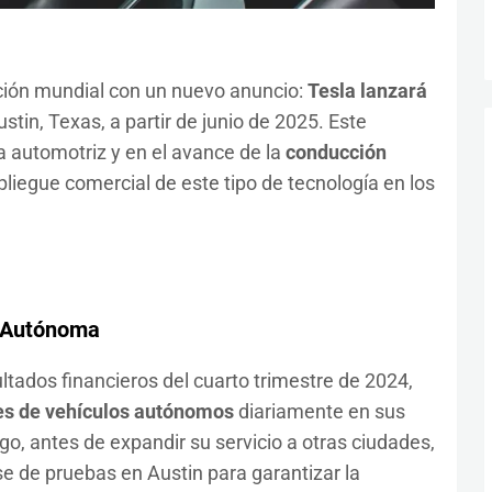
nción mundial con un nuevo anuncio:
Tesla lanzará
stin, Texas, a partir de junio de 2025. Este
a automotriz y en el avance de la
conducción
pliegue comercial de este tipo de tecnología en los
n Autónoma
ltados financieros del cuarto trimestre de 2024,
es de vehículos autónomos
diariamente en sus
o, antes de expandir su servicio a otras ciudades,
se de pruebas en Austin para garantizar la