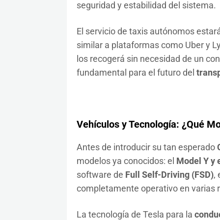
seguridad y estabilidad del sistema.
El servicio de taxis autónomos estará
similar a plataformas como Uber y Lyf
los recogerá sin necesidad de un co
fundamental para el futuro del
trans
Vehículos y Tecnología: ¿Qué M
Antes de introducir su tan esperado
modelos ya conocidos: el
Model Y y 
software de
Full Self-Driving (FSD)
,
completamente operativo en varias re
La tecnología de Tesla para la
condu