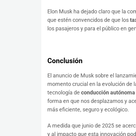
Elon Musk ha dejado claro que la co
que estén convencidos de que los
ta
los pasajeros y para el público en gen
Conclusión
El anuncio de Musk sobre el lanzam
momento crucial en la evolución de l
tecnología de
conducción autónoma 
forma en que nos desplazamos y acele
más eficiente, seguro y ecológico.
A medida que junio de 2025 se acerc
y al impacto que esta innovación podr