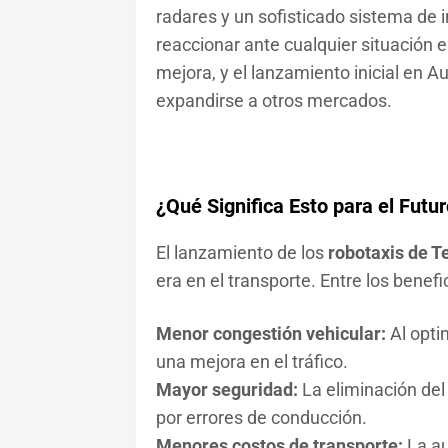
radares y un sofisticado sistema de in
reaccionar ante cualquier situación e
mejora, y el lanzamiento inicial en Au
expandirse a otros mercados.
¿Qué Significa Esto para el Futu
El lanzamiento de los
robotaxis de T
era en el transporte. Entre los benef
Menor congestión vehicular:
Al opti
una mejora en el tráfico.
Mayor seguridad:
La eliminación del
por errores de conducción.
Menores costos de transporte:
La au