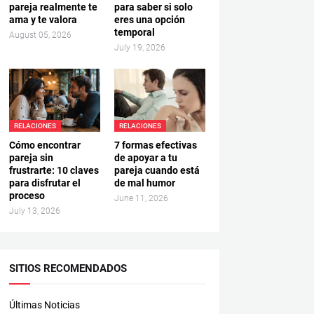
pareja realmente te
para saber si solo
ama y te valora
eres una opción
temporal
August 05, 2026
July 19, 2026
RELACIONES
RELACIONES
Cómo encontrar
7 formas efectivas
pareja sin
de apoyar a tu
frustrarte: 10 claves
pareja cuando está
para disfrutar el
de mal humor
proceso
June 11, 2026
July 13, 2026
SITIOS RECOMENDADOS
Últimas Noticias