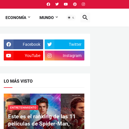
ECONOMÍA
MUNDO
Facebook
Twitter
YouTube
Instagram
LO MÁS VISTO
ENTRETENIMIENTO
Este es el ranking de las 11
películas de Spider-Man,