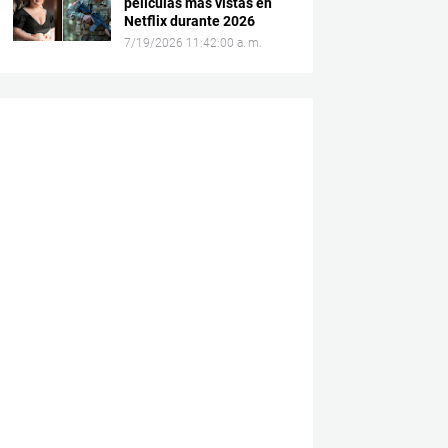
películas más vistas en
Netflix durante 2026
7/19/2026 11:42:00 a. m.