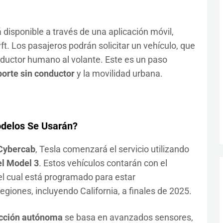
 disponible a través de una aplicación móvil,
t. Los pasajeros podrán solicitar un vehículo, que
nductor humano al volante. Este es un paso
porte sin conductor
y la movilidad urbana.
odelos Se Usarán?
Cybercab
, Tesla comenzará el servicio utilizando
el Model 3
. Estos vehículos contarán con el
 el cual está programado para estar
giones, incluyendo California, a finales de 2025.
cción autónoma
se basa en avanzados sensores,