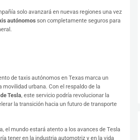
mpañía solo avanzará en nuevas regiones una vez
xis autónomos
son completamente seguros para
eral.
iento de taxis autónomos en Texas marca un
a movilidad urbana. Con el respaldo de la
de Tesla
, este servicio podría revolucionar la
rar la transición hacia un futuro de transporte
a, el mundo estará atento a los avances de Tesla
ía tener en la industria automotriz y en la vida