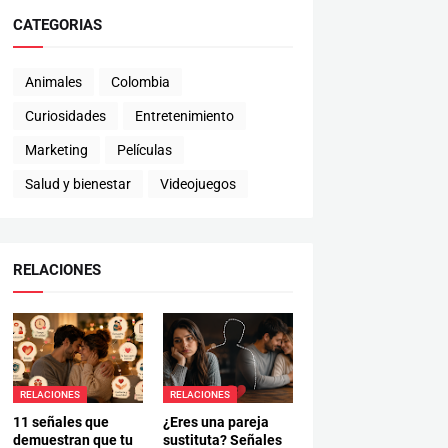
CATEGORIAS
Animales
Colombia
Curiosidades
Entretenimiento
Marketing
Películas
Salud y bienestar
Videojuegos
RELACIONES
RELACIONES
RELACIONES
11 señales que
¿Eres una pareja
demuestran que tu
sustituta? Señales