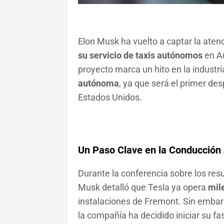
Elon Musk ha vuelto a captar la ate
su servicio de taxis autónomos
en Au
proyecto marca un hito en la industri
autónoma
, ya que será el primer des
Estados Unidos.
Un Paso Clave en la Conducció
Durante la conferencia sobre los resu
Musk detalló que Tesla ya opera
mil
instalaciones de Fremont. Sin embarg
la compañía ha decidido iniciar su fa