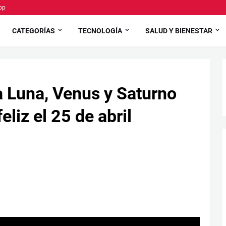
pp
CATEGORÍAS
TECNOLOGÍA
SALUD Y BIENESTAR
la Luna, Venus y Saturno
liz el 25 de abril