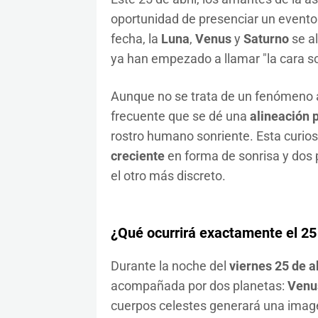
oportunidad de presenciar un evento 
fecha, la
Luna
,
Venus
y
Saturno
se al
ya han empezado a llamar "la cara son
Aunque no se trata de un fenómeno a
frecuente que se dé una
alineación 
rostro humano sonriente. Esta curio
creciente
en forma de sonrisa y dos 
el otro más discreto.
¿Qué ocurrirá exactamente el 25 
Durante la noche del
viernes 25 de ab
acompañada por dos planetas:
Venu
cuerpos celestes generará una image