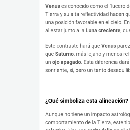
Venus
es conocido como el "lucero de
Tierra y su alta reflectividad hacen
una posición favorable en el cielo. 
al estar junto a la
Luna creciente
, qu
Este contraste hará que
Venus
parez
que
Saturno
, más lejano y menos re
un
ojo apagado
. Esta diferencia dar
sonriente, sí, pero un tanto desequili
¿Qué simboliza esta alineación?
Aunque no tiene un impacto astrológi
comportamiento de la Tierra, este t