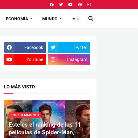
ECONOMÍA
MUNDO
Facebook
Twitter
YouTube
Instagram
LO MÁS VISTO
ENTRETENIMIENTO
Este es el ranking de las 11
películas de Spider-Man,