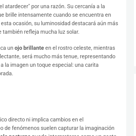
l atardecer" por una razón. Su cercanía a la
 que brille intensamente cuando se encuentra en
En esta ocasión, su luminosidad destacará aún más
e también refleja mucha luz solar.
ca un
ojo brillante
en el rostro celeste, mientras
flectante, será mucho más tenue, representando
á a la imagen un toque especial: una carita
brada.
co directo ni implica cambios en el
ipo de fenómenos suelen capturar la imaginación