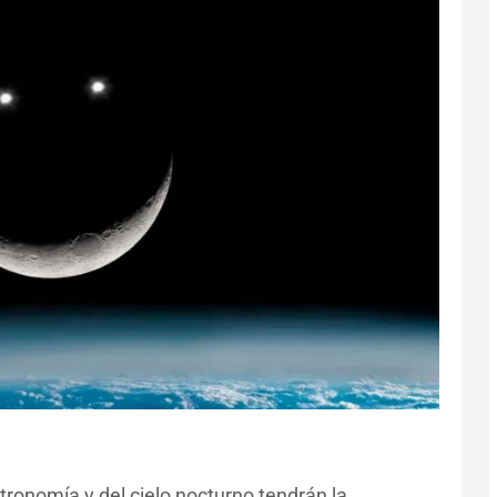
stronomía y del cielo nocturno tendrán la