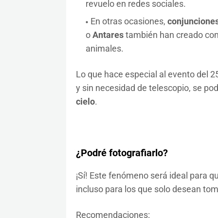
revuelo en redes sociales.
En otras ocasiones,
conjunciones
o
Antares
también han creado con
animales.
Lo que hace especial al evento del 25
y sin necesidad de telescopio, se po
cielo
.
¿Podré fotografiarlo?
¡Sí! Este fenómeno será ideal para qu
incluso para los que solo desean tom
Recomendaciones: