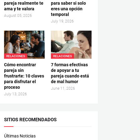
pareja realmente te
para saber si solo
ama y te valora
eres una opción
temporal
August 05, 2026
July 19, 2026
RELACIONES
RELACIONES
Cómo encontrar
7 formas efectivas
pareja sin
de apoyar a tu
frustrarte: 10 claves
pareja cuando está
para disfrutar el
de mal humor
proceso
June 11, 2026
July 13, 2026
SITIOS RECOMENDADOS
Últimas Noticias