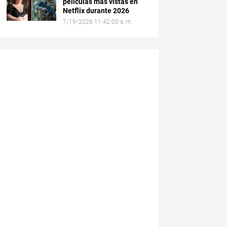
películas más vistas en
Netflix durante 2026
7/19/2026 11:42:00 a. m.