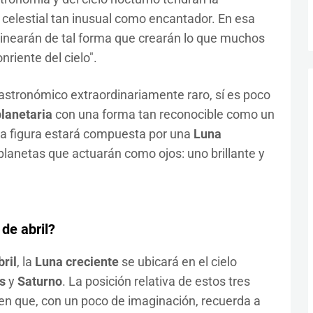
celestial tan inusual como encantador. En esa
inearán de tal forma que crearán lo que muchos
riente del cielo".
stronómico extraordinariamente raro, sí es poco
planetaria
con una forma tan reconocible como un
sa figura estará compuesta por una
Luna
planetas que actuarán como ojos: uno brillante y
de abril?
ril
, la
Luna creciente
se ubicará en el cielo
s
y
Saturno
. La posición relativa de estos tres
n que, con un poco de imaginación, recuerda a