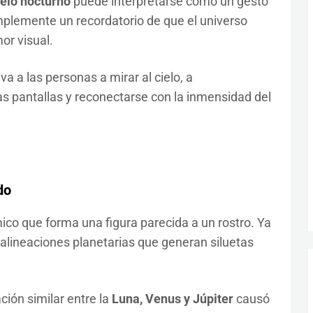
cielo nocturno
puede interpretarse como un gesto
mplemente un recordatorio de que el universo
r visual.
a a las personas a mirar al cielo, a
 pantallas y reconectarse con la inmensidad del
do
ico que forma una figura parecida a un rostro. Ya
 alineaciones planetarias que generan siluetas
ación similar entre la
Luna, Venus y Júpiter
causó