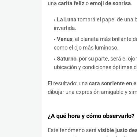
una
carita feliz
o
emoji de sonrisa
.
La Luna
tomará el papel de una b
invertida.
Venus
, el planeta más brillante 
como el ojo más luminoso.
Saturno
, por su parte, será el oj
ubicación y condiciones óptimas d
El resultado: una
cara sonriente en el
dibujar una expresión amigable y simb
¿A qué hora y cómo observarlo?
Este fenómeno será
visible justo de