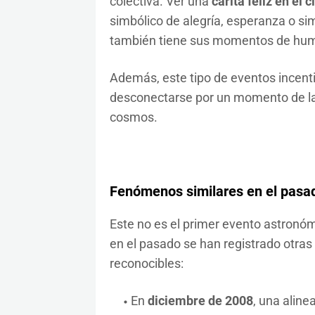
colectiva. Ver una
carita feliz en el 
simbólico de alegría, esperanza o si
también tiene sus momentos de humo
Además, este tipo de eventos incentiv
desconectarse por un momento de las
cosmos.
Fenómenos similares en el pasa
Este no es el primer evento astronóm
en el pasado se han registrado otras
reconocibles:
En
diciembre de 2008
, una aline