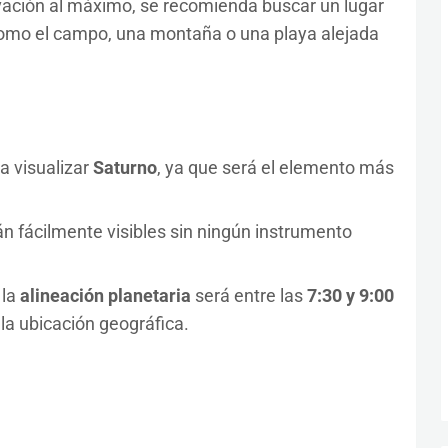
vación al máximo, se recomienda buscar un lugar
como el campo, una montaña o una playa alejada
a visualizar
Saturno
, ya que será el elemento más
án fácilmente visibles sin ningún instrumento
 la
alineación planetaria
será entre las
7:30 y 9:00
la ubicación geográfica.