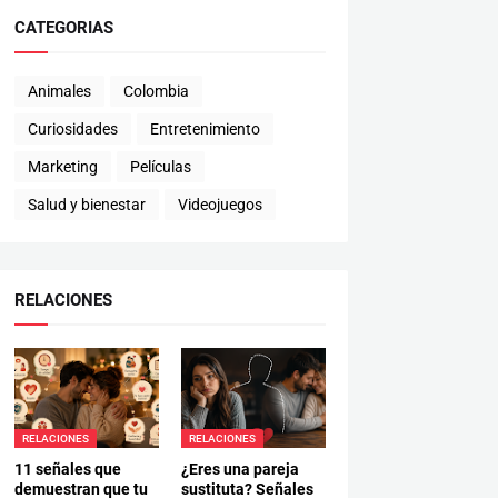
CATEGORIAS
Animales
Colombia
Curiosidades
Entretenimiento
Marketing
Películas
Salud y bienestar
Videojuegos
RELACIONES
RELACIONES
RELACIONES
11 señales que
¿Eres una pareja
demuestran que tu
sustituta? Señales