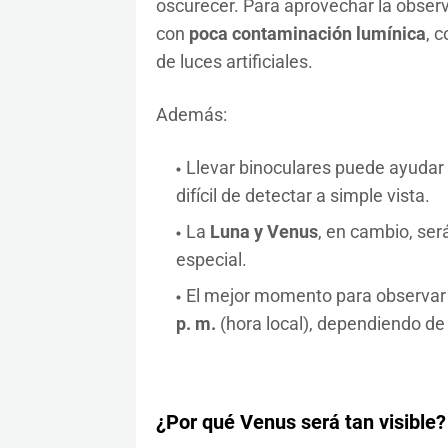
oscurecer. Para aprovechar la obser
con
poca contaminación lumínica
, 
de luces artificiales.
Además:
Llevar binoculares puede ayudar 
difícil de detectar a simple vista.
La
Luna y Venus
, en cambio, ser
especial.
El mejor momento para observar
p. m.
(hora local), dependiendo de 
¿Por qué Venus será tan visible?