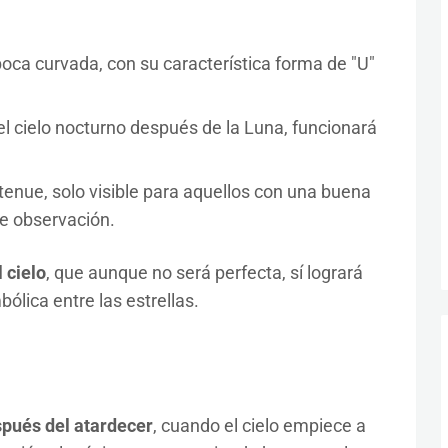
oca curvada, con su característica forma de "U"
del cielo nocturno después de la Luna, funcionará
o tenue, solo visible para aquellos con una buena
e observación.
 cielo
, que aunque no será perfecta, sí logrará
ólica entre las estrellas.
spués del atardecer
, cuando el cielo empiece a