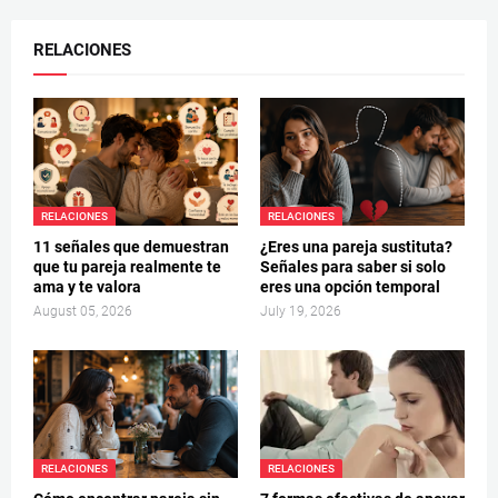
RELACIONES
RELACIONES
RELACIONES
11 señales que demuestran
¿Eres una pareja sustituta?
que tu pareja realmente te
Señales para saber si solo
ama y te valora
eres una opción temporal
August 05, 2026
July 19, 2026
RELACIONES
RELACIONES