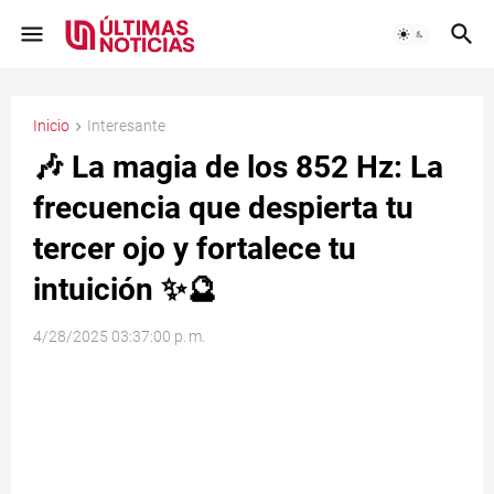
Inicio
Interesante
🎶 La magia de los 852 Hz: La
frecuencia que despierta tu
tercer ojo y fortalece tu
intuición ✨🔮
4/28/2025 03:37:00 p. m.