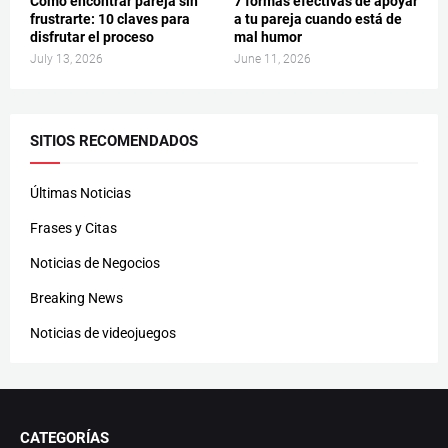
Cómo encontrar pareja sin
7 formas efectivas de apoyar
frustrarte: 10 claves para
a tu pareja cuando está de
disfrutar el proceso
mal humor
July 13, 2026
June 11, 2026
SITIOS RECOMENDADOS
Últimas Noticias
Frases y Citas
Noticias de Negocios
Breaking News
Noticias de videojuegos
CATEGORÍAS