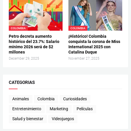
COLOMBIA
COLOMBIA
Petro decreta aumento
¡Histórico! Colombia
histórico del 23.7%: Salario
conquista la corona de Miss
mínimo 2026 será de $2
International 2025 con
millones
Catalina Duque
December 29, 2025
November 27, 2025
CATEGORIAS
Animales
Colombia
Curiosidades
Entretenimiento
Marketing
Películas
Salud y bienestar
Videojuegos