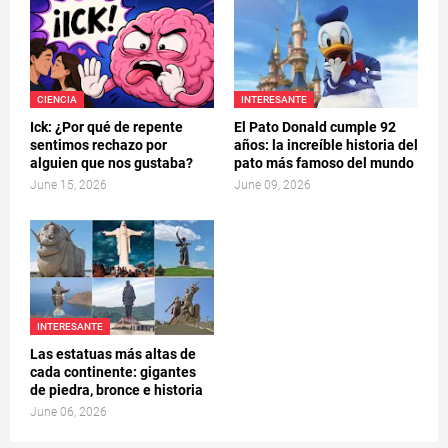
CIENCIA
INTERESANTE
Ick: ¿Por qué de repente
El Pato Donald cumple 92
sentimos rechazo por
años: la increíble historia del
alguien que nos gustaba?
pato más famoso del mundo
June 15, 2026
June 09, 2026
INTERESANTE
Las estatuas más altas de
cada continente: gigantes
de piedra, bronce e historia
June 06, 2026