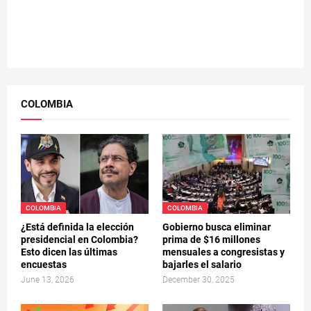
COLOMBIA
COLOMBIA
COLOMBIA
¿Está definida la elección
Gobierno busca eliminar
presidencial en Colombia?
prima de $16 millones
Esto dicen las últimas
mensuales a congresistas y
encuestas
bajarles el salario
June 13, 2026
December 30, 2025