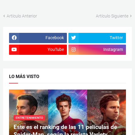
Artículo Anterior
Artículo Siguiente
Facebook
Twitter
YouTube
Instagram
LO MÁS VISTO
ENTRETENIMIENTO
Este es el ranking de las 11 películas de
Spider-Man, según la revista Variety