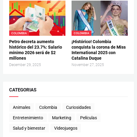
COLOMBIA
COLOMBIA
Petro decreta aumento
¡Histórico! Colombia
histórico del 23.7%: Salario
conquista la corona de Miss
mínimo 2026 será de $2
International 2025 con
millones
Catalina Duque
December 29, 2025
November 27, 2025
CATEGORIAS
Animales
Colombia
Curiosidades
Entretenimiento
Marketing
Películas
Salud y bienestar
Videojuegos