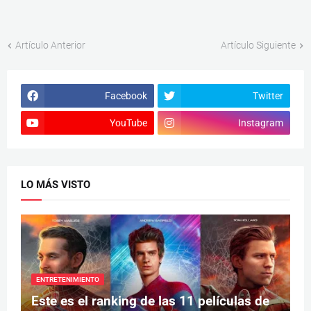
Artículo Anterior
Artículo Siguiente
Facebook
Twitter
YouTube
Instagram
LO MÁS VISTO
ENTRETENIMIENTO
Este es el ranking de las 11 películas de