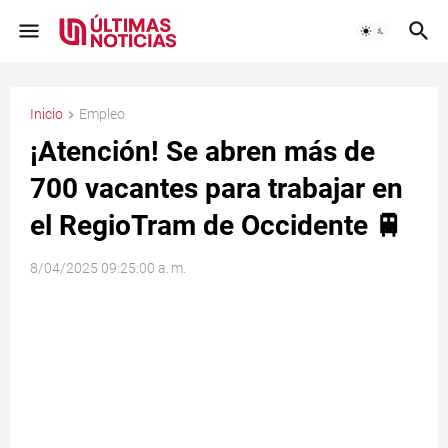
Inicio
Empleo
¡Atención! Se abren más de
700 vacantes para trabajar en
el RegioTram de Occidente 🚆
8/04/2025 09:25:00 a. m.