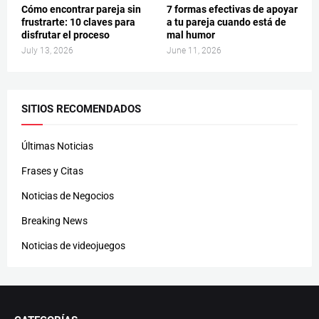
Cómo encontrar pareja sin
7 formas efectivas de apoyar
frustrarte: 10 claves para
a tu pareja cuando está de
disfrutar el proceso
mal humor
July 13, 2026
June 11, 2026
SITIOS RECOMENDADOS
Últimas Noticias
Frases y Citas
Noticias de Negocios
Breaking News
Noticias de videojuegos