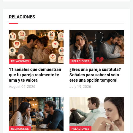
RELACIONES
RELACIONES
RELACIONES
11 señales que demuestran
¿Eres una pareja sustituta?
que tu pareja realmente te
Señales para saber si solo
ama y te valora
eres una opción temporal
August 05, 2026
July 19, 2026
RELACIONES
RELACIONES