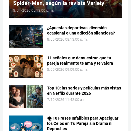
Spider-Man, según la revista Variety
8/04/2026 05:13:00 p. m.
¿Apuestas deportivas: diversión
ocasional o una adicción silenciosa?
8/05/2026 08:13:00 p. m.
11 señales que demuestran que tu
pareja realmente te ama y te valora
8/05/2026 09:09:00 p. m.
Top 10: las series y películas más vistas
en Netflix durante 2026
7/19/2026 11:42:00 a. m.
🌪️ 10 Frases Infalibles para Apaciguar
los Celos en Tu Pareja sin Drama ni
Reproches