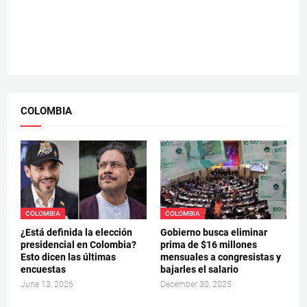
COLOMBIA
COLOMBIA
COLOMBIA
¿Está definida la elección
Gobierno busca eliminar
presidencial en Colombia?
prima de $16 millones
Esto dicen las últimas
mensuales a congresistas y
encuestas
bajarles el salario
June 13, 2026
December 30, 2025