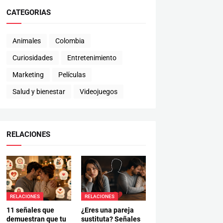
CATEGORIAS
Animales
Colombia
Curiosidades
Entretenimiento
Marketing
Películas
Salud y bienestar
Videojuegos
RELACIONES
RELACIONES
RELACIONES
11 señales que
¿Eres una pareja
demuestran que tu
sustituta? Señales