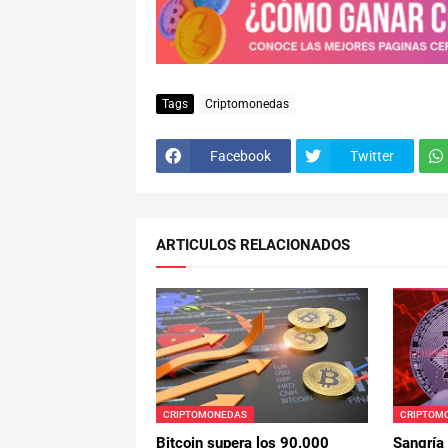
Tags
Criptomonedas
Facebook
Twitter
ARTICULOS RELACIONADOS
CRIPTOMONEDAS
CRIPTOM
Bitcoin supera los 90.000
Sangría 