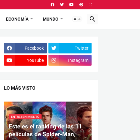
ECONOMÍA
MUNDO
Facebook
Twitter
YouTube
Instagram
LO MÁS VISTO
ENTRETENIMIENTO
Este es el ranking de las 11
películas de Spider-Man,