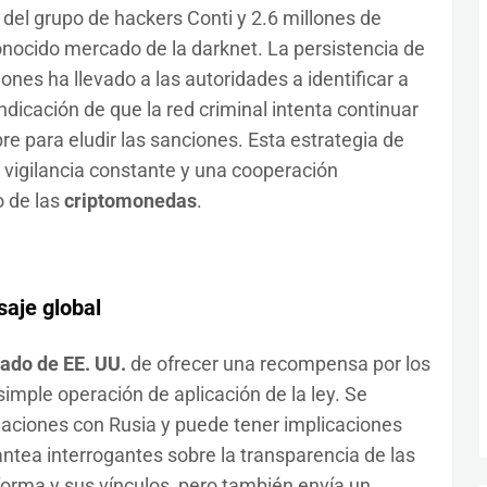
del grupo de hackers Conti y 2.6 millones de
onocido mercado de la darknet. La persistencia de
iones ha llevado a las autoridades a identificar a
dicación de que la red criminal intenta continuar
 para eludir las sanciones. Esta estrategia de
 vigilancia constante y una cooperación
o de las
criptomonedas
.
saje global
ado de EE. UU.
de ofrecer una recompensa por los
imple operación de aplicación de la ley. Se
laciones con Rusia y puede tener implicaciones
lantea interrogantes sobre la transparencia de las
orma y sus vínculos, pero también envía un