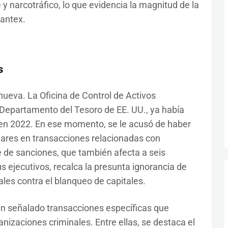
y narcotráfico, lo que evidencia la magnitud de la
antex.
s
ueva. La Oficina de Control de Activos
 Departamento del Tesoro de EE. UU., ya había
en 2022. En ese momento, se le acusó de haber
lares en transacciones relacionadas con
ie de sanciones, que también afecta a seis
s ejecutivos, recalca la presunta ignorancia de
ales contra el blanqueo de capitales.
n señalado transacciones específicas que
nizaciones criminales. Entre ellas, se destaca el