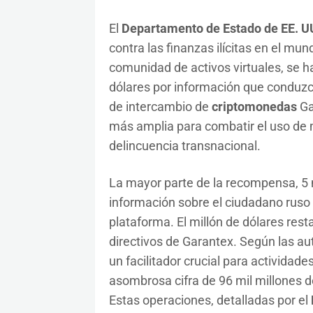
El
Departamento de Estado de EE. U
contra las finanzas ilícitas en el mun
comunidad de activos virtuales, se 
dólares por información que conduzca
de intercambio de
criptomonedas
Ga
más amplia para combatir el uso de m
delincuencia transnacional.
La mayor parte de la recompensa, 5 m
información sobre el ciudadano ruso 
plataforma. El millón de dólares rest
directivos de Garantex. Según las au
un facilitador crucial para actividad
asombrosa cifra de 96 mil millones d
Estas operaciones, detalladas por el