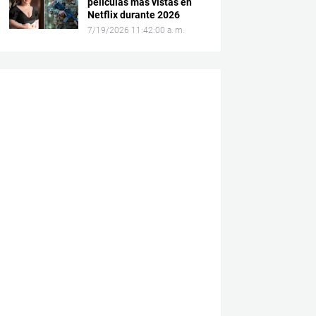
películas más vistas en
Netflix durante 2026
7/19/2026 11:42:00 a. m.