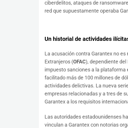
ciberdelitos, ataques de ransomware 
red que supuestamente operaba Gar
Un historial de actividades ilícita
La acusación contra Garantex no es n
Extranjeros (
OFAC
), dependiente del
impuesto sanciones a la plataforma 
facilitado más de 100 millones de dó
actividades delictivas. La nueva ser
empresas relacionadas y a tres de su
Garantex a los requisitos internacion
Las autoridades estadounidenses ha
vinculan a Garantex con notorias orga