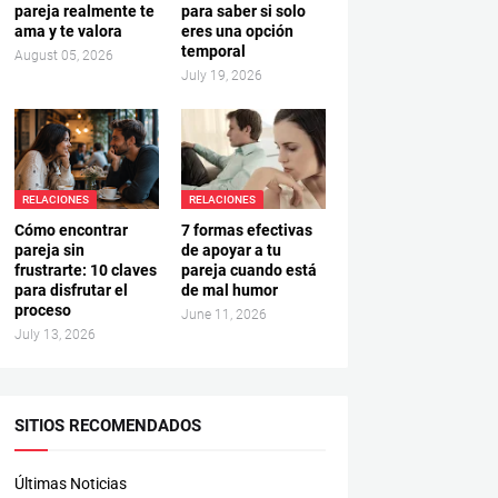
pareja realmente te
para saber si solo
ama y te valora
eres una opción
temporal
August 05, 2026
July 19, 2026
RELACIONES
RELACIONES
Cómo encontrar
7 formas efectivas
pareja sin
de apoyar a tu
frustrarte: 10 claves
pareja cuando está
para disfrutar el
de mal humor
proceso
June 11, 2026
July 13, 2026
SITIOS RECOMENDADOS
Últimas Noticias