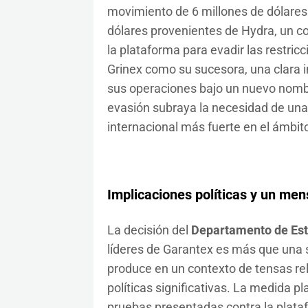
movimiento de 6 millones de dólares 
dólares provenientes de Hydra, un c
la plataforma para evadir las restricc
Grinex como su sucesora, una clara in
sus operaciones bajo un nuevo nombre
evasión subraya la necesidad de una
internacional más fuerte en el ámbit
Implicaciones políticas y un men
La decisión del
Departamento de Est
líderes de Garantex es más que una s
produce en un contexto de tensas re
políticas significativas. La medida p
pruebas presentadas contra la plataf