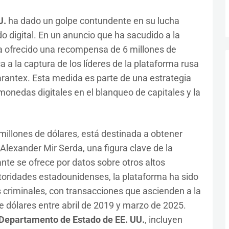
U.
ha dado un golpe contundente en su lucha
do digital. En un anuncio que ha sacudido a la
ha ofrecido una recompensa de 6 millones de
 a la captura de los líderes de la plataforma rusa
rantex. Esta medida es parte de una estrategia
onedas digitales en el blanqueo de capitales y la
illones de dólares, está destinada a obtener
Alexander Mir Serda, una figura clave de la
ante se ofrece por datos sobre otros altos
toridades estadounidenses, la plataforma ha sido
es criminales, con transacciones que ascienden a la
e dólares entre abril de 2019 y marzo de 2025.
Departamento de Estado de EE. UU.
, incluyen