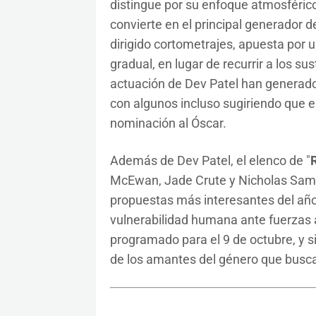
distingue por su enfoque atmosférico
convierte en el principal generador 
dirigido cortometrajes, apuesta por 
gradual, en lugar de recurrir a los su
actuación de Dev Patel han generado a
con algunos incluso sugiriendo que e
nominación al Óscar.
Además de Dev Patel, el elenco de "
R
McEwan, Jade Crute y Nicholas Samps
propuestas más interesantes del año
vulnerabilidad humana ante fuerzas 
programado para el 9 de octubre, y si
de los amantes del género que busca