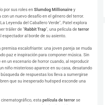
do por sus roles en
Slumdog Millionaire
y
la con un nuevo desafío en el género del terror.
"La Leyenda del Caballero Verde", Patel explora
r tráiler de "
Rabbit Trap
", una película de
terror
espectador al borde de su asiento.
a premisa escalofriante: una joven pareja se muda
do paz e inspiración para componer música. Sin
te en un escenario de horror cuando, al reproducir
un niño misterioso aparece en su casa, desatando
a búsqueda de respuestas los lleva a sumergirse
cubren que su inesperado huésped esconde una
t cinematográfico, esta
película de terror
se