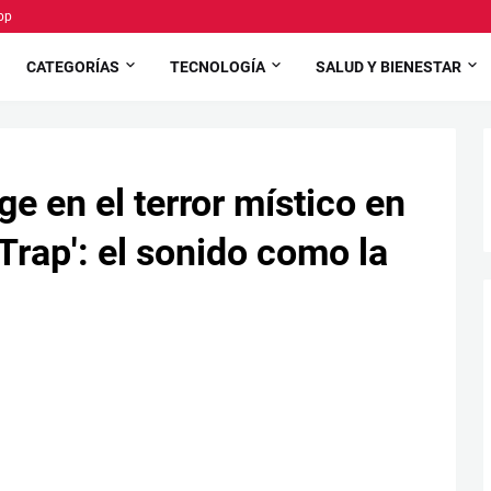
pp
CATEGORÍAS
TECNOLOGÍA
SALUD Y BIENESTAR
e en el terror místico en
t Trap': el sonido como la