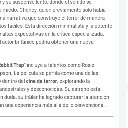
 y su suspense lento, donde el sonido se
de miedo. Cheney, quien previamente solo había
una narrativa que construye el terror de manera
stos fáciles. Esta dirección minimalista y la potente
ltas expectativas en la crítica especializada,
l actor británico podría obtener una nueva
abbit Trap
" incluye a talentos como Rosie
on. La película se perfila como una de las
 dentro del
cine de terror
, explorando la
ancestrales y desconocidas. Su estreno está
n duda, su tráiler ha logrado capturar la atención
n una experiencia más allá de lo convencional.