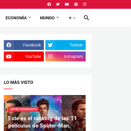
ECONOMÍA
MUNDO
Facebook
Twitter
YouTube
Instagram
LO MÁS VISTO
ENTRETENIMIENTO
Este es el ranking de las 11
películas de Spider-Man,