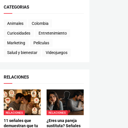
CATEGORIAS
Animales
Colombia
Curiosidades
Entretenimiento
Marketing
Películas
Salud y bienestar
Videojuegos
RELACIONES
RELACIONES
RELACIONES
11 señales que
¿Eres una pareja
demuestran que tu
sustituta? Señales