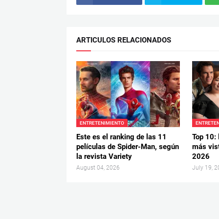
ARTICULOS RELACIONADOS
ENTRETENIMIENTO
ENTRETE
Este es el ranking de las 11
Top 10: 
películas de Spider-Man, según
más vist
la revista Variety
2026
August 04, 2026
July 19, 