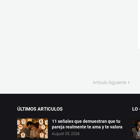
Artículo Siguiente
ÚLTIMOS ARTICULOS
LO 
11 señales que demuestran que tu
pareja realmente te ama y te valora
August 05, 2026