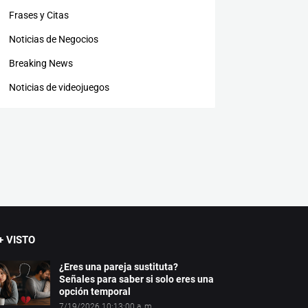
Frases y Citas
Noticias de Negocios
Breaking News
Noticias de videojuegos
+ VISTO
¿Eres una pareja sustituta?
Señales para saber si solo eres una
opción temporal
7/19/2026 10:13:00 a. m.