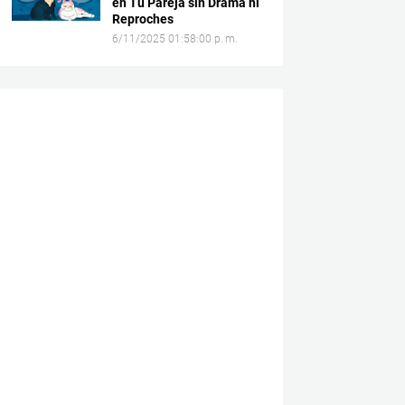
en Tu Pareja sin Drama ni
Reproches
6/11/2025 01:58:00 p. m.