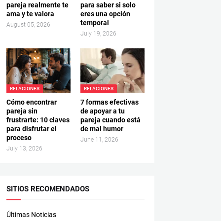
pareja realmente te
para saber si solo
ama y te valora
eres una opción
temporal
August 05, 2026
July 19, 2026
RELACIONES
RELACIONES
Cómo encontrar
7 formas efectivas
pareja sin
de apoyar a tu
frustrarte: 10 claves
pareja cuando está
para disfrutar el
de mal humor
proceso
June 11, 2026
July 13, 2026
SITIOS RECOMENDADOS
Últimas Noticias