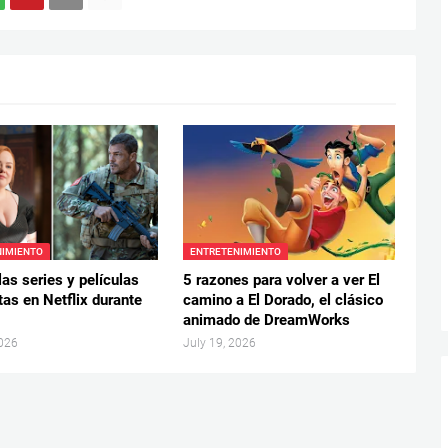
NIMIENTO
ENTRETENIMIENTO
las series y películas
5 razones para volver a ver El
as en Netflix durante
camino a El Dorado, el clásico
animado de DreamWorks
2026
July 19, 2026