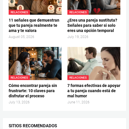
RELACIONES
RELACIONES
11 señales que demuestran
¿Eres una pareja sustituta?
que tu pareja realmente te
Señales para saber si solo
ama y te valora
eres una opción temporal
August 05, 2026
July 19, 2026
RELACIONES
RELACIONES
Cómo encontrar pareja sin
7 formas efectivas de apoyar
frustrarte: 10 claves para
a tu pareja cuando está de
disfrutar el proceso
mal humor
July 13, 2026
June 11, 2026
SITIOS RECOMENDADOS