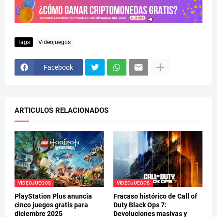
Tags
Videojuegos
Facebook
ARTICULOS RELACIONADOS
VIDEOJUEGOS
VIDEOJUEGOS
PlayStation Plus anuncia
Fracaso histórico de Call of
cinco juegos gratis para
Duty Black Ops 7:
diciembre 2025
Devoluciones masivas y