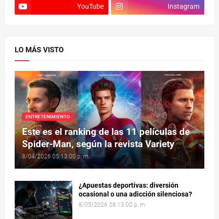
YouTube
Instagram
LO MÁS VISTO
ENTRETENIMIENTO
Este es el ranking de las 11 películas de
Spider-Man, según la revista Variety
8/04/2026 05:13:00 p. m.
¿Apuestas deportivas: diversión
ocasional o una adicción silenciosa?
8/05/2026 08:13:00 p. m.