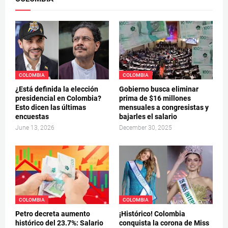
COLOMBIA
COLOMBIA
¿Está definida la elección
Gobierno busca eliminar
presidencial en Colombia?
prima de $16 millones
Esto dicen las últimas
mensuales a congresistas y
encuestas
bajarles el salario
June 13, 2026
December 30, 2025
COLOMBIA
COLOMBIA
Petro decreta aumento
¡Histórico! Colombia
histórico del 23.7%: Salario
conquista la corona de Miss