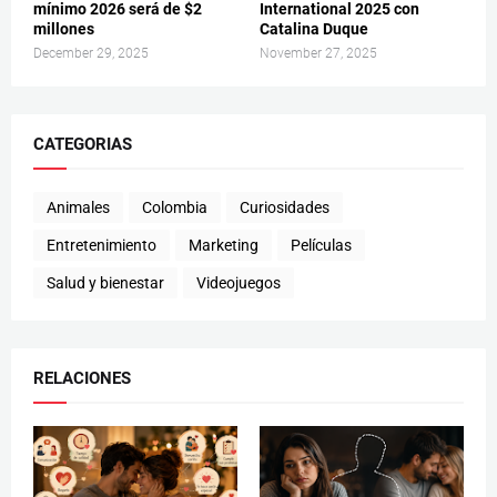
mínimo 2026 será de $2
International 2025 con
millones
Catalina Duque
December 29, 2025
November 27, 2025
CATEGORIAS
Animales
Colombia
Curiosidades
Entretenimiento
Marketing
Películas
Salud y bienestar
Videojuegos
RELACIONES