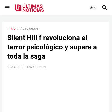
Inicio
Videojuegos
Silent Hill f revoluciona el
terror psicológico y supera a
toda la saga
9/23/2025 10:49:00 a. m.