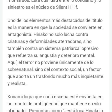
monstruos. Esta dualidad entre lo cotidiano y lo
siniestro es el núcleo de Silent Hill f.
Uno de los elementos más destacados del título
es la manera en que la sociedad se convierte en
antagonista. Hinako no solo lucha contra
criaturas y deformidades aterradoras, sino
también contra un sistema patriarcal opresivo
que refuerza su angustia y deterioro mental.
Aquí, el terror no proviene únicamente de lo
sobrenatural, sino del contexto social, un factor
que aporta un trasfondo mucho más inquietante
y realista.
Konami logra que cada escena esté envuelta en
un manto de ambigüedad que mantiene en vilo
al jugador. Preguntas como “¿está loca Hinako o