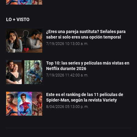
LO + VISTO
¿Eres una pareja sustituta? Señales para
saber si solo eres una opción temporal
7/19/2026 10:13:00 a. m.
Top 10: las series y películas más vistas en
Netflix durante 2026
7/19/2026 11:42:00 a. m.
Este es el ranking de las 11 películas de
Spider-Man, según la revista Variety
8/04/2026 05:13:00 p. m.