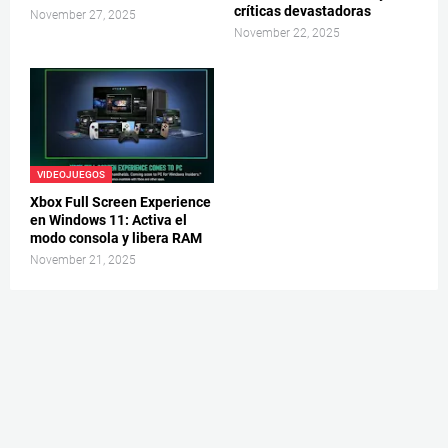
críticas devastadoras
November 27, 2025
November 22, 2025
VIDEOJUEGOS
Xbox Full Screen Experience
en Windows 11: Activa el
modo consola y libera RAM
November 21, 2025