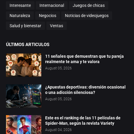
Interesante
Internacional
Juegos de chicas
Naturaleza
Negocios
Noticias de videojuegos
Salud y bienestar
Ventas
ÚLTIMOS ARTICULOS
11 señales que demuestran que tu pareja
realmente te ama y te valora
August 05, 2026
¿Apuestas deportivas: diversión ocasional
o una adicción silenciosa?
August 05, 2026
Este es el ranking de las 11 películas de
Spider-Man, según la revista Variety
August 04, 2026