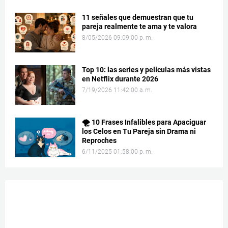
11 señales que demuestran que tu
pareja realmente te ama y te valora
8/05/2026 09:09:00 p. m.
Top 10: las series y películas más vistas
en Netflix durante 2026
7/19/2026 11:42:00 a. m.
🌪️ 10 Frases Infalibles para Apaciguar
los Celos en Tu Pareja sin Drama ni
Reproches
6/11/2025 01:58:00 p. m.