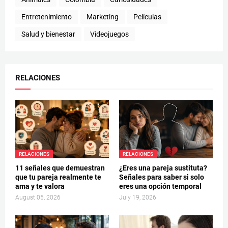
Entretenimiento
Marketing
Películas
Salud y bienestar
Videojuegos
RELACIONES
RELACIONES
RELACIONES
11 señales que demuestran
¿Eres una pareja sustituta?
que tu pareja realmente te
Señales para saber si solo
ama y te valora
eres una opción temporal
August 05, 2026
July 19, 2026