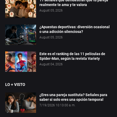
11 señales que demuestran que tu pareja
realmente te ama y te valora
August 05, 2026
¿Apuestas deportivas: diversión ocasional
o una adicción silenciosa?
August 05, 2026
Este es el ranking de las 11 películas de
Spider-Man, según la revista Variety
August 04, 2026
LO + VISTO
¿Eres una pareja sustituta? Señales para
saber si solo eres una opción temporal
7/19/2026 10:13:00 a. m.