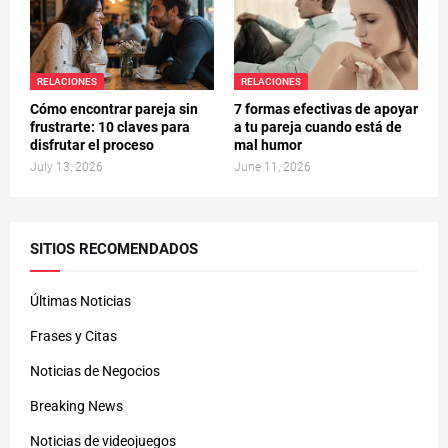
RELACIONES
RELACIONES
Cómo encontrar pareja sin
7 formas efectivas de apoyar
frustrarte: 10 claves para
a tu pareja cuando está de
disfrutar el proceso
mal humor
July 13, 2026
June 11, 2026
SITIOS RECOMENDADOS
Últimas Noticias
Frases y Citas
Noticias de Negocios
Breaking News
Noticias de videojuegos