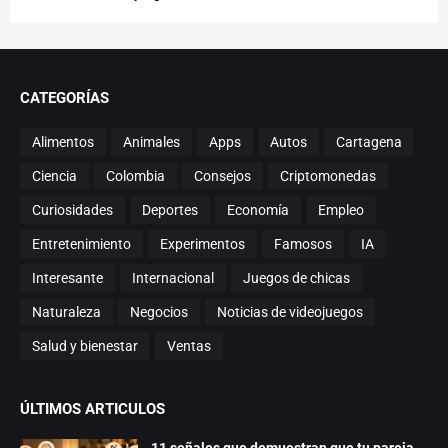
CATEGORÍAS
Alimentos
Animales
Apps
Autos
Cartagena
Ciencia
Colombia
Consejos
Criptomonedas
Curiosidades
Deportes
Economía
Empleo
Entretenimiento
Experimentos
Famosos
IA
Interesante
Internacional
Juegos de chicas
Naturaleza
Negocios
Noticias de videojuegos
Salud y bienestar
Ventas
ÚLTIMOS ARTICULOS