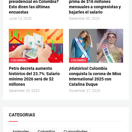
presidencial en Colombia?
prima de $16 millones
Esto dicen las últimas
mensuales a congresistas y
encuestas
bajarles el salario
June 13, 2026
December 30, 2025
COLOMBIA
COLOMBIA
Petro decreta aumento
¡Histórico! Colombia
histórico del 23.7%: Salario
conquista la corona de Miss
mínimo 2026 será de $2
International 2025 con
millones
Catalina Duque
December 29, 2025
November 27, 2025
CATEGORIAS
Animales
Colombia
Curiosidades