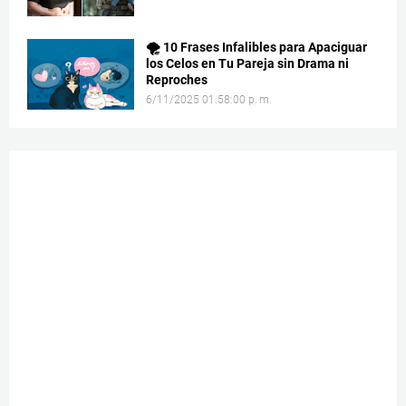
🌪️ 10 Frases Infalibles para Apaciguar
los Celos en Tu Pareja sin Drama ni
Reproches
6/11/2025 01:58:00 p. m.