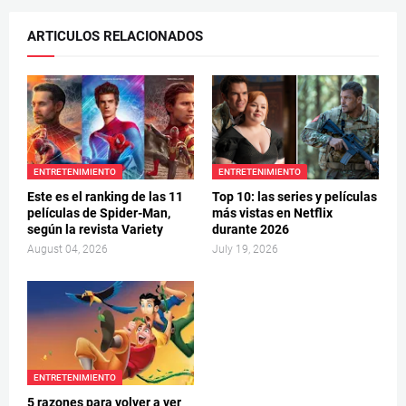
ARTICULOS RELACIONADOS
ENTRETENIMIENTO
ENTRETENIMIENTO
Este es el ranking de las 11
Top 10: las series y películas
películas de Spider-Man,
más vistas en Netflix
según la revista Variety
durante 2026
August 04, 2026
July 19, 2026
ENTRETENIMIENTO
5 razones para volver a ver