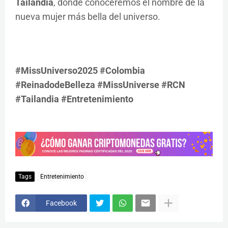
Tailandia
, donde conoceremos el nombre de la
nueva mujer más bella del universo.
#MissUniverso2025 #Colombia
#ReinadodeBelleza #MissUniverse #RCN
#Tailandia #Entretenimiento
Tags
Entretenimiento
Facebook