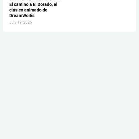
El camino a El Dorado, el
clásico animado de
DreamWorks
July 19, 2026