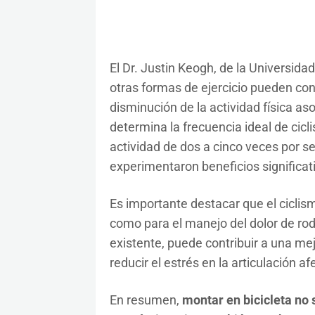
El Dr. Justin Keogh, de la Universida
otras formas de ejercicio pueden con
disminución de la actividad física as
determina la frecuencia ideal de cicl
actividad de dos a cinco veces por 
experimentaron beneficios significat
Es importante destacar que el ciclis
como para el manejo del dolor de rodilla
existente, puede contribuir a una mej
reducir el estrés en la articulación af
En resumen,
montar en bicicleta no 