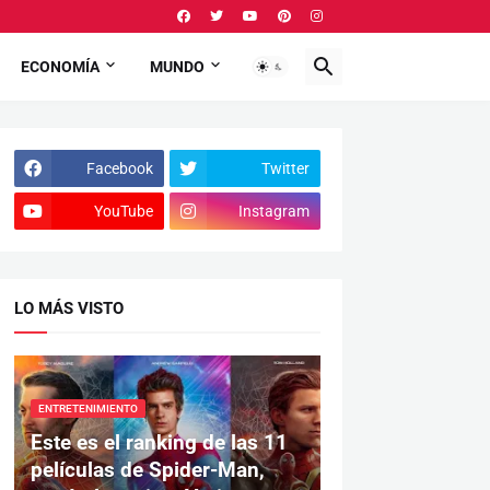
ECONOMÍA
MUNDO
Facebook
Twitter
YouTube
Instagram
LO MÁS VISTO
ENTRETENIMIENTO
Este es el ranking de las 11
películas de Spider-Man,