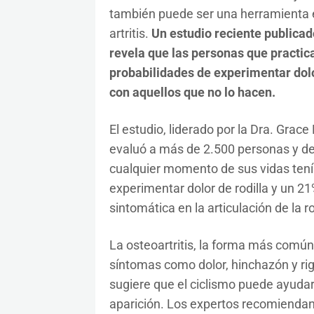
también puede ser una herramienta efi
artritis.
Un estudio reciente publicad
revela que las personas que practica
probabilidades de experimentar dolor
con aquellos que no lo hacen.
El estudio, liderado por la Dra. Grac
evaluó a más de 2.500 personas y de
cualquier momento de sus vidas ten
experimentar dolor de rodilla y un 21
sintomática en la articulación de la ro
La osteoartritis, la forma más común d
síntomas como dolor, hinchazón y rigi
sugiere que el ciclismo puede ayudar
aparición. Los expertos recomiendan