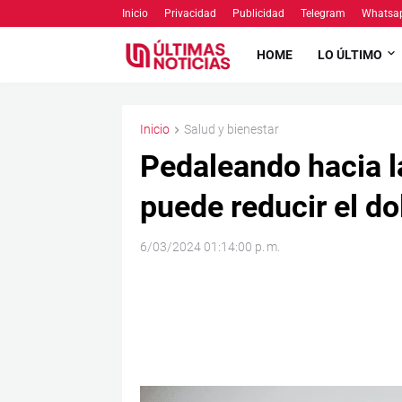
Inicio
Privacidad
Publicidad
Telegram
Whatsa
HOME
LO ÚLTIMO
Inicio
Salud y bienestar
Pedaleando hacia l
puede reducir el dolo
6/03/2024 01:14:00 p. m.