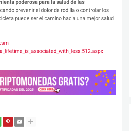
ienta poderosa para la salud de las
ndo prevenir el dolor de rodilla o controlar los
bicicleta puede ser el camino hacia una mejor salud
acsm-
a_lifetime_is_associated_with_less.512.aspx