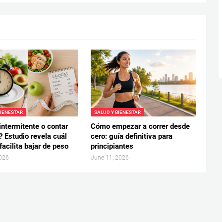
BIENESTAR
SALUD Y BIENESTAR
intermitente o contar
Cómo empezar a correr desde
? Estudio revela cuál
cero: guía definitiva para
acilita bajar de peso
principiantes
2026
June 11, 2026