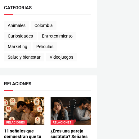
CATEGORIAS
Animales
Colombia
Curiosidades
Entretenimiento
Marketing
Películas
Salud y bienestar
Videojuegos
RELACIONES
RELACIONES
RELACIONES
11 señales que
¿Eres una pareja
demuestran que tu
sustituta? Señales