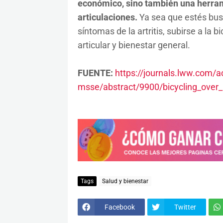
económico, sino también una herram
articulaciones.
Ya sea que estés busca
síntomas de la artritis, subirse a la 
articular y bienestar general.
FUENTE:
https://journals.lww.com/
msse/abstract/9900/bicycling_over_
Tags
Salud y bienestar
Facebook
Twitter