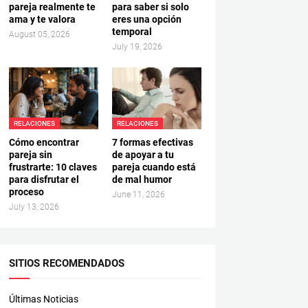
pareja realmente te
para saber si solo
ama y te valora
eres una opción
temporal
August 05, 2026
July 19, 2026
RELACIONES
RELACIONES
Cómo encontrar
7 formas efectivas
pareja sin
de apoyar a tu
frustrarte: 10 claves
pareja cuando está
para disfrutar el
de mal humor
proceso
June 11, 2026
July 13, 2026
SITIOS RECOMENDADOS
Últimas Noticias