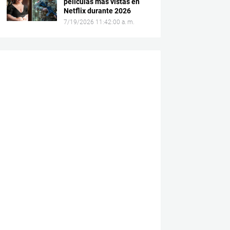
películas más vistas en
Netflix durante 2026
7/19/2026 11:42:00 a. m.