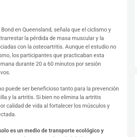
d Bond en Queensland, señala que el ciclismo y
trarrestar la pérdida de masa muscular y la
ociadas con la osteoartritis. Aunque el estudio no
ismo, los participantes que practicaban esta
semana durante 20 a 60 minutos por sesión
ivos.
mo puede ser beneficioso tanto para la prevención
 y la artritis. Si bien no elimina la artritis
or calidad de vida al fortalecer los músculos y
ectada.
solo es un medio de transporte ecológico y