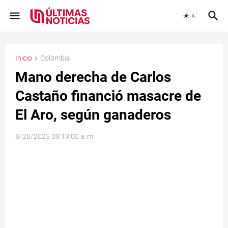
Inicio
Colombia
Mano derecha de Carlos
Castaño financió masacre de
El Aro, según ganaderos
8/20/2025 09:19:00 a. m.