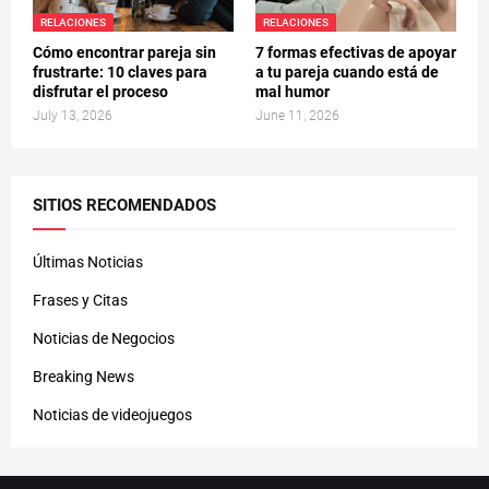
RELACIONES
RELACIONES
Cómo encontrar pareja sin
7 formas efectivas de apoyar
frustrarte: 10 claves para
a tu pareja cuando está de
disfrutar el proceso
mal humor
July 13, 2026
June 11, 2026
SITIOS RECOMENDADOS
Últimas Noticias
Frases y Citas
Noticias de Negocios
Breaking News
Noticias de videojuegos