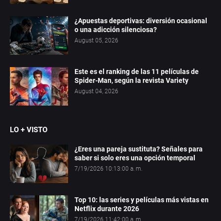
¿Apuestas deportivas: diversión ocasional
o una adicción silenciosa?
August 05, 2026
Este es el ranking de las 11 películas de
Spider-Man, según la revista Variety
August 04, 2026
LO + VISTO
¿Eres una pareja sustituta? Señales para
saber si solo eres una opción temporal
7/19/2026 10:13:00 a. m.
Top 10: las series y películas más vistas en
Netflix durante 2026
7/19/2026 11:42:00 a. m.