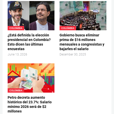
COLOMBIA
COLOMBIA
¿Está definida la elección
Gobierno busca eliminar
presidencial en Colombia?
prima de $16 millones
Esto dicen las últimas
mensuales a congresistas y
encuestas
bajarles el salario
June 13, 2026
December 30, 2025
COLOMBIA
Petro decreta aumento
histórico del 23.7%: Salario
mínimo 2026 será de $2
millones