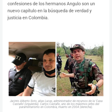
confesiones de los hermanos Angulo son un
nuevo capítulo en la búsqueda de verdad y
justicia en Colombia.
Jacinto Alberto Soto, alias Lucas, administrador de recursos de la 'Casa
Castaño' (izquierda). Carlos Castaño, uno de los máximos jefes del
paramilitarismo en Colombia, muerto en 2004 (derecha).