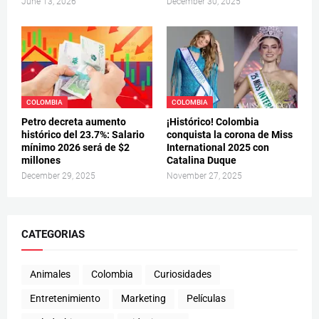
June 13, 2026
December 30, 2025
COLOMBIA
COLOMBIA
Petro decreta aumento
¡Histórico! Colombia
histórico del 23.7%: Salario
conquista la corona de Miss
mínimo 2026 será de $2
International 2025 con
millones
Catalina Duque
December 29, 2025
November 27, 2025
CATEGORIAS
Animales
Colombia
Curiosidades
Entretenimiento
Marketing
Películas