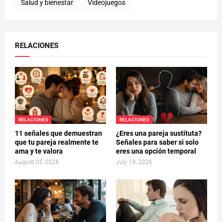
Salud y bienestar
Videojuegos
RELACIONES
RELACIONES
RELACIONES
11 señales que demuestran
¿Eres una pareja sustituta?
que tu pareja realmente te
Señales para saber si solo
ama y te valora
eres una opción temporal
August 05, 2026
July 19, 2026