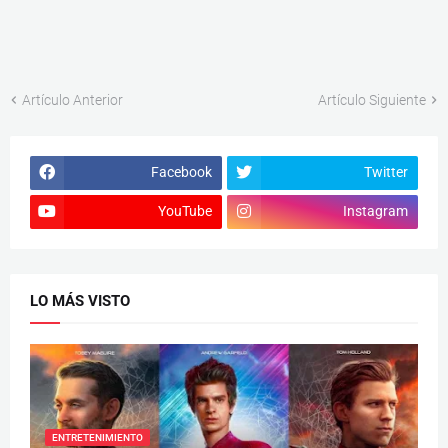
Artículo Anterior
Artículo Siguiente
Facebook
Twitter
YouTube
Instagram
LO MÁS VISTO
ENTRETENIMIENTO