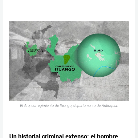
El Aro, corregimiento de Ituango, departamento de Antioquia.
Un historial criminal extenso: el hombre