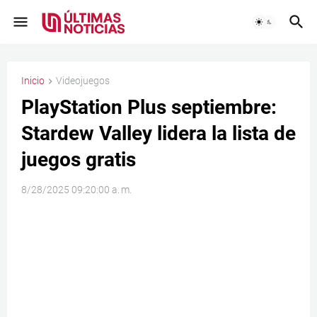
Inicio
Videojuegos
PlayStation Plus septiembre:
Stardew Valley lidera la lista de
juegos gratis
8/28/2025 09:20:00 a. m.