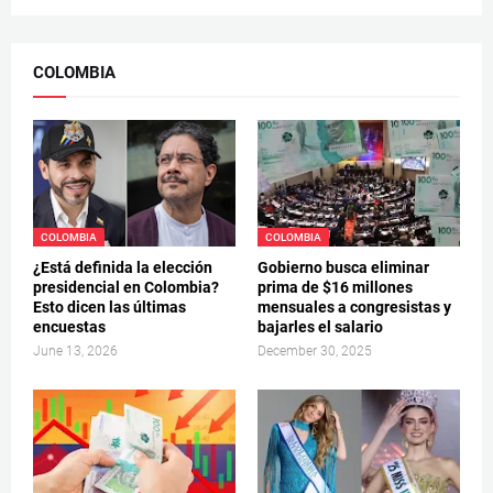
COLOMBIA
COLOMBIA
COLOMBIA
¿Está definida la elección
Gobierno busca eliminar
presidencial en Colombia?
prima de $16 millones
Esto dicen las últimas
mensuales a congresistas y
encuestas
bajarles el salario
June 13, 2026
December 30, 2025