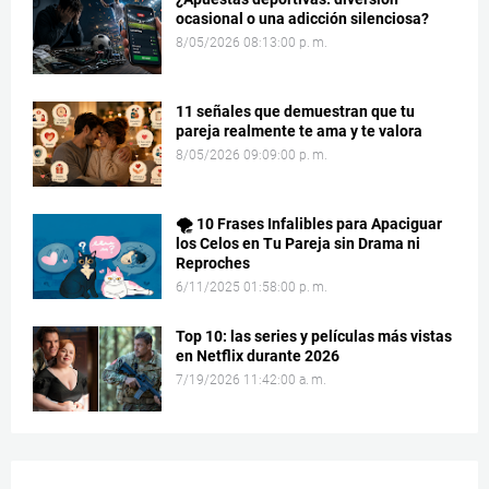
ocasional o una adicción silenciosa?
8/05/2026 08:13:00 p. m.
11 señales que demuestran que tu
pareja realmente te ama y te valora
8/05/2026 09:09:00 p. m.
🌪️ 10 Frases Infalibles para Apaciguar
los Celos en Tu Pareja sin Drama ni
Reproches
6/11/2025 01:58:00 p. m.
Top 10: las series y películas más vistas
en Netflix durante 2026
7/19/2026 11:42:00 a. m.