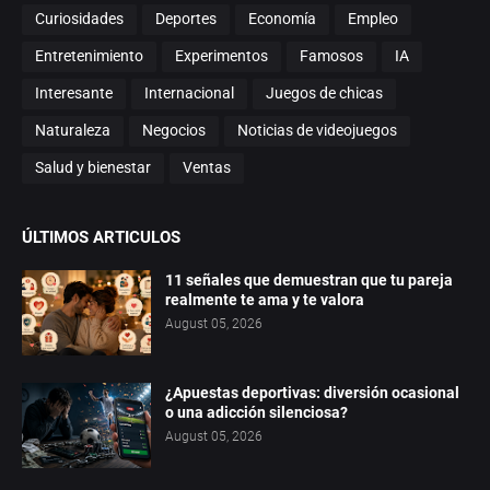
Curiosidades
Deportes
Economía
Empleo
Entretenimiento
Experimentos
Famosos
IA
Interesante
Internacional
Juegos de chicas
Naturaleza
Negocios
Noticias de videojuegos
Salud y bienestar
Ventas
ÚLTIMOS ARTICULOS
11 señales que demuestran que tu pareja
realmente te ama y te valora
August 05, 2026
¿Apuestas deportivas: diversión ocasional
o una adicción silenciosa?
August 05, 2026