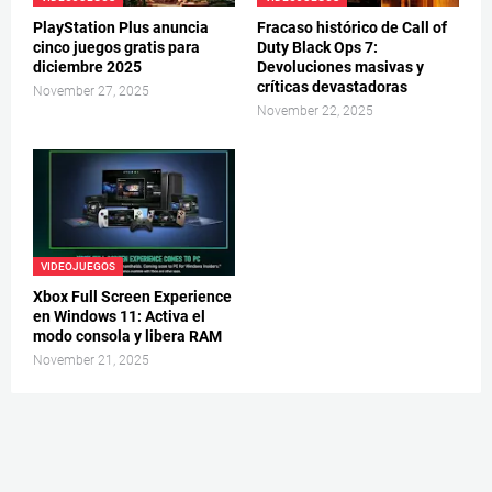
PlayStation Plus anuncia
Fracaso histórico de Call of
cinco juegos gratis para
Duty Black Ops 7:
diciembre 2025
Devoluciones masivas y
críticas devastadoras
November 27, 2025
November 22, 2025
VIDEOJUEGOS
Xbox Full Screen Experience
en Windows 11: Activa el
modo consola y libera RAM
November 21, 2025