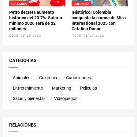
COLOMBIA
COLOMBIA
Petro decreta aumento
¡Histórico! Colombia
histórico del 23.7%: Salario
conquista la corona de Miss
mínimo 2026 será de $2
International 2025 con
millones
Catalina Duque
December 29, 2025
November 27, 2025
CATEGORIAS
Animales
Colombia
Curiosidades
Entretenimiento
Marketing
Películas
Salud y bienestar
Videojuegos
RELACIONES