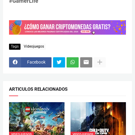
#GamerLife
Tags
Videojuegos
Facebook
ARTICULOS RELACIONADOS
VIDEOJUEGOS
VIDEOJUEGOS