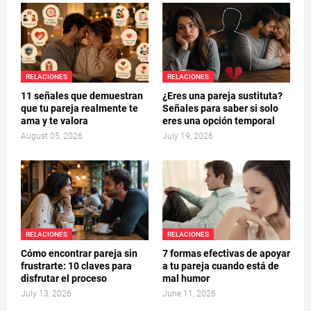
RELACIONES
RELACIONES
11 señales que demuestran
¿Eres una pareja sustituta?
que tu pareja realmente te
Señales para saber si solo
ama y te valora
eres una opción temporal
August 05, 2026
July 19, 2026
RELACIONES
RELACIONES
Cómo encontrar pareja sin
7 formas efectivas de apoyar
frustrarte: 10 claves para
a tu pareja cuando está de
disfrutar el proceso
mal humor
July 13, 2026
June 11, 2026