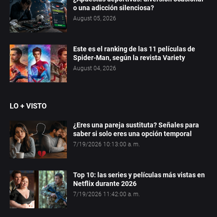
o una adicción silenciosa?
August 05, 2026
Este es el ranking de las 11 películas de
Spider-Man, según la revista Variety
August 04, 2026
LO + VISTO
¿Eres una pareja sustituta? Señales para
saber si solo eres una opción temporal
7/19/2026 10:13:00 a. m.
Top 10: las series y películas más vistas en
Netflix durante 2026
7/19/2026 11:42:00 a. m.