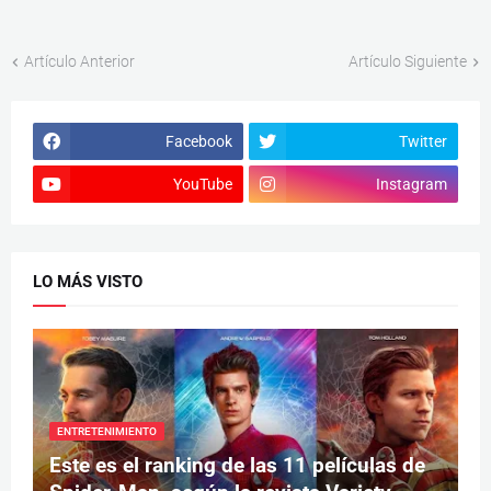
Artículo Anterior
Artículo Siguiente
Facebook
Twitter
YouTube
Instagram
LO MÁS VISTO
ENTRETENIMIENTO
Este es el ranking de las 11 películas de