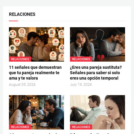
RELACIONES
RELACIONES
RELACIONES
11 señales que demuestran
¿Eres una pareja sustituta?
que tu pareja realmente te
Señales para saber si solo
ama y te valora
eres una opción temporal
August 05, 2026
July 19, 2026
RELACIONES
RELACIONES