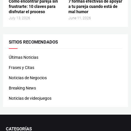
Cómo encontrar pareja sin
7 formas efectivas de apoyar
frustrarte: 10 claves para
a tu pareja cuando está de
disfrutar el proceso
mal humor
July 13, 2026
June 11, 2026
SITIOS RECOMENDADOS
Últimas Noticias
Frases y Citas
Noticias de Negocios
Breaking News
Noticias de videojuegos
CATEGORÍAS