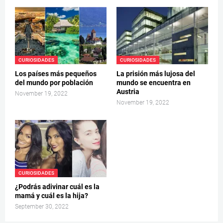
CURIOSIDADES
CURIOSIDADES
Los países más pequeños
La prisión más lujosa del
del mundo por población
mundo se encuentra en
Austria
November 19, 2022
November 19, 2022
CURIOSIDADES
¿Podrás adivinar cuál es la
mamá y cuál es la hija?
September 30, 2022