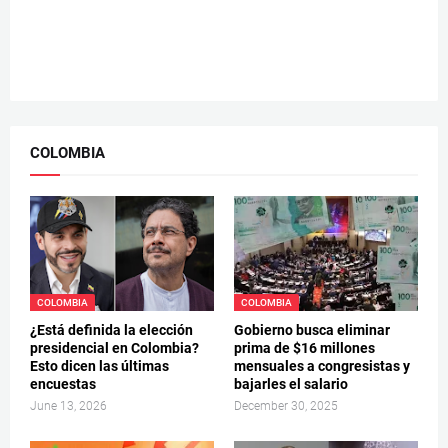
COLOMBIA
COLOMBIA
COLOMBIA
¿Está definida la elección
Gobierno busca eliminar
presidencial en Colombia?
prima de $16 millones
Esto dicen las últimas
mensuales a congresistas y
encuestas
bajarles el salario
June 13, 2026
December 30, 2025