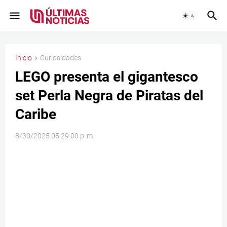
Inicio
Curiosidades
LEGO presenta el gigantesco
set Perla Negra de Piratas del
Caribe
8/30/2025 05:29:00 p. m.