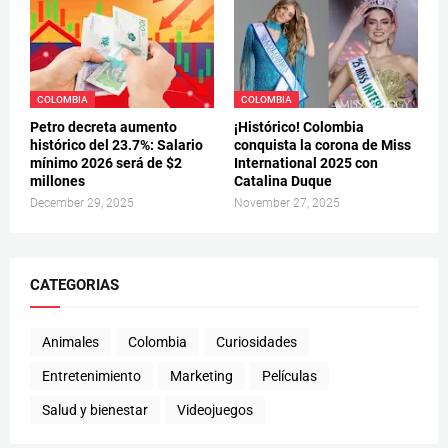
COLOMBIA
COLOMBIA
Petro decreta aumento
¡Histórico! Colombia
histórico del 23.7%: Salario
conquista la corona de Miss
mínimo 2026 será de $2
International 2025 con
millones
Catalina Duque
December 29, 2025
November 27, 2025
CATEGORIAS
Animales
Colombia
Curiosidades
Entretenimiento
Marketing
Películas
Salud y bienestar
Videojuegos