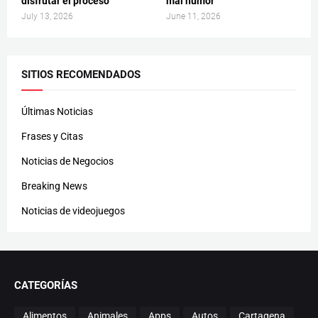
disfrutar el proceso
mal humor
July 13, 2026
June 11, 2026
SITIOS RECOMENDADOS
Últimas Noticias
Frases y Citas
Noticias de Negocios
Breaking News
Noticias de videojuegos
CATEGORÍAS
Alimentos
Animales
Apps
Autos
Cartagena