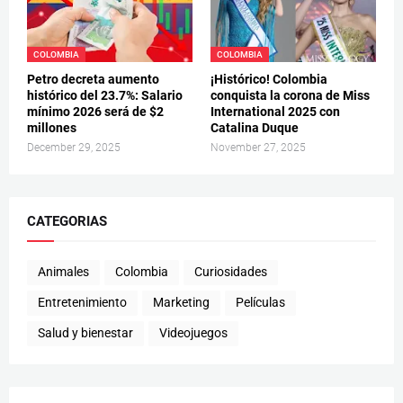
COLOMBIA
COLOMBIA
Petro decreta aumento
¡Histórico! Colombia
histórico del 23.7%: Salario
conquista la corona de Miss
mínimo 2026 será de $2
International 2025 con
millones
Catalina Duque
December 29, 2025
November 27, 2025
CATEGORIAS
Animales
Colombia
Curiosidades
Entretenimiento
Marketing
Películas
Salud y bienestar
Videojuegos