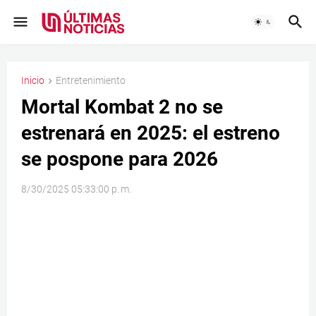
Inicio
Entretenimiento
Mortal Kombat 2 no se
estrenará en 2025: el estreno
se pospone para 2026
8/30/2025 05:33:00 p. m.