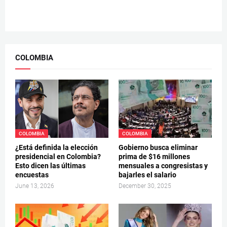
COLOMBIA
COLOMBIA
COLOMBIA
¿Está definida la elección
Gobierno busca eliminar
presidencial en Colombia?
prima de $16 millones
Esto dicen las últimas
mensuales a congresistas y
encuestas
bajarles el salario
June 13, 2026
December 30, 2025