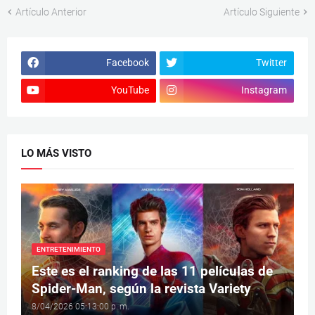
Artículo Anterior
Artículo Siguiente
Facebook
Twitter
YouTube
Instagram
LO MÁS VISTO
ENTRETENIMIENTO
Este es el ranking de las 11 películas de
Spider-Man, según la revista Variety
8/04/2026 05:13:00 p. m.