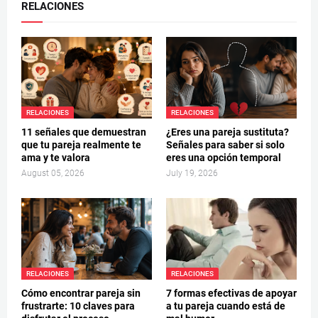
RELACIONES
RELACIONES
RELACIONES
11 señales que demuestran
¿Eres una pareja sustituta?
que tu pareja realmente te
Señales para saber si solo
ama y te valora
eres una opción temporal
August 05, 2026
July 19, 2026
RELACIONES
RELACIONES
Cómo encontrar pareja sin
7 formas efectivas de apoyar
frustrarte: 10 claves para
a tu pareja cuando está de