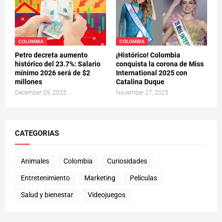
COLOMBIA
COLOMBIA
Petro decreta aumento
¡Histórico! Colombia
histórico del 23.7%: Salario
conquista la corona de Miss
mínimo 2026 será de $2
International 2025 con
millones
Catalina Duque
December 29, 2025
November 27, 2025
CATEGORIAS
Animales
Colombia
Curiosidades
Entretenimiento
Marketing
Películas
Salud y bienestar
Videojuegos