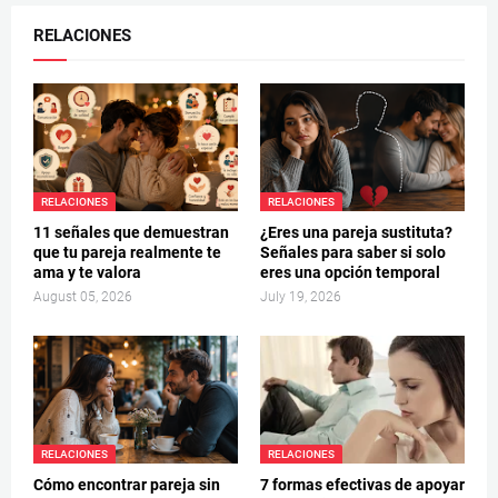
RELACIONES
RELACIONES
RELACIONES
11 señales que demuestran
¿Eres una pareja sustituta?
que tu pareja realmente te
Señales para saber si solo
ama y te valora
eres una opción temporal
August 05, 2026
July 19, 2026
RELACIONES
RELACIONES
Cómo encontrar pareja sin
7 formas efectivas de apoyar