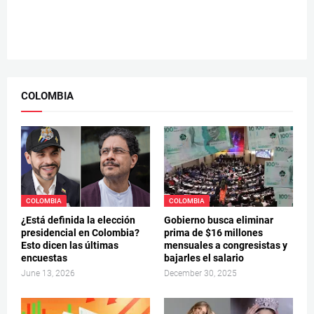
COLOMBIA
COLOMBIA
COLOMBIA
¿Está definida la elección
Gobierno busca eliminar
presidencial en Colombia?
prima de $16 millones
Esto dicen las últimas
mensuales a congresistas y
encuestas
bajarles el salario
June 13, 2026
December 30, 2025