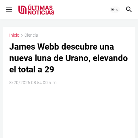
Inicio
Ciencia
James Webb descubre una
nueva luna de Urano, elevando
el total a 29
8/20/2025 08:54:00 a. m.