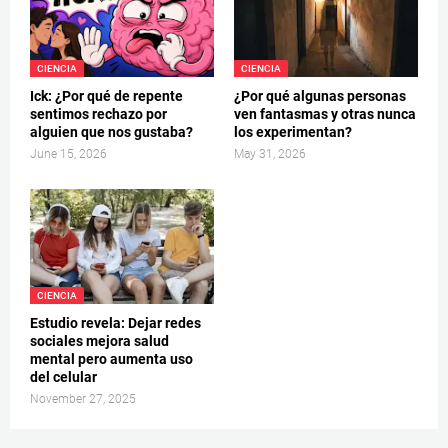
CIENCIA
CIENCIA
Ick: ¿Por qué de repente
¿Por qué algunas personas
sentimos rechazo por
ven fantasmas y otras nunca
alguien que nos gustaba?
los experimentan?
June 15, 2026
May 31, 2026
CIENCIA
Estudio revela: Dejar redes
sociales mejora salud
mental pero aumenta uso
del celular
November 27, 2025