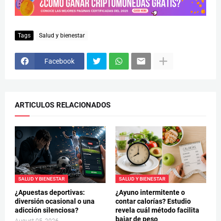
Tags
Salud y bienestar
Facebook
ARTICULOS RELACIONADOS
SALUD Y BIENESTAR
SALUD Y BIENESTAR
¿Apuestas deportivas:
¿Ayuno intermitente o
diversión ocasional o una
contar calorías? Estudio
adicción silenciosa?
revela cuál método facilita
bajar de peso