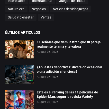
Interesante
Internacional
Juegos de chicas
Naturaleza
Negocios
Noticias de videojuegos
Salud y bienestar
Ventas
ÚLTIMOS ARTICULOS
11 señales que demuestran que tu pareja
realmente te ama y te valora
August 05, 2026
¿Apuestas deportivas: diversión ocasional
o una adicción silenciosa?
August 05, 2026
Este es el ranking de las 11 películas de
Spider-Man, según la revista Variety
August 04, 2026