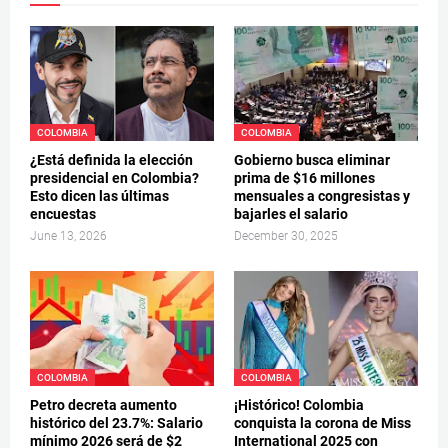
COLOMBIA
COLOMBIA
¿Está definida la elección
Gobierno busca eliminar
presidencial en Colombia?
prima de $16 millones
Esto dicen las últimas
mensuales a congresistas y
encuestas
bajarles el salario
June 13, 2026
December 30, 2025
COLOMBIA
COLOMBIA
Petro decreta aumento
¡Histórico! Colombia
histórico del 23.7%: Salario
conquista la corona de Miss
mínimo 2026 será de $2
International 2025 con