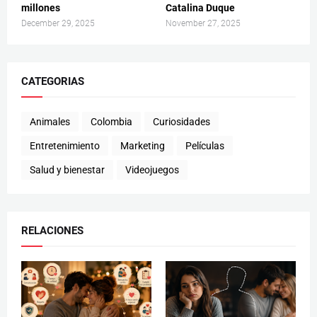
millones
Catalina Duque
December 29, 2025
November 27, 2025
CATEGORIAS
Animales
Colombia
Curiosidades
Entretenimiento
Marketing
Películas
Salud y bienestar
Videojuegos
RELACIONES