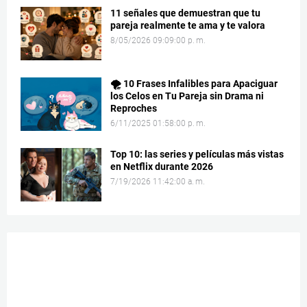
11 señales que demuestran que tu
pareja realmente te ama y te valora
8/05/2026 09:09:00 p. m.
🌪️ 10 Frases Infalibles para Apaciguar
los Celos en Tu Pareja sin Drama ni
Reproches
6/11/2025 01:58:00 p. m.
Top 10: las series y películas más vistas
en Netflix durante 2026
7/19/2026 11:42:00 a. m.