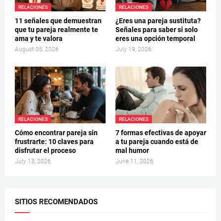
RELACIONES
RELACIONES
11 señales que demuestran
¿Eres una pareja sustituta?
que tu pareja realmente te
Señales para saber si solo
ama y te valora
eres una opción temporal
August 05, 2026
July 19, 2026
RELACIONES
RELACIONES
Cómo encontrar pareja sin
7 formas efectivas de apoyar
frustrarte: 10 claves para
a tu pareja cuando está de
disfrutar el proceso
mal humor
July 13, 2026
June 11, 2026
SITIOS RECOMENDADOS