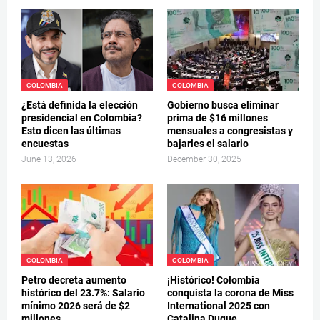
COLOMBIA
COLOMBIA
¿Está definida la elección
Gobierno busca eliminar
presidencial en Colombia?
prima de $16 millones
Esto dicen las últimas
mensuales a congresistas y
encuestas
bajarles el salario
June 13, 2026
December 30, 2025
COLOMBIA
COLOMBIA
Petro decreta aumento
¡Histórico! Colombia
histórico del 23.7%: Salario
conquista la corona de Miss
mínimo 2026 será de $2
International 2025 con
millones
Catalina Duque