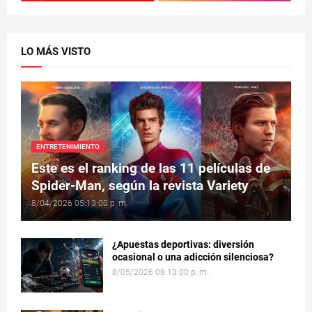
LO MÁS VISTO
ENTRETENIMIENTO
Este es el ranking de las 11 películas de
Spider-Man, según la revista Variety
8/04/2026 05:13:00 p. m.
¿Apuestas deportivas: diversión
ocasional o una adicción silenciosa?
8/05/2026 08:13:00 p. m.