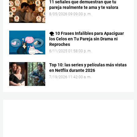
11 señales que demuestran que tu
pareja realmente te ama y te valora
8/05/2026 09:09:00 p. m.
🌪️ 10 Frases Infalibles para Apaciguar
los Celos en Tu Pareja sin Drama ni
Reproches
6/11/2025 01:58:00 p. m.
Top 10: las series y películas más vistas
en Netflix durante 2026
7/19/2026 11:42:00 a. m.