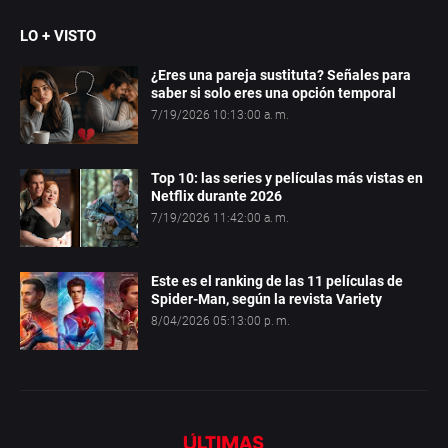
LO + VISTO
¿Eres una pareja sustituta? Señales para
saber si solo eres una opción temporal
7/19/2026 10:13:00 a. m.
Top 10: las series y películas más vistas en
Netflix durante 2026
7/19/2026 11:42:00 a. m.
Este es el ranking de las 11 películas de
Spider-Man, según la revista Variety
8/04/2026 05:13:00 p. m.