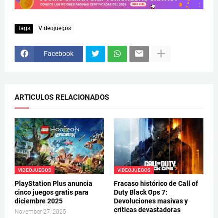
Tags
Videojuegos
Facebook
ARTICULOS RELACIONADOS
VIDEOJUEGOS
VIDEOJUEGOS
PlayStation Plus anuncia
Fracaso histórico de Call of
cinco juegos gratis para
Duty Black Ops 7:
diciembre 2025
Devoluciones masivas y
críticas devastadoras
November 27, 2025