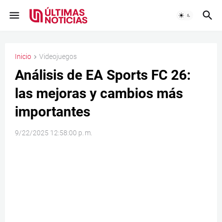
Inicio
Videojuegos
Análisis de EA Sports FC 26:
las mejoras y cambios más
importantes
9/22/2025 12:58:00 p. m.