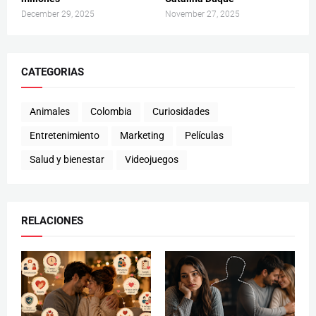
December 29, 2025
November 27, 2025
CATEGORIAS
Animales
Colombia
Curiosidades
Entretenimiento
Marketing
Películas
Salud y bienestar
Videojuegos
RELACIONES