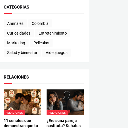
CATEGORIAS
Animales
Colombia
Curiosidades
Entretenimiento
Marketing
Películas
Salud y bienestar
Videojuegos
RELACIONES
RELACIONES
RELACIONES
11 señales que
¿Eres una pareja
demuestran que tu
sustituta? Señales