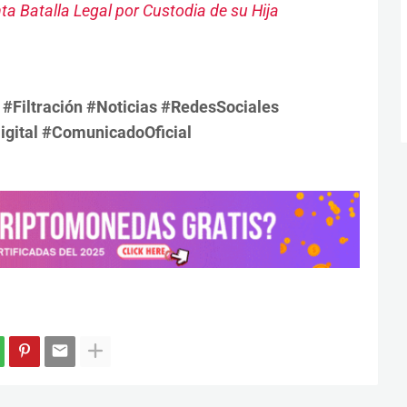
ta Batalla Legal por Custodia de su Hija
#Filtración #Noticias #RedesSociales
igital #ComunicadoOficial