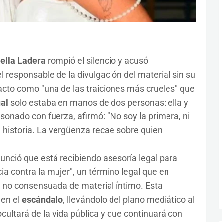
ella Ladera
rompió el silencio y acusó
l responsable de la divulgación del material sin su
acto como "una de las traiciones más crueles" que
al
solo estaba en manos de dos personas: ella y
sonado con fuerza, afirmó: "No soy la primera, ni
a historia. La vergüenza recae sobre quien
nció que está recibiendo asesoría legal para
ncia contra la mujer", un término legal que en
n no consensuada de material íntimo. Esta
 en el
escándalo
, llevándolo del plano mediático al
ocultará de la vida pública y que continuará con