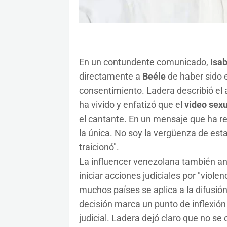
En un contundente comunicado,
Isab
directamente a
Beéle
de haber sido e
consentimiento. Ladera describió el 
ha vivido y enfatizó que el
video sexu
el cantante. En un mensaje que ha re
la única. No soy la vergüenza de est
traicionó".
La influencer venezolana también anu
iniciar acciones judiciales por "viole
muchos países se aplica a la difusió
decisión marca un punto de inflexión
judicial. Ladera dejó claro que no se 