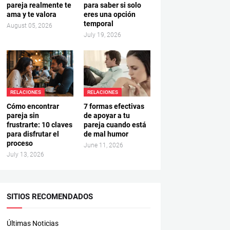
pareja realmente te
para saber si solo
ama y te valora
eres una opción
temporal
August 05, 2026
July 19, 2026
RELACIONES
RELACIONES
Cómo encontrar
7 formas efectivas
pareja sin
de apoyar a tu
frustrarte: 10 claves
pareja cuando está
para disfrutar el
de mal humor
proceso
June 11, 2026
July 13, 2026
SITIOS RECOMENDADOS
Últimas Noticias