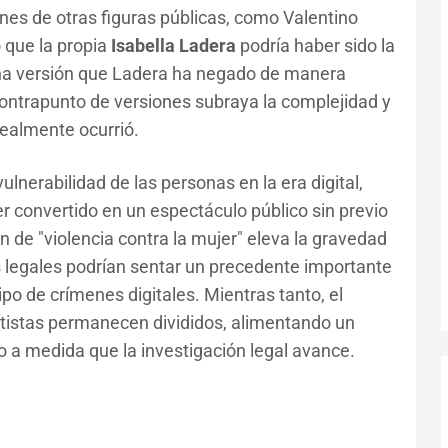
es de otras figuras públicas, como Valentino
 que la propia
Isabella Ladera
podría haber sido la
una versión que Ladera ha negado de manera
ontrapunto de versiones subraya la complejidad y
 realmente ocurrió.
ulnerabilidad de las personas en la era digital,
convertido en un espectáculo público sin previo
 de "violencia contra la mujer" eleva la gravedad
s legales podrían sentar un precedente importante
po de crímenes digitales. Mientras tanto, el
rtistas permanecen divididos, alimentando un
 a medida que la investigación legal avance.