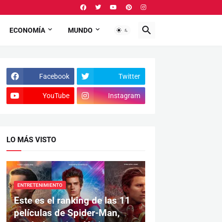
ECONOMÍA
MUNDO
Facebook
Twitter
YouTube
Instagram
LO MÁS VISTO
ENTRETENIMIENTO
Este es el ranking de las 11
películas de Spider-Man,