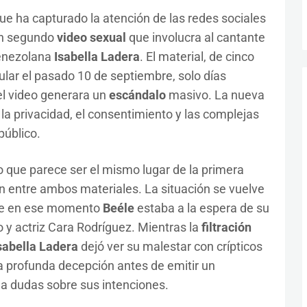
e ha capturado la atención de las redes sociales
n segundo
video sexual
que involucra al cantante
venezolana
Isabella Ladera
. El material, de cinco
lar el pasado 10 de septiembre, solo días
l video generara un
escándalo
masivo. La nueva
la privacidad, el consentimiento y las complejas
público.
 lo que parece ser el mismo lugar de la primera
ón entre ambos materiales. La situación se vuelve
que en ese momento
Beéle
estaba a la espera de su
o y actriz Cara Rodríguez. Mientras la
filtración
sabella Ladera
dejó ver su malestar con crípticos
 profunda decepción antes de emitir un
 a dudas sobre sus intenciones.