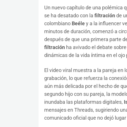
Un nuevo capítulo de una polémica qu
se ha desatado con la
filtración
de u
colombiano
Beéle
y a la influencer 
minutos de duración, comenzó a circu
después de que una primera parte de
filtración
ha avivado el debate sobre 
dinámicas de la vida íntima en el ojo 
El video viral muestra a la pareja en
grabación, lo que refuerza la conexi
aún más delicada por el hecho de 
segundo hijo con su pareja, la model
inundaba las plataformas digitales,
I
mensajes en Threads, sugiriendo una
comunicado oficial que no dejó lugar