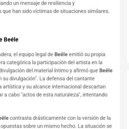
ando un mensaje de resiliencia y
que han sido víctimas de situaciones similares.
de
Beéle
dera, el equipo legal de
Beéle
emitió su propia
a categórica la participación del artista en la
divulgación del material íntimo y afirmó que
Beéle
 en su divulgación". La defensa del cantante
 artística y su alcance internacional descartan
ar a cabo "actos de esta naturaleza", intentando
eéle
contrasta drásticamente con la versión de la
as opuestas sobre un mismo hecho. La situación se