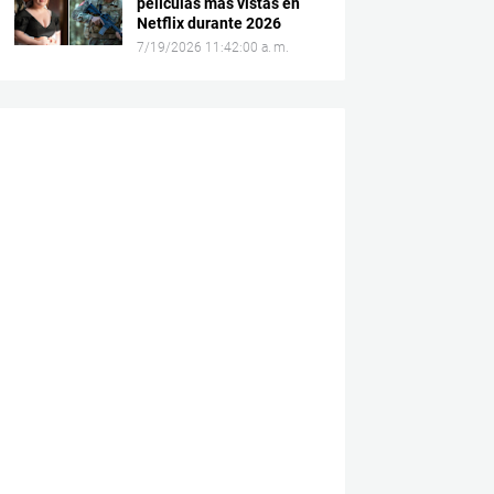
películas más vistas en
Netflix durante 2026
7/19/2026 11:42:00 a. m.