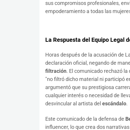
sus compromisos profesionales, envi
empoderamiento a todas las mujeres 
La Respuesta del Equipo Legal 
Horas después de la acusación de La
declaración oficial, negando de maner
filtración
. El comunicado rechazó la 
"no filtró dicho material ni participó
argumentó que su prestigiosa carrera
cualquier interés o necesidad de llev
desvincular al artista del
escándalo
.
Este comunicado de la defensa de
B
influencer, lo que crea dos narrativ