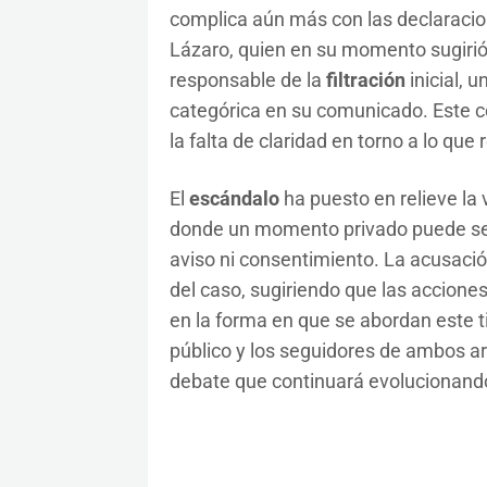
complica aún más con las declaracion
Lázaro, quien en su momento sugirió
responsable de la
filtración
inicial, 
categórica en su comunicado. Este c
la falta de claridad en torno a lo que
El
escándalo
ha puesto en relieve la v
donde un momento privado puede ser 
aviso ni consentimiento. La acusación
del caso, sugiriendo que las accione
en la forma en que se abordan este ti
público y los seguidores de ambos a
debate que continuará evolucionando